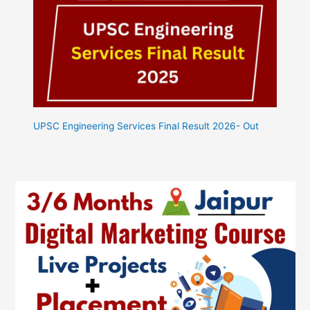
UPSC Engineering Services Final Result 2026- Out