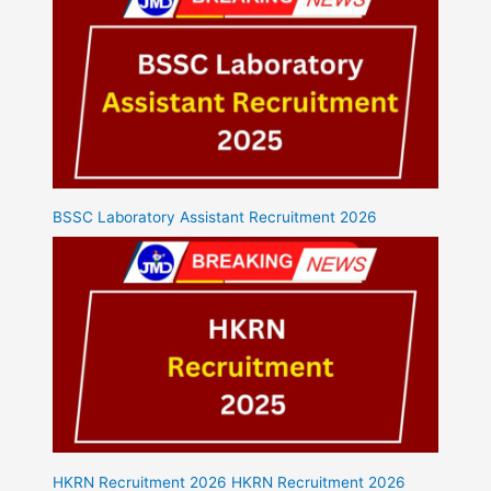
BSSC Laboratory Assistant Recruitment 2026
HKRN Recruitment 2026 HKRN Recruitment 2026