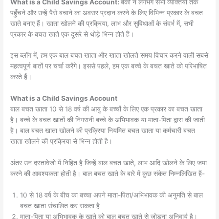
What is a Child Savings Account:
बैंकों ने लगभग सभी व्यक्तियों तक
पहुँचने और उन्हें पैसे बचाने का अवसर प्रदान करने के लिए विभिन्न प्रकार के बचत
खाते बनाए हैं। खाता खोलने की प्रक्रिया, लाभ और सुविधाओं के संदर्भ में, सभी
प्रकार के बचत खाते एक दूसरे से थोड़े भिन्न होते हैं।
इस ब्लॉग में, हम एक बाल बचत खाता और खाता खोलते समय विचार करने वाली सबसे
महत्वपूर्ण बातों पर चर्चा करेंगे। इससे पहले, हम एक बच्चे के बचत खाते को परिभाषित
करते हैं।
What is a Child Savings Account
बाल बचत खाता 10 से 18 वर्ष की आयु के बच्चों के लिए एक प्रकार का बचत खाता
है। बच्चे के बचत खातों की निगरानी बच्चे के अभिभावक या माता-पिता द्वारा की जाती
है। बाल बचत खाता खोलने की प्रक्रिया नियमित बचत खाता या कर्मचारी बचत
खाता खोलने की प्रक्रिया से भिन्न होती है।
अंतर उन दस्तावेजों में निहित है जिन्हें बाल बचत खाते, लाभ आदि खोलने के लिए जमा
करने की आवश्यकता होती है। बाल बचत खाते के बारे में कुछ संकेत निम्नलिखित हैं-
10 से 18 वर्ष के बीच का बच्चा अपने माता-पिता/अभिभावक की अनुमति से बाल
बचत खाता संचालित कर सकता है
माता-पिता या अभिभावक के खाते को बाल बचत खाते से जोड़ना अनिवार्य है।