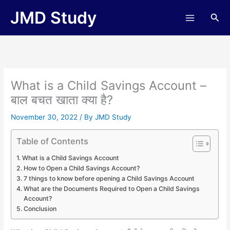
Skip
JMD Study
Sea
to
content
What is a Child Savings Account –
बाल बचत खाता क्या है?
November 30, 2022
/ By
JMD Study
Table of Contents
What is a Child Savings Account
How to Open a Child Savings Account?
7 things to know before opening a Child Savings Account
What are the Documents Required to Open a Child Savings
Account?
Conclusion