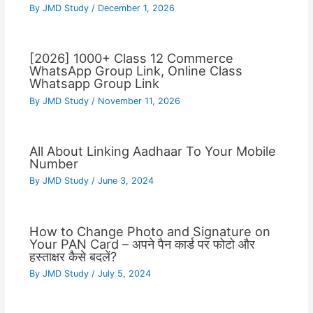
By
JMD Study
/
December 1, 2026
[2026] 1000+ Class 12 Commerce
WhatsApp Group Link, Online Class
Whatsapp Group Link
By
JMD Study
/
November 11, 2026
All About Linking Aadhaar To Your Mobile
Number
By
JMD Study
/
June 3, 2024
How to Change Photo and Signature on
Your PAN Card – अपने पैन कार्ड पर फोटो और
हस्ताक्षर कैसे बदलें?
By
JMD Study
/
July 5, 2024