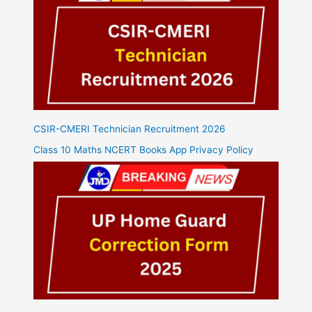
CSIR-CMERI Technician Recruitment 2026
Class 10 Maths NCERT Books App Privacy Policy