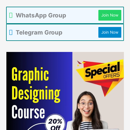
WhatsApp Group
Join Now
Telegram Group
Join Now