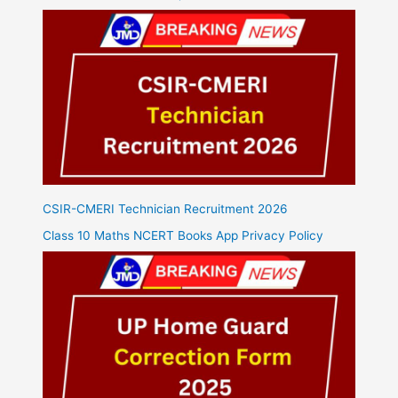
CSIR-CMERI Technician Recruitment 2026
Class 10 Maths NCERT Books App Privacy Policy