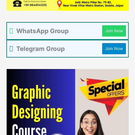
WhatsApp Group
Join Now
Telegram Group
Join Now