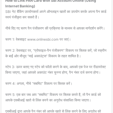
How to Link PAN Card with SBI Account Online (Using
Internet Banking)
SBI नेट बैंकिंग उपयोगकर्ता अपने ऑनलाइन खातों का उपयोग करके अपना पैन कार्ड
स्वयं पंजीकृत कर सकते हैं।
नीचे दिए गए चरण पैन पंजीकरण की प्रक्रिया के माध्यम से आपका मार्गदर्शन करेंगे।
चरण 1: वेबसाइट www.onlinesbi.com पर जाएं।
चरण 2: वेबसाइट पर, “प्रोफाइल-पैन पंजीकरण” विकल्प पर क्लिक करें, जो स्क्रीन
के बाईं ओर मौजूद “माई अकाउंट्स” विकल्प के तहत शामिल है।
स्टेप 3: ऊपर बताए गए स्टेप को फॉलो करने के बाद, आपको एक पेज पर रीडायरेक्ट
किया जाएगा, जहां आपको अकाउंट नंबर चुनना होगा, पैन नंबर दर्ज करना होगा।
चरण 4: अगला, नीचे “सबमिट” विकल्प पर क्लिक करें।
चरण 5: एक बार जब आप “सबमिट” विकल्प पर क्लिक करते हैं, तो पैन कार्ड को
आपके एसबीआई खाते से लिंक करने का अनुरोध संसाधित किया जाएगा।
एसबीआई द्वारा आपके पैन नंबर को आपके खाते से लिंक करने के लिए अनुरोध को