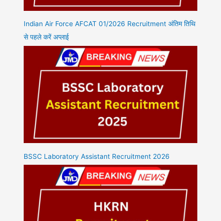
Indian Air Force AFCAT 01/2026 Recruitment अंतिम तिथि
से पहले करें अप्लाई
BSSC Laboratory Assistant Recruitment 2026