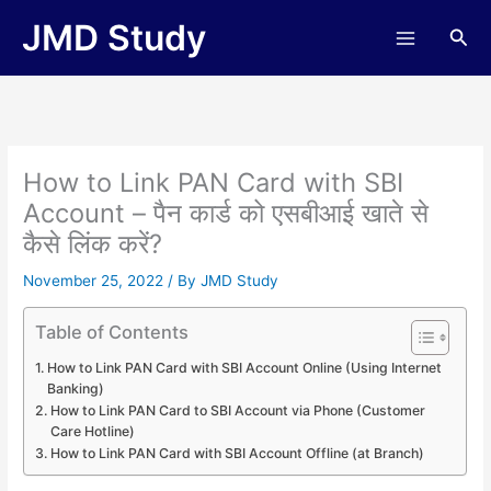
Skip
JMD Study
Sea
to
content
How to Link PAN Card with SBI
Account – पैन कार्ड को एसबीआई खाते से
कैसे लिंक करें?
November 25, 2022
/ By
JMD Study
Table of Contents
How to Link PAN Card with SBI Account Online (Using Internet
Banking)
How to Link PAN Card to SBI Account via Phone (Customer
Care Hotline)
How to Link PAN Card with SBI Account Offline (at Branch)