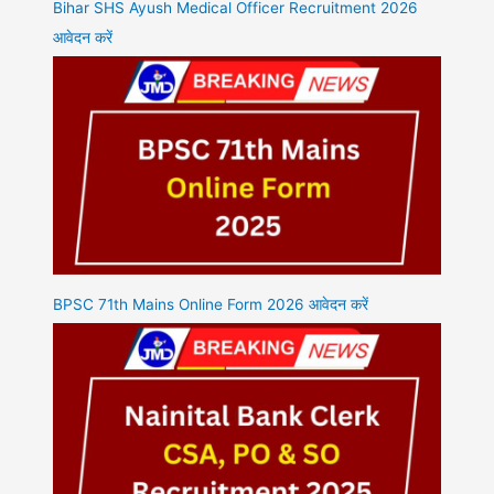
Bihar SHS Ayush Medical Officer Recruitment 2026
आवेदन करें
BPSC 71th Mains Online Form 2026 आवेदन करें