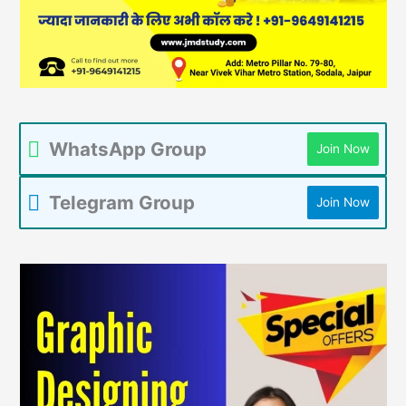
WhatsApp Group
Join Now
Telegram Group
Join Now