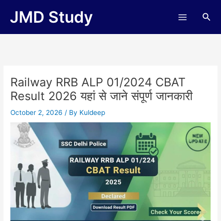
Skip
JMD Study
Sea
to
content
Railway RRB ALP 01/2024 CBAT
Result 2026 यहां से जाने संपूर्ण जानकारी
October 2, 2026
/ By
Kuldeep