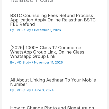
BSTC Counseling Fees Refund Process
Application Apply Online Rajasthan BSTC
FEE Refund
By
JMD Study
/
December 1, 2026
[2026] 1000+ Class 12 Commerce
WhatsApp Group Link, Online Class
Whatsapp Group Link
By
JMD Study
/
November 11, 2026
All About Linking Aadhaar To Your Mobile
Number
By
JMD Study
/
June 3, 2024
How to Change Photo and Signature on