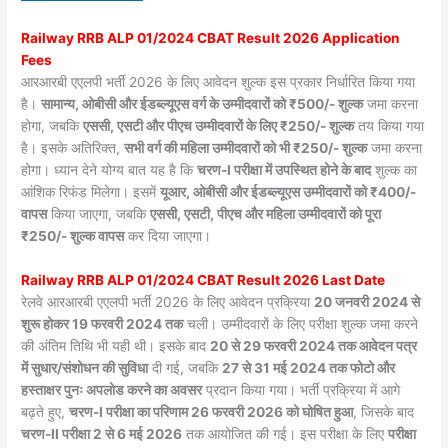
Railway RRB ALP 01/2024 CBAT Result 2026 Application
Fees
आरआरबी एएलपी भर्ती 2026 के लिए आवेदन शुल्क इस प्रकार निर्धारित किया गया
है।
सामान्य, ओबीसी और ईडब्ल्यूएस वर्ग के उम्मीदवारों को ₹500/- शुल्क
जमा करना
होगा, जबकि
एससी, एसटी और पीएच उम्मीदवारों के लिए ₹250/- शुल्क
तय किया गया
है। इसके अतिरिक्त,
सभी वर्ग की महिला उम्मीदवारों को भी ₹250/- शुल्क
जमा करना
होगा। ध्यान देने योग्य बात यह है कि
चरण-I परीक्षा में उपस्थित होने के बाद
शुल्क का
आंशिक रिफंड मिलेगा। इसमें
यूआर, ओबीसी और ईडब्ल्यूएस उम्मीदवारों को ₹400/-
वापस
किया जाएगा, जबकि
एससी, एसटी, पीएच और महिला उम्मीदवारों को पूरा
₹250/- शुल्क वापस
कर दिया जाएगा।
Railway RRB ALP 01/2024 CBAT Result 2026 Last Date
रेलवे आरआरबी एएलपी भर्ती 2026 के लिए आवेदन प्रक्रिया
20 जनवरी 2024 से
शुरू होकर 19 फरवरी 2024 तक
चली। उम्मीदवारों के लिए परीक्षा शुल्क जमा करने
की अंतिम तिथि भी यही थी। इसके बाद
20 से 29 फरवरी 2024 तक आवेदन पत्र
में सुधार/संशोधन की सुविधा
दी गई, जबकि
27 से 31 मई 2024 तक फोटो और
हस्ताक्षर पुनः अपलोड करने का अवसर
प्रदान किया गया। भर्ती प्रक्रिया में आगे
बढ़ते हुए,
चरण-I परीक्षा का परिणाम 26 फरवरी 2026 को घोषित हुआ
, जिसके बाद
चरण-II परीक्षा 2 से 6 मई 2026
तक आयोजित की गई। इस परीक्षा के लिए
परीक्षा