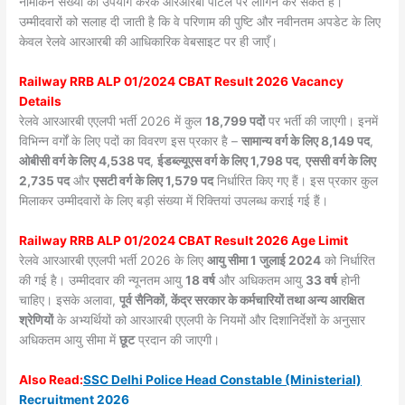
नामांकन संख्या का उपयोग करके आरआरबी पोर्टल पर लॉगिन कर सकते हैं।
उम्मीदवारों को सलाह दी जाती है कि वे परिणाम की पुष्टि और नवीनतम अपडेट के लिए
केवल रेलवे आरआरबी की आधिकारिक वेबसाइट पर ही जाएँ।
Railway RRB ALP 01/2024 CBAT Result 2026 Vacancy
Details
रेलवे आरआरबी एएलपी भर्ती 2026 में कुल
18,799 पदों
पर भर्ती की जाएगी। इनमें
विभिन्न वर्गों के लिए पदों का विवरण इस प्रकार है –
सामान्य वर्ग के लिए 8,149 पद
,
ओबीसी वर्ग के लिए 4,538 पद
,
ईडब्ल्यूएस वर्ग के लिए 1,798 पद
,
एससी वर्ग के लिए
2,735 पद
और
एसटी वर्ग के लिए 1,579 पद
निर्धारित किए गए हैं। इस प्रकार कुल
मिलाकर उम्मीदवारों के लिए बड़ी संख्या में रिक्तियां उपलब्ध कराई गई हैं।
Railway RRB ALP 01/2024 CBAT Result 2026 Age Limit
रेलवे आरआरबी एएलपी भर्ती 2026 के लिए
आयु सीमा 1 जुलाई 2024
को निर्धारित
की गई है। उम्मीदवार की न्यूनतम आयु
18 वर्ष
और अधिकतम आयु
33 वर्ष
होनी
चाहिए। इसके अलावा,
पूर्व सैनिकों, केंद्र सरकार के कर्मचारियों तथा अन्य आरक्षित
श्रेणियों
के अभ्यर्थियों को आरआरबी एएलपी के नियमों और दिशानिर्देशों के अनुसार
अधिकतम आयु सीमा में
छूट
प्रदान की जाएगी।
Also
Read:
SSC Delhi Police Head Constable (Ministerial)
Recruitment 2026