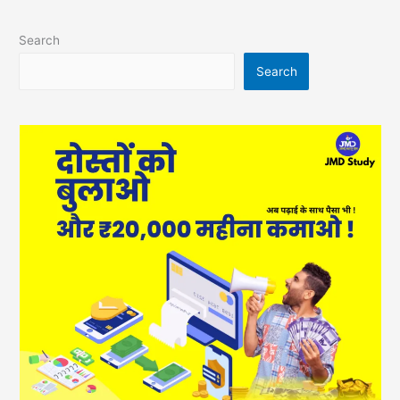
Search
Search