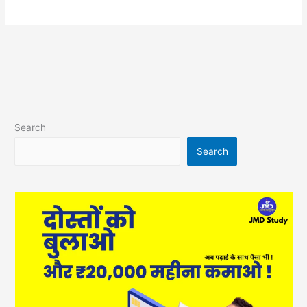
Search
Search