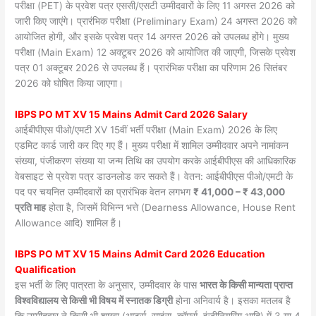
परीक्षा (PET) के प्रवेश पत्र एससी/एसटी उम्मीदवारों के लिए 11 अगस्त 2026 को
जारी किए जाएंगे। प्रारंभिक परीक्षा (Preliminary Exam) 24 अगस्त 2026 को
आयोजित होगी, और इसके प्रवेश पत्र 14 अगस्त 2026 को उपलब्ध होंगे। मुख्य
परीक्षा (Main Exam) 12 अक्टूबर 2026 को आयोजित की जाएगी, जिसके प्रवेश
पत्र 01 अक्टूबर 2026 से उपलब्ध हैं। प्रारंभिक परीक्षा का परिणाम 26 सितंबर
2026 को घोषित किया जाएगा।
IBPS PO MT XV 15 Mains Admit Card 2026 Salary
आईबीपीएस पीओ/एमटी XV 15वीं भर्ती परीक्षा (Main Exam) 2026 के लिए
एडमिट कार्ड जारी कर दिए गए हैं। मुख्य परीक्षा में शामिल उम्मीदवार अपने नामांकन
संख्या, पंजीकरण संख्या या जन्म तिथि का उपयोग करके आईबीपीएस की आधिकारिक
वेबसाइट से प्रवेश पत्र डाउनलोड कर सकते हैं। वेतन: आईबीपीएस पीओ/एमटी के
पद पर चयनित उम्मीदवारों का प्रारंभिक वेतन लगभग
₹ 41,000 – ₹ 43,000
प्रति माह
होता है, जिसमें विभिन्न भत्ते (Dearness Allowance, House Rent
Allowance आदि) शामिल हैं।
IBPS PO MT XV 15 Mains Admit Card 2026 Education
Qualification
इस भर्ती के लिए पात्रता के अनुसार, उम्मीदवार के पास
भारत के किसी मान्यता प्राप्त
विश्वविद्यालय से किसी भी विषय में स्नातक डिग्री
होना अनिवार्य है। इसका मतलब है