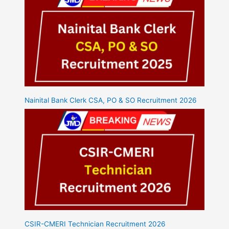
Nainital Bank Clerk CSA, PO & SO Recruitment 2026
CSIR-CMERI Technician Recruitment 2026