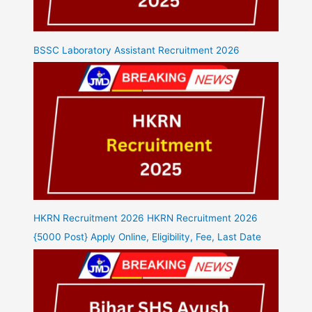
BSSC Laboratory Assistant Recruitment 2026
HKRN Recruitment 2026 HKRN Recruitment 2026
{5000 Post} Apply Online, Eligibility, Fee, Last Date