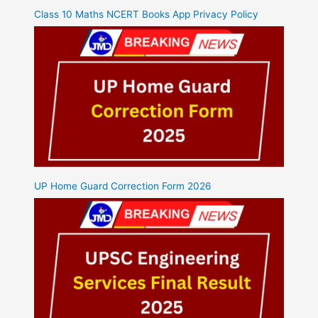
Class 10 Maths NCERT Books App Privacy Policy
UP Home Guard Correction Form 2026