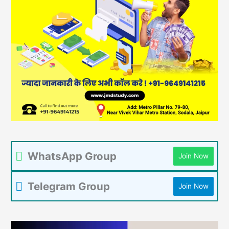
WhatsApp Group
Join Now
Telegram Group
Join Now