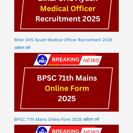
Bihar SHS Ayush Medical Officer Recruitment 2026
आवेदन करें
BPSC 71th Mains Online Form 2026 आवेदन करें