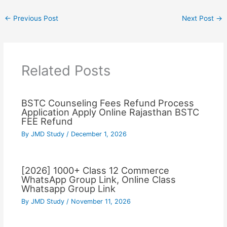
←
Previous Post
Next Post
→
Related Posts
BSTC Counseling Fees Refund Process
Application Apply Online Rajasthan BSTC
FEE Refund
By
JMD Study
/
December 1, 2026
[2026] 1000+ Class 12 Commerce
WhatsApp Group Link, Online Class
Whatsapp Group Link
By
JMD Study
/
November 11, 2026