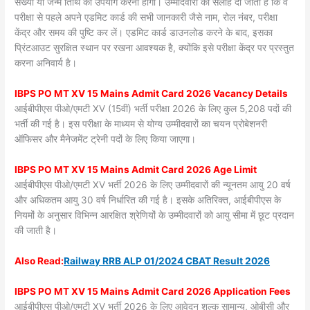
संख्या या जन्म तिथि का उपयोग करना होगा। उम्मीदवारों को सलाह दी जाती है कि वे
परीक्षा से पहले अपने एडमिट कार्ड की सभी जानकारी जैसे नाम, रोल नंबर, परीक्षा
केंद्र और समय की पुष्टि कर लें। एडमिट कार्ड डाउनलोड करने के बाद, इसका
प्रिंटआउट सुरक्षित स्थान पर रखना आवश्यक है, क्योंकि इसे परीक्षा केंद्र पर प्रस्तुत
करना अनिवार्य है।
IBPS PO MT XV 15 Mains Admit Card 2026 Vacancy Details
आईबीपीएस पीओ/एमटी XV (15वीं) भर्ती परीक्षा 2026 के लिए कुल 5,208 पदों की
भर्ती की गई है। इस परीक्षा के माध्यम से योग्य उम्मीदवारों का चयन प्रोबेशनरी
ऑफिसर और मैनेजमेंट ट्रेनी पदों के लिए किया जाएगा।
IBPS PO MT XV 15 Mains Admit Card 2026 Age Limit
आईबीपीएस पीओ/एमटी XV भर्ती 2026 के लिए उम्मीदवारों की न्यूनतम आयु 20 वर्ष
और अधिकतम आयु 30 वर्ष निर्धारित की गई है। इसके अतिरिक्त, आईबीपीएस के
नियमों के अनुसार विभिन्न आरक्षित श्रेणियों के उम्मीदवारों को आयु सीमा में छूट प्रदान
की जाती है।
Also
Read:
Railway RRB ALP 01/2024 CBAT Result 2026
IBPS PO MT XV 15 Mains Admit Card 2026 Application Fees
आईबीपीएस पीओ/एमटी XV भर्ती 2026 के लिए आवेदन शुल्क सामान्य, ओबीसी और