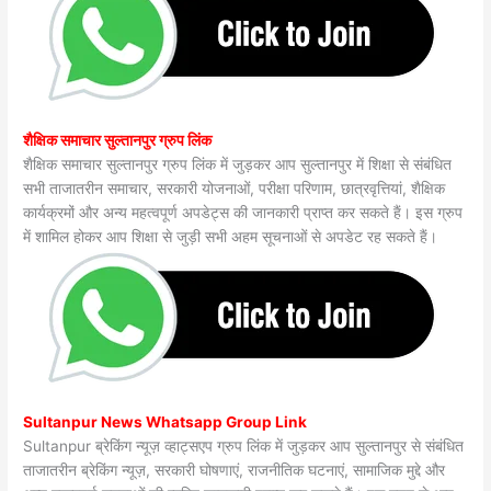
शैक्षिक समाचार सुल्तानपुर ग्रुप लिंक
शैक्षिक समाचार सुल्तानपुर ग्रुप लिंक में जुड़कर आप सुल्तानपुर में शिक्षा से संबंधित
सभी ताजातरीन समाचार, सरकारी योजनाओं, परीक्षा परिणाम, छात्रवृत्तियां, शैक्षिक
कार्यक्रमों और अन्य महत्वपूर्ण अपडेट्स की जानकारी प्राप्त कर सकते हैं। इस ग्रुप
में शामिल होकर आप शिक्षा से जुड़ी सभी अहम सूचनाओं से अपडेट रह सकते हैं।
Sultanpur News Whatsapp Group Link
Sultanpur ब्रेकिंग न्यूज़ व्हाट्सएप ग्रुप लिंक में जुड़कर आप सुल्तानपुर से संबंधित
ताजातरीन ब्रेकिंग न्यूज़, सरकारी घोषणाएं, राजनीतिक घटनाएं, सामाजिक मुद्दे और