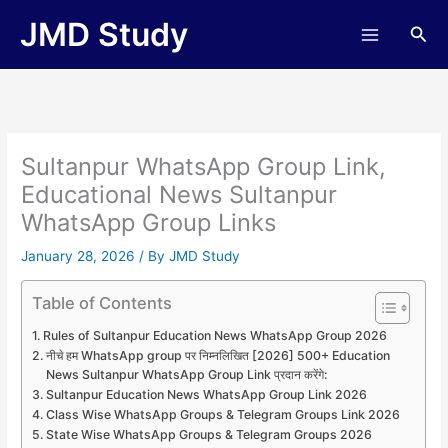
Skip
JMD Study
Sea
to
content
Sultanpur WhatsApp Group Link,
Educational News Sultanpur
WhatsApp Group Links
January 28, 2026
/ By
JMD Study
Table of Contents
Rules of Sultanpur Education News WhatsApp Group 2026
नीचे हम WhatsApp group पर निम्नलिखित [2026] 500+ Education
News Sultanpur WhatsApp Group Link प्रदान करेंगे:
Sultanpur Education News WhatsApp Group Link 2026
Class Wise WhatsApp Groups & Telegram Groups Link 2026
State Wise WhatsApp Groups & Telegram Groups 2026