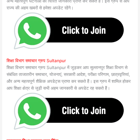
अन्य महत्वपूर्ण घटनाओं की त्वरित जानकारी प्राप्त कर सकते हैं। इस ग्रुप से आप
राज्य की अहम खबरों से हमेशा अपडेट रहेंगे।
शिक्षा विभाग समाचार ग्रुप Sultanpur
शिक्षा विभाग समाचार ग्रुप Sultanpur में जुड़कर आप सुल्तानपुर शिक्षा विभाग से
संबंधित ताजातरीन समाचार, योजनाएं, सरकारी आदेश, परीक्षा परिणाम, छात्रवृत्तियां,
और अन्य महत्वपूर्ण शैक्षिक अपडेट्स प्राप्त कर सकते हैं। इस ग्रुप में शामिल होकर
आप शिक्षा क्षेत्र से जुड़ी सभी अहम जानकारी से अपडेट रह सकते हैं।