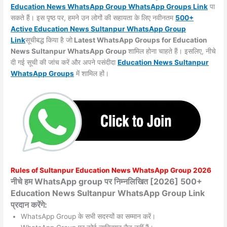
Education News WhatsApp Group WhatsApp Groups
Link
पा
सकते हैं। इस पृष्ठ पर, हमने उन लोगों की सहायता के लिए नवीनतम
500+
Active Education News Sultanpur WhatsApp Group
Link
सूचीबद्ध किया है जो
Latest WhatsApp Groups for Education
News Sultanpur WhatsApp Group
शामिल होना चाहते हैं। इसलिए, नीचे
दी गई सूची की जांच करें और अपने पसंदीदा
Education News Sultanpur
WhatsApp
Groups
में शामिल हों।
Rules of
Sultanpur
Education News WhatsApp Group 2026
नीचे हम WhatsApp group पर निम्नलिखित [2026] 500+
Education News Sultanpur WhatsApp Group Link
प्रदान करेंगे:
WhatsApp Group के सभी सदस्यों का सम्मान करें।