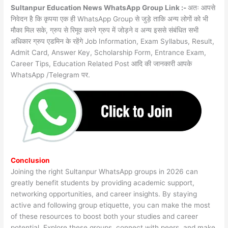
Sultanpur Education News WhatsApp Group Link :-
अतः आपसे
निवेदन है कि कृपया एक ही WhatsApp Group से जुड़े ताकि अन्य लोगों को भी
मौका मिल सके, ग्रुप से रिमूव करने ग्रुप में जोड़ने व अन्य इससे संबंधित सभी
अधिकार ग्रुप एडमिन के रहेंगे Job Information, Exam Syllabus, Result,
Admit Card, Answer Key, Scholarship Form, Entrance Exam,
Career Tips, Education Related Post आदि की जानकारी आपके
WhatsApp /Telegram पर.
Conclusion
Joining the right Sultanpur WhatsApp groups in 2026 can
greatly benefit students by providing academic support,
networking opportunities, and career insights. By staying
active and following group etiquette, you can make the most
of these resources to boost both your studies and career
potential. Explore these groups, connect with peers, and make