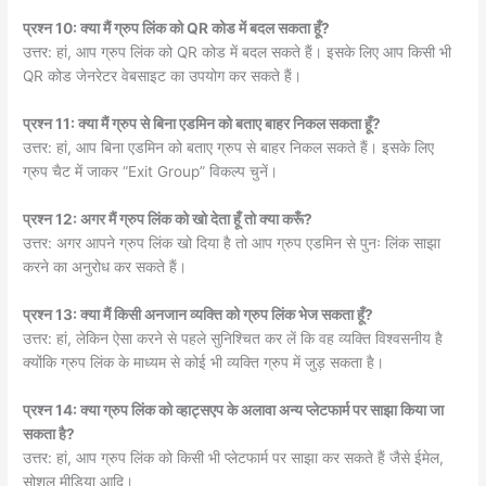
प्रश्न 10: क्या मैं ग्रुप लिंक को QR कोड में बदल सकता हूँ?
उत्तर: हां, आप ग्रुप लिंक को QR कोड में बदल सकते हैं। इसके लिए आप किसी भी
QR कोड जेनरेटर वेबसाइट का उपयोग कर सकते हैं।
प्रश्न 11: क्या मैं ग्रुप से बिना एडमिन को बताए बाहर निकल सकता हूँ?
उत्तर: हां, आप बिना एडमिन को बताए ग्रुप से बाहर निकल सकते हैं। इसके लिए
ग्रुप चैट में जाकर “Exit Group” विकल्प चुनें।
प्रश्न 12: अगर मैं ग्रुप लिंक को खो देता हूँ तो क्या करूँ?
उत्तर: अगर आपने ग्रुप लिंक खो दिया है तो आप ग्रुप एडमिन से पुनः लिंक साझा
करने का अनुरोध कर सकते हैं।
प्रश्न 13: क्या मैं किसी अनजान व्यक्ति को ग्रुप लिंक भेज सकता हूँ?
उत्तर: हां, लेकिन ऐसा करने से पहले सुनिश्चित कर लें कि वह व्यक्ति विश्वसनीय है
क्योंकि ग्रुप लिंक के माध्यम से कोई भी व्यक्ति ग्रुप में जुड़ सकता है।
प्रश्न 14: क्या ग्रुप लिंक को व्हाट्सएप के अलावा अन्य प्लेटफार्म पर साझा किया जा
सकता है?
उत्तर: हां, आप ग्रुप लिंक को किसी भी प्लेटफार्म पर साझा कर सकते हैं जैसे ईमेल,
सोशल मीडिया आदि।