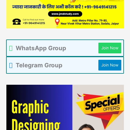
WhatsApp Group
Join Now
Telegram Group
Join Now