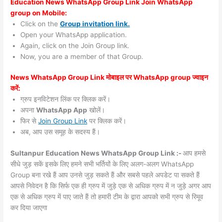
Education News WhatsApp Group Link Join WhatsApp
group on Mobile:
Click on the
Group invitation link.
Open your WhatsApp application.
Again, click on the Join Group link.
Now, you are a member of that Group.
News WhatsApp Group Link मोबाइल पर WhatsApp group ज्वाइन
करें:
ग्रुप इनविटेशन लिंक पर क्लिक करें।
अपना
WhatsApp App
खोलें।
फिर से
Join Group Link
पर क्लिक करें।
अब, आप उस समूह के सदस्य हैं।
Sultanpur Education News WhatsApp Group Link :-
आप हमसे
सीधे जुड़ सकें इसके लिए हमने सभी भर्तियों के लिए अलग-अलग WhatsApp
Group बना रखे हैं आप उनसे जुड़ सकते हैं और सबसे पहले अपडेट पा सकते हैं
आपसे निवेदन है कि सिर्फ एक ही ग्रुप में जुड़े एक से अधिक ग्रुप में न जुड़े अगर आप
एक से अधिक ग्रुप में पाए जाते हैं तो हमारी टीम के द्वारा आपको सभी ग्रुप से रिमूव
कर दिया जाएगा