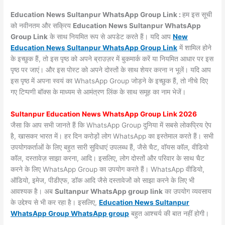
Education News Sultanpur WhatsApp Group Link :
हम इस सूची
को नवीनतम और सक्रिय
Education News Sultanpur WhatsApp
Group Link
के साथ नियमित रूप से अपडेट करते हैं। यदि आप
New
Education News Sultanpur WhatsApp Group Link
में शामिल होने
के इच्छुक हैं, तो इस पृष्ठ को अपने ब्राउज़र में बुकमार्क करें या नियमित आधार पर इस
पृष्ठ पर जाएं। और इस पोस्ट को अपने दोस्तों के साथ शेयर करना न भूलें। यदि आप
इस पृष्ठ में अपना स्वयं का WhatsApp Group जोड़ने के इच्छुक हैं, तो नीचे दिए
गए टिप्पणी बॉक्स के माध्यम से आमंत्रण लिंक के साथ समूह का नाम भेजें।
Sultanpur Education News WhatsApp Group Link 2026
जैसा कि आप सभी जानते हैं कि WhatsApp Group दुनिया में सबसे लोकप्रिय ऐप
है, खासकर भारत में। हर दिन करोड़ों लोग WhatsApp का इस्तेमाल करते हैं। सभी
उपयोगकर्ताओं के लिए बहुत सारी सुविधाएं उपलब्ध हैं, जैसे चैट, वॉयस कॉल, वीडियो
कॉल, दस्तावेज़ साझा करना, आदि। इसलिए, लोग दोस्तों और परिवार के साथ चैट
करने के लिए WhatsApp Group का उपयोग करते हैं। WhatsApp वीडियो,
ऑडियो, इमेज, पीडीएफ, डॉक आदि जैसे दस्तावेजों को साझा करने के लिए भी
आवश्यक है। अब
Sultanpur WhatsApp group link
का उपयोग व्यवसाय
के उद्देश्य से भी कर रहा है। इसलिए,
Education News Sultanpur
WhatsApp Group WhatsApp group
बहुत आश्चर्य की बात नहीं होगी।