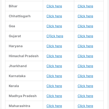
Bihar
Click here
Click here
Chhattisgarh
Click here
Click here
Goa
Click here
Click here
Gujarat
Cl]ick here
Click here
Haryana
Click here
Click here
Himachal Pradesh
Click here
Click here
Jharkhand
Click here
Click here
Karnataka
Click here
Click here
Kerala
Click here
Click here
Madhya Pradesh
Click here
Click here
Maharashtra
Click here
Click here