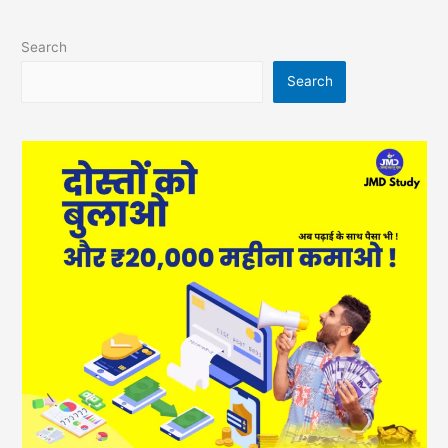
Search
Search