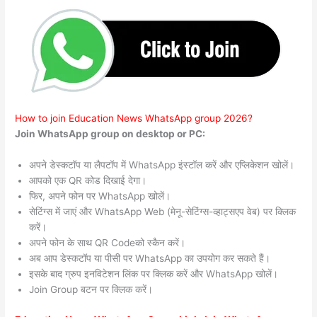
How to join Education News WhatsApp group 2026?
Join WhatsApp group on desktop or PC:
अपने डेस्कटॉप या लैपटॉप में WhatsApp इंस्टॉल करें और एप्लिकेशन खोलें।
आपको एक QR कोड दिखाई देगा।
फिर, अपने फोन पर WhatsApp खोलें।
सेटिंग्स में जाएं और WhatsApp Web (मेनू-सेटिंग्स-व्हाट्सएप वेब) पर क्लिक
करें।
अपने फोन के साथ QR Codeको स्कैन करें।
अब आप डेस्कटॉप या पीसी पर WhatsApp का उपयोग कर सकते हैं।
इसके बाद ग्रुप इनविटेशन लिंक पर क्लिक करें और WhatsApp खोलें।
Join Group बटन पर क्लिक करें।