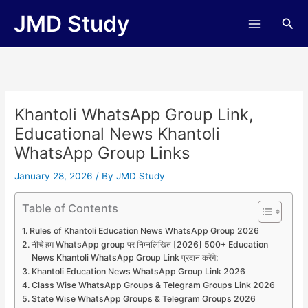
Skip
JMD Study
Sea
to
content
Khantoli WhatsApp Group Link,
Educational News Khantoli
WhatsApp Group Links
January 28, 2026
/ By
JMD Study
Table of Contents
Rules of Khantoli Education News WhatsApp Group 2026
नीचे हम WhatsApp group पर निम्नलिखित [2026] 500+ Education
News Khantoli WhatsApp Group Link प्रदान करेंगे:
Khantoli Education News WhatsApp Group Link 2026
Class Wise WhatsApp Groups & Telegram Groups Link 2026
State Wise WhatsApp Groups & Telegram Groups 2026