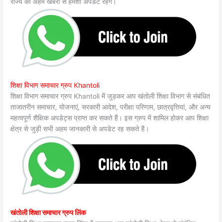
राज्य की अहम खबरों से हमेशा अपडेट रहेंगे।
शिक्षा विभाग समाचार ग्रुप Khantoli
शिक्षा विभाग समाचार ग्रुप Khantoli में जुड़कर आप खंतोली शिक्षा विभाग से संबंधित
ताजातरीन समाचार, योजनाएं, सरकारी आदेश, परीक्षा परिणाम, छात्रवृत्तियां, और अन्य
महत्वपूर्ण शैक्षिक अपडेट्स प्राप्त कर सकते हैं। इस ग्रुप में शामिल होकर आप शिक्षा
क्षेत्र से जुड़ी सभी अहम जानकारी से अपडेट रह सकते हैं।
खंतोली शिक्षा समाचार ग्रुप लिंक