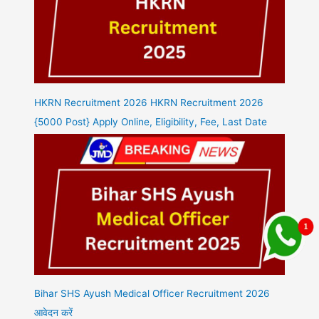
HKRN Recruitment 2026 HKRN Recruitment 2026
{5000 Post} Apply Online, Eligibility, Fee, Last Date
Bihar SHS Ayush Medical Officer Recruitment 2026
आवेदन करें