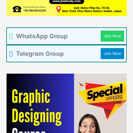
WhatsApp Group
Join Now
Telegram Group
Join Now