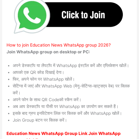
How to join Education News WhatsApp group 2026?
Join WhatsApp group on desktop or PC:
अपने डेस्कटॉप या लैपटॉप में WhatsApp इंस्टॉल करें और एप्लिकेशन खोलें।
आपको एक QR कोड दिखाई देगा।
फिर, अपने फोन पर WhatsApp खोलें।
सेटिंग्स में जाएं और WhatsApp Web (मेनू-सेटिंग्स-व्हाट्सएप वेब) पर क्लिक
करें।
अपने फोन के साथ QR Codeको स्कैन करें।
अब आप डेस्कटॉप या पीसी पर WhatsApp का उपयोग कर सकते हैं।
इसके बाद ग्रुप इनविटेशन लिंक पर क्लिक करें और WhatsApp खोलें।
Join Group बटन पर क्लिक करें।
Education News WhatsApp Group Link Join WhatsApp