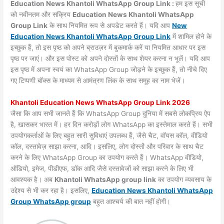
Education News Khantoli WhatsApp Group Link :
हम इस सूची
को नवीनतम और सक्रिय
Education News Khantoli WhatsApp
Group Link
के साथ नियमित रूप से अपडेट करते हैं। यदि आप
New
Education News Khantoli WhatsApp Group Link
में शामिल होने के
इच्छुक हैं, तो इस पृष्ठ को अपने ब्राउज़र में बुकमार्क करें या नियमित आधार पर इस
पृष्ठ पर जाएं। और इस पोस्ट को अपने दोस्तों के साथ शेयर करना न भूलें। यदि आप
इस पृष्ठ में अपना स्वयं का WhatsApp Group जोड़ने के इच्छुक हैं, तो नीचे दिए
गए टिप्पणी बॉक्स के माध्यम से आमंत्रण लिंक के साथ समूह का नाम भेजें।
Khantoli Education News WhatsApp Group Link 2026
जैसा कि आप सभी जानते हैं कि WhatsApp Group दुनिया में सबसे लोकप्रिय ऐप
है, खासकर भारत में। हर दिन करोड़ों लोग WhatsApp का इस्तेमाल करते हैं। सभी
उपयोगकर्ताओं के लिए बहुत सारी सुविधाएं उपलब्ध हैं, जैसे चैट, वॉयस कॉल, वीडियो
कॉल, दस्तावेज़ साझा करना, आदि। इसलिए, लोग दोस्तों और परिवार के साथ चैट
करने के लिए WhatsApp Group का उपयोग करते हैं। WhatsApp वीडियो,
ऑडियो, इमेज, पीडीएफ, डॉक आदि जैसे दस्तावेजों को साझा करने के लिए भी
आवश्यक है। अब
Khantoli WhatsApp group link
का उपयोग व्यवसाय के
उद्देश्य से भी कर रहा है। इसलिए,
Education News Khantoli WhatsApp
Group WhatsApp group
बहुत आश्चर्य की बात नहीं होगी।