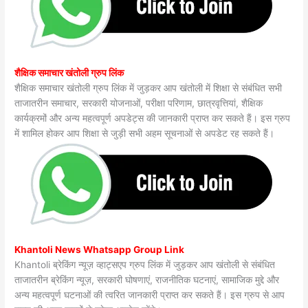
शैक्षिक समाचार खंतोली ग्रुप लिंक
शैक्षिक समाचार खंतोली ग्रुप लिंक में जुड़कर आप खंतोली में शिक्षा से संबंधित सभी
ताजातरीन समाचार, सरकारी योजनाओं, परीक्षा परिणाम, छात्रवृत्तियां, शैक्षिक
कार्यक्रमों और अन्य महत्वपूर्ण अपडेट्स की जानकारी प्राप्त कर सकते हैं। इस ग्रुप
में शामिल होकर आप शिक्षा से जुड़ी सभी अहम सूचनाओं से अपडेट रह सकते हैं।
Khantoli News Whatsapp Group Link
Khantoli ब्रेकिंग न्यूज़ व्हाट्सएप ग्रुप लिंक में जुड़कर आप खंतोली से संबंधित
ताजातरीन ब्रेकिंग न्यूज़, सरकारी घोषणाएं, राजनीतिक घटनाएं, सामाजिक मुद्दे और
अन्य महत्वपूर्ण घटनाओं की त्वरित जानकारी प्राप्त कर सकते हैं। इस ग्रुप से आप