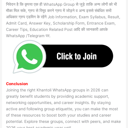
निवेदन है कि कृपया एक ही WhatsApp Group से जुड़े ताकि अन्य लोगों को भी
मौका मिल सके, ग्रुप से रिमूव करने ग्रुप में जोड़ने व अन्य इससे संबंधित सभी
अधिकार ग्रुप एडमिन के रहेंगे Job Information, Exam Syllabus, Result,
Admit Card, Answer Key, Scholarship Form, Entrance Exam,
Career Tips, Education Related Post आदि की जानकारी आपके
WhatsApp /Telegram पर.
Conclusion
Joining the right Khantoli WhatsApp groups in 2026 can
greatly benefit students by providing academic support,
networking opportunities, and career insights. By staying
active and following group etiquette, you can make the most
of these resources to boost both your studies and career
potential. Explore these groups, connect with peers, and make
2026 your best academic year yet!