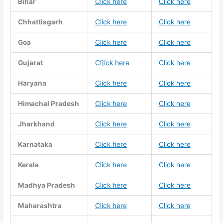
Bihar
Click here
Click here
Chhattisgarh
Click here
Click here
Goa
Click here
Click here
Gujarat
Cl]ick here
Click here
Haryana
Click here
Click here
Himachal Pradesh
Click here
Click here
Jharkhand
Click here
Click here
Karnataka
Click here
Click here
Kerala
Click here
Click here
Madhya Pradesh
Click here
Click here
Maharashtra
Click here
Click here