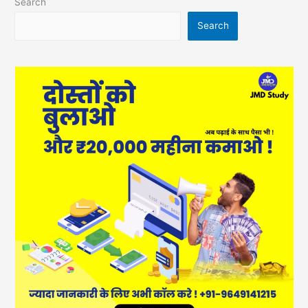
Search
Search