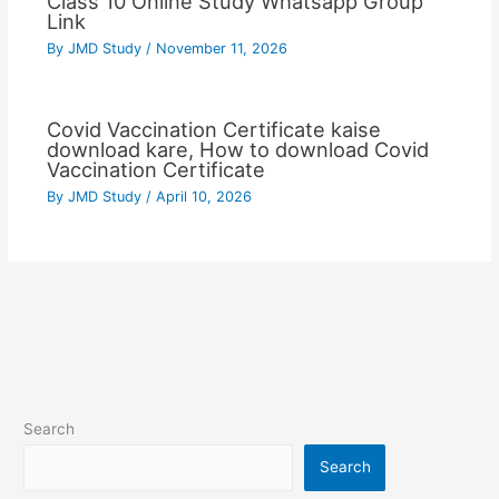
Class 10 Online Study Whatsapp Group
Link
By
JMD Study
/
November 11, 2026
Covid Vaccination Certificate kaise
download kare, How to download Covid
Vaccination Certificate
By
JMD Study
/
April 10, 2026
Search
Search