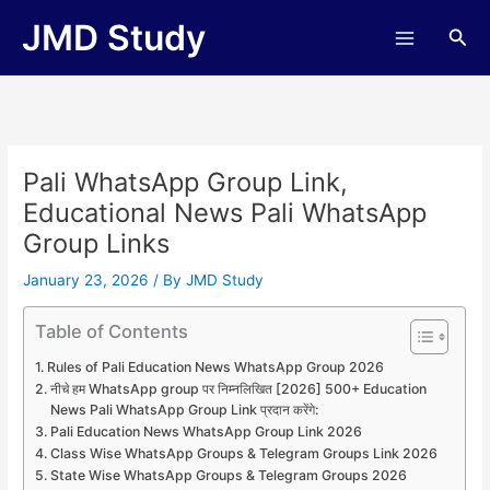
Skip
JMD Study
Sea
to
content
Pali WhatsApp Group Link,
Educational News Pali WhatsApp
Group Links
January 23, 2026
/ By
JMD Study
Table of Contents
Rules of Pali Education News WhatsApp Group 2026
नीचे हम WhatsApp group पर निम्नलिखित [2026] 500+ Education
News Pali WhatsApp Group Link प्रदान करेंगे:
Pali Education News WhatsApp Group Link 2026
Class Wise WhatsApp Groups & Telegram Groups Link 2026
State Wise WhatsApp Groups & Telegram Groups 2026