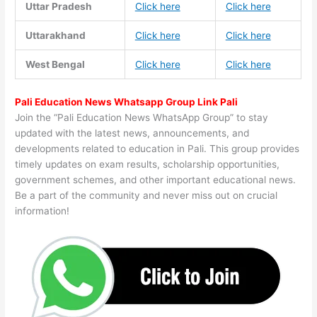
Uttar Pradesh
Click here
Click here
Uttarakhand
Click here
Click here
West Bengal
Click here
Click here
Pali Education News Whatsapp Group Link Pali
Join the “Pali Education News WhatsApp Group” to stay
updated with the latest news, announcements, and
developments related to education in Pali. This group provides
timely updates on exam results, scholarship opportunities,
government schemes, and other important educational news.
Be a part of the community and never miss out on crucial
information!