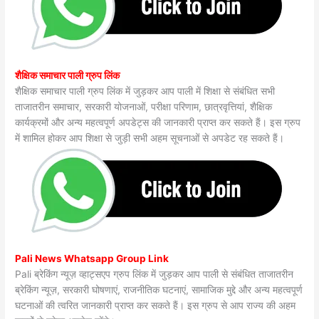
शैक्षिक समाचार पाली ग्रुप लिंक
शैक्षिक समाचार पाली ग्रुप लिंक में जुड़कर आप पाली में शिक्षा से संबंधित सभी
ताजातरीन समाचार, सरकारी योजनाओं, परीक्षा परिणाम, छात्रवृत्तियां, शैक्षिक
कार्यक्रमों और अन्य महत्वपूर्ण अपडेट्स की जानकारी प्राप्त कर सकते हैं। इस ग्रुप
में शामिल होकर आप शिक्षा से जुड़ी सभी अहम सूचनाओं से अपडेट रह सकते हैं।
Pali News Whatsapp Group Link
Pali ब्रेकिंग न्यूज़ व्हाट्सएप ग्रुप लिंक में जुड़कर आप पाली से संबंधित ताजातरीन
ब्रेकिंग न्यूज़, सरकारी घोषणाएं, राजनीतिक घटनाएं, सामाजिक मुद्दे और अन्य महत्वपूर्ण
घटनाओं की त्वरित जानकारी प्राप्त कर सकते हैं। इस ग्रुप से आप राज्य की अहम