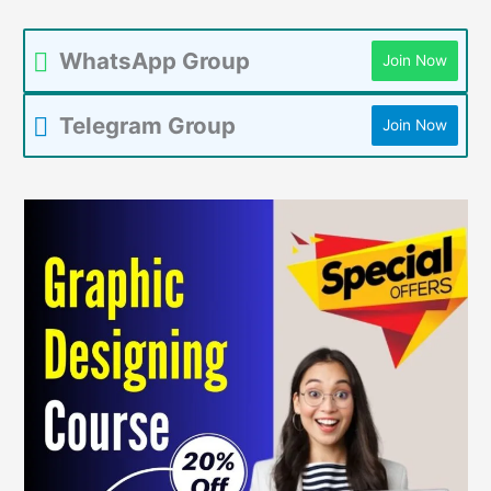
WhatsApp Group
Join Now
Telegram Group
Join Now