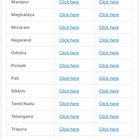
Manipur
Click here
Click here
Meghalaya
Click here
Click here
Mizoram
Click here
Click here
Nagaland
Click here
Click here
Odisha
Click here
Click here
Punjab
Click here
Click here
Pali
Click here
Click here
Sikkim
Click here
Click here
Tamil Nadu
Click here
Click here
Telangana
Click here
Click here
Tripura
Click here
Click here