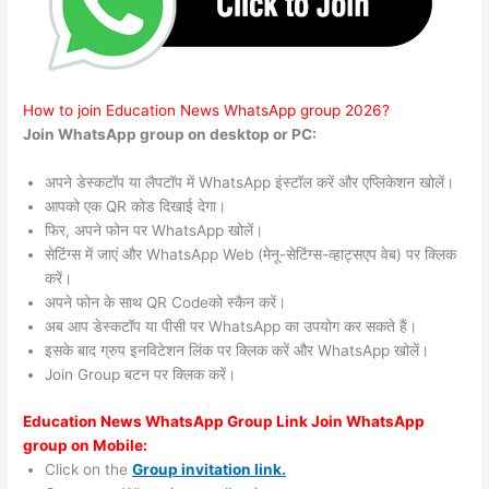
How to join Education News WhatsApp group 2026?
Join WhatsApp group on desktop or PC:
अपने डेस्कटॉप या लैपटॉप में WhatsApp इंस्टॉल करें और एप्लिकेशन खोलें।
आपको एक QR कोड दिखाई देगा।
फिर, अपने फोन पर WhatsApp खोलें।
सेटिंग्स में जाएं और WhatsApp Web (मेनू-सेटिंग्स-व्हाट्सएप वेब) पर क्लिक
करें।
अपने फोन के साथ QR Codeको स्कैन करें।
अब आप डेस्कटॉप या पीसी पर WhatsApp का उपयोग कर सकते हैं।
इसके बाद ग्रुप इनविटेशन लिंक पर क्लिक करें और WhatsApp खोलें।
Join Group बटन पर क्लिक करें।
Education News WhatsApp Group Link Join WhatsApp
group on Mobile:
Click on the
Group invitation link.