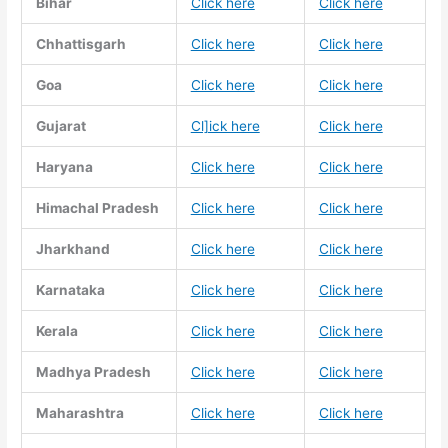
Bihar
Click here
Click here
Chhattisgarh
Click here
Click here
Goa
Click here
Click here
Gujarat
Cl]ick here
Click here
Haryana
Click here
Click here
Himachal Pradesh
Click here
Click here
Jharkhand
Click here
Click here
Karnataka
Click here
Click here
Kerala
Click here
Click here
Madhya Pradesh
Click here
Click here
Maharashtra
Click here
Click here