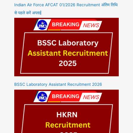
Indian Air Force AFCAT 01/2026 Recruitment अंतिम तिथि
से पहले करें अप्लाई
BSSC Laboratory Assistant Recruitment 2026