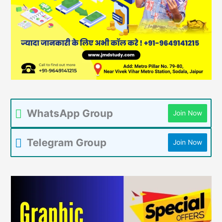
WhatsApp Group
Join Now
Telegram Group
Join Now