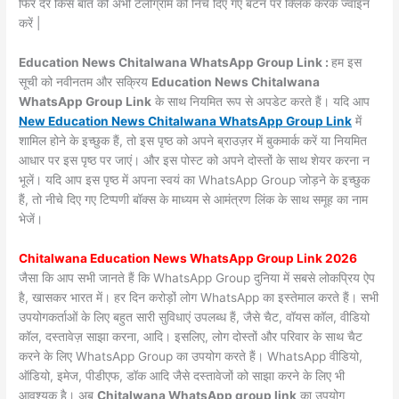
फिर देर किस बात की अभी टेलीग्राम को निचे दिए गए बटन पर क्लिक करके ज्वाइन
करें |
Education News Chitalwana WhatsApp Group Link :
हम इस
सूची को नवीनतम और सक्रिय
Education News Chitalwana
WhatsApp Group Link
के साथ नियमित रूप से अपडेट करते हैं। यदि आप
New Education News Chitalwana WhatsApp Group Link
में
शामिल होने के इच्छुक हैं, तो इस पृष्ठ को अपने ब्राउज़र में बुकमार्क करें या नियमित
आधार पर इस पृष्ठ पर जाएं। और इस पोस्ट को अपने दोस्तों के साथ शेयर करना न
भूलें। यदि आप इस पृष्ठ में अपना स्वयं का WhatsApp Group जोड़ने के इच्छुक
हैं, तो नीचे दिए गए टिप्पणी बॉक्स के माध्यम से आमंत्रण लिंक के साथ समूह का नाम
भेजें।
Chitalwana Education News WhatsApp Group Link 2026
जैसा कि आप सभी जानते हैं कि WhatsApp Group दुनिया में सबसे लोकप्रिय ऐप
है, खासकर भारत में। हर दिन करोड़ों लोग WhatsApp का इस्तेमाल करते हैं। सभी
उपयोगकर्ताओं के लिए बहुत सारी सुविधाएं उपलब्ध हैं, जैसे चैट, वॉयस कॉल, वीडियो
कॉल, दस्तावेज़ साझा करना, आदि। इसलिए, लोग दोस्तों और परिवार के साथ चैट
करने के लिए WhatsApp Group का उपयोग करते हैं। WhatsApp वीडियो,
ऑडियो, इमेज, पीडीएफ, डॉक आदि जैसे दस्तावेजों को साझा करने के लिए भी
आवश्यक है। अब
Chitalwana WhatsApp group link
का उपयोग