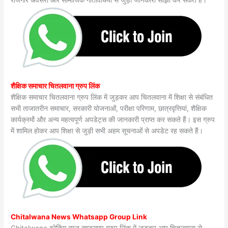
रोजगार अवसरों और सामाजिक गतिविधियों से जुड़ी जानकारी साझा कर सकते हैं।
शैक्षिक समाचार चितलवाना ग्रुप लिंक
शैक्षिक समाचार चितलवाना ग्रुप लिंक में जुड़कर आप चितलवाना में शिक्षा से संबंधित
सभी ताजातरीन समाचार, सरकारी योजनाओं, परीक्षा परिणाम, छात्रवृत्तियां, शैक्षिक
कार्यक्रमों और अन्य महत्वपूर्ण अपडेट्स की जानकारी प्राप्त कर सकते हैं। इस ग्रुप
में शामिल होकर आप शिक्षा से जुड़ी सभी अहम सूचनाओं से अपडेट रह सकते हैं।
Chitalwana News Whatsapp Group Link
Chitalwana ब्रेकिंग न्यूज़ व्हाट्सएप ग्रुप लिंक में जुड़कर आप चितलवाना से