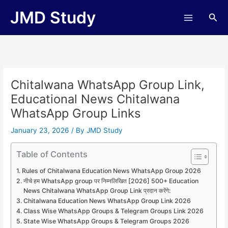
Skip
JMD Study
Sea
to
content
Chitalwana WhatsApp Group Link,
Educational News Chitalwana
WhatsApp Group Links
January 23, 2026
/ By
JMD Study
Table of Contents
Rules of Chitalwana Education News WhatsApp Group 2026
नीचे हम WhatsApp group पर निम्नलिखित [2026] 500+ Education
News Chitalwana WhatsApp Group Link प्रदान करेंगे:
Chitalwana Education News WhatsApp Group Link 2026
Class Wise WhatsApp Groups & Telegram Groups Link 2026
State Wise WhatsApp Groups & Telegram Groups 2026