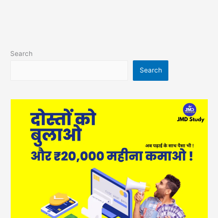
Search
Search