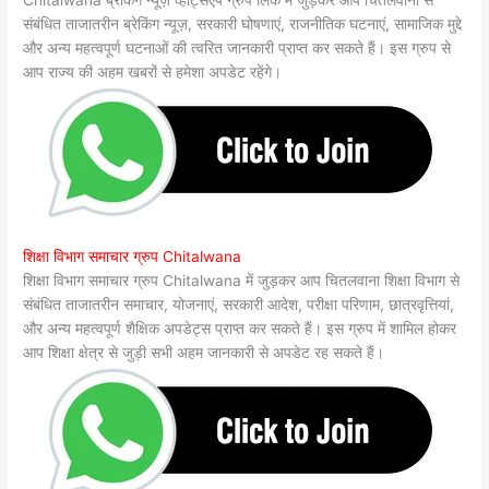
संबंधित ताजातरीन ब्रेकिंग न्यूज़, सरकारी घोषणाएं, राजनीतिक घटनाएं, सामाजिक मुद्दे
और अन्य महत्वपूर्ण घटनाओं की त्वरित जानकारी प्राप्त कर सकते हैं। इस ग्रुप से
आप राज्य की अहम खबरों से हमेशा अपडेट रहेंगे।
शिक्षा विभाग समाचार ग्रुप Chitalwana
शिक्षा विभाग समाचार ग्रुप Chitalwana में जुड़कर आप चितलवाना शिक्षा विभाग से
संबंधित ताजातरीन समाचार, योजनाएं, सरकारी आदेश, परीक्षा परिणाम, छात्रवृत्तियां,
और अन्य महत्वपूर्ण शैक्षिक अपडेट्स प्राप्त कर सकते हैं। इस ग्रुप में शामिल होकर
आप शिक्षा क्षेत्र से जुड़ी सभी अहम जानकारी से अपडेट रह सकते हैं।