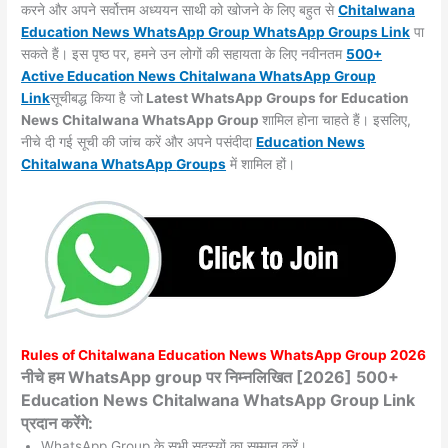
करने और अपने सर्वोत्तम अध्ययन साथी को खोजने के लिए बहुत से
Chitalwana
Education News WhatsApp Group WhatsApp Groups
Link
पा
सकते हैं। इस पृष्ठ पर, हमने उन लोगों की सहायता के लिए नवीनतम
500+
Active Education News Chitalwana WhatsApp Group
Link
सूचीबद्ध किया है जो
Latest WhatsApp Groups for Education
News Chitalwana WhatsApp Group
शामिल होना चाहते हैं। इसलिए,
नीचे दी गई सूची की जांच करें और अपने पसंदीदा
Education News
Chitalwana WhatsApp
Groups
में शामिल हों।
Rules of
Chitalwana
Education News WhatsApp Group 2026
नीचे हम WhatsApp group पर निम्नलिखित [2026] 500+
Education News Chitalwana WhatsApp Group Link
प्रदान करेंगे:
WhatsApp Group के सभी सदस्यों का सम्मान करें।