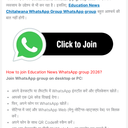
व्यवसाय के उद्देश्य से भी कर रहा है। इसलिए,
Education News
Chitalwana WhatsApp Group WhatsApp group
बहुत आश्चर्य की
बात नहीं होगी।
How to join Education News WhatsApp group 2026?
Join WhatsApp group on desktop or PC:
अपने डेस्कटॉप या लैपटॉप में WhatsApp इंस्टॉल करें और एप्लिकेशन खोलें।
आपको एक QR कोड दिखाई देगा।
फिर, अपने फोन पर WhatsApp खोलें।
सेटिंग्स में जाएं और WhatsApp Web (मेनू-सेटिंग्स-व्हाट्सएप वेब) पर क्लिक
करें।
अपने फोन के साथ QR Codeको स्कैन करें।