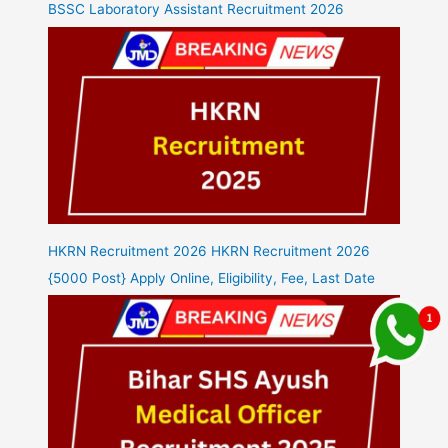
BSSC Laboratory Assistant Recruitment 2026
HKRN Recruitment 2026 HKRN Recruitment 2026
{5000 Post} Apply Online, Eligibility, Fee, Last Date