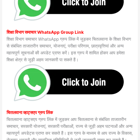
शिक्षा विभाग समाचार WhatsApp Group Link
शिक्षा विभाग समाचार WhatsApp ग्रुप लिंक में जुड़कर चितलवाना के शिक्षा विभाग
से संबंधित ताजातरीन समाचार, योजनाएं, परीक्षा परिणाम, छात्रवृत्तियां और अन्य
महत्वपूर्ण सूचनाओं की अपडेट प्राप्त करें। इस ग्रुप में शामिल होकर आप हमेशा
शिक्षा क्षेत्र से जुड़ी अहम जानकारी पा सकते हैं।
चितलवाना व्हाट्सएप ग्रुप लिंक
चितलवाना व्हाट्सएप ग्रुप लिंक में जुड़कर आप चितलवाना से संबंधित ताजातरीन
समाचार, सरकारी योजनाएं, सरकारी परीक्षाओं, राज्य से जुड़ी अहम घटनाओं और अन्य
महत्वपूर्ण अपडेट्स प्राप्त कर सकते हैं। इस ग्रुप के माध्यम से आप राज्य के विकास,