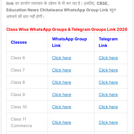
link
का उपयोग व्यवसाय के उद्देश्य से भी कर रहा है। इसलिए,
CBSE,
Education News Chitalwana WhatsApp Group Link
बहुत
आश्चर्य की बात नहीं होगी।
Class Wise WhatsApp Groups & Telegram Groups Link 2026
WhatsApp Group
Telegram
Classes
Link
Link
Class 6
Click here
Click here
Class 7
Click here
Click here
Class 8
Click here
Click here
Class 9
Click here
Click here
Class 10
Click here
Click here
Class 11
Click here
Click here
Commerce