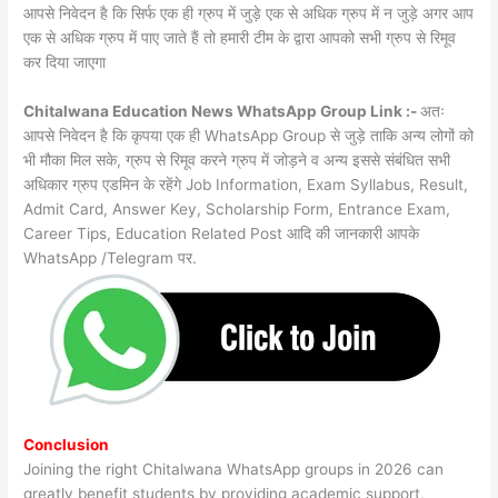
आपसे निवेदन है कि सिर्फ एक ही ग्रुप में जुड़े एक से अधिक ग्रुप में न जुड़े अगर आप
एक से अधिक ग्रुप में पाए जाते हैं तो हमारी टीम के द्वारा आपको सभी ग्रुप से रिमूव
कर दिया जाएगा
Chitalwana Education News WhatsApp Group Link :-
अतः
आपसे निवेदन है कि कृपया एक ही WhatsApp Group से जुड़े ताकि अन्य लोगों को
भी मौका मिल सके, ग्रुप से रिमूव करने ग्रुप में जोड़ने व अन्य इससे संबंधित सभी
अधिकार ग्रुप एडमिन के रहेंगे Job Information, Exam Syllabus, Result,
Admit Card, Answer Key, Scholarship Form, Entrance Exam,
Career Tips, Education Related Post आदि की जानकारी आपके
WhatsApp /Telegram पर.
Conclusion
Joining the right Chitalwana WhatsApp groups in 2026 can
greatly benefit students by providing academic support,