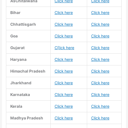
AsChitalwana
Click here
Click here
Bihar
Click here
Click here
Chhattisgarh
Click here
Click here
Goa
Click here
Click here
Gujarat
Cl]ick here
Click here
Haryana
Click here
Click here
Himachal Pradesh
Click here
Click here
Jharkhand
Click here
Click here
Karnataka
Click here
Click here
Kerala
Click here
Click here
Madhya Pradesh
Click here
Click here