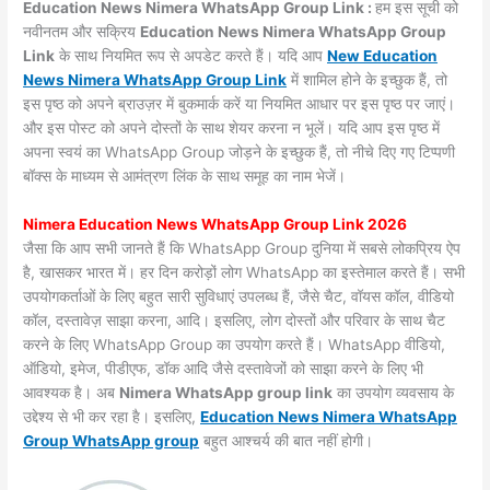
Education News Nimera WhatsApp Group Link :
हम इस सूची को
नवीनतम और सक्रिय
Education News Nimera WhatsApp Group
Link
के साथ नियमित रूप से अपडेट करते हैं। यदि आप
New Education
News Nimera WhatsApp Group Link
में शामिल होने के इच्छुक हैं, तो
इस पृष्ठ को अपने ब्राउज़र में बुकमार्क करें या नियमित आधार पर इस पृष्ठ पर जाएं।
और इस पोस्ट को अपने दोस्तों के साथ शेयर करना न भूलें। यदि आप इस पृष्ठ में
अपना स्वयं का WhatsApp Group जोड़ने के इच्छुक हैं, तो नीचे दिए गए टिप्पणी
बॉक्स के माध्यम से आमंत्रण लिंक के साथ समूह का नाम भेजें।
Nimera Education News WhatsApp Group Link 2026
जैसा कि आप सभी जानते हैं कि WhatsApp Group दुनिया में सबसे लोकप्रिय ऐप
है, खासकर भारत में। हर दिन करोड़ों लोग WhatsApp का इस्तेमाल करते हैं। सभी
उपयोगकर्ताओं के लिए बहुत सारी सुविधाएं उपलब्ध हैं, जैसे चैट, वॉयस कॉल, वीडियो
कॉल, दस्तावेज़ साझा करना, आदि। इसलिए, लोग दोस्तों और परिवार के साथ चैट
करने के लिए WhatsApp Group का उपयोग करते हैं। WhatsApp वीडियो,
ऑडियो, इमेज, पीडीएफ, डॉक आदि जैसे दस्तावेजों को साझा करने के लिए भी
आवश्यक है। अब
Nimera WhatsApp group link
का उपयोग व्यवसाय के
उद्देश्य से भी कर रहा है। इसलिए,
Education News Nimera WhatsApp
Group WhatsApp group
बहुत आश्चर्य की बात नहीं होगी।