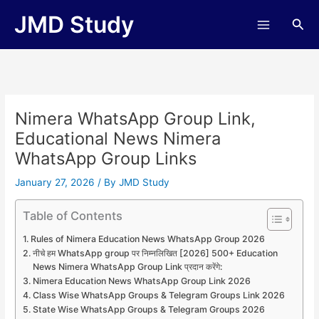
Skip
JMD Study
Sea
to
content
Nimera WhatsApp Group Link,
Educational News Nimera
WhatsApp Group Links
January 27, 2026
/ By
JMD Study
Table of Contents
Rules of Nimera Education News WhatsApp Group 2026
नीचे हम WhatsApp group पर निम्नलिखित [2026] 500+ Education
News Nimera WhatsApp Group Link प्रदान करेंगे:
Nimera Education News WhatsApp Group Link 2026
Class Wise WhatsApp Groups & Telegram Groups Link 2026
State Wise WhatsApp Groups & Telegram Groups 2026