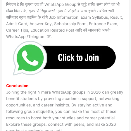
निवेदन है कि कृपया एक ही WhatsApp Group से जुड़े ताकि अन्य लोगों को भी
मौका मिल सके, ग्रुप से रिमूव करने ग्रुप में जोड़ने व अन्य इससे संबंधित सभी
अधिकार ग्रुप एडमिन के रहेंगे Job Information, Exam Syllabus, Result,
Admit Card, Answer Key, Scholarship Form, Entrance Exam,
Career Tips, Education Related Post आदि की जानकारी आपके
WhatsApp /Telegram पर.
Conclusion
Joining the right Nimera WhatsApp groups in 2026 can greatly
benefit students by providing academic support, networking
opportunities, and career insights. By staying active and
following group etiquette, you can make the most of these
resources to boost both your studies and career potential.
Explore these groups, connect with peers, and make 2026
your best academic year yet!