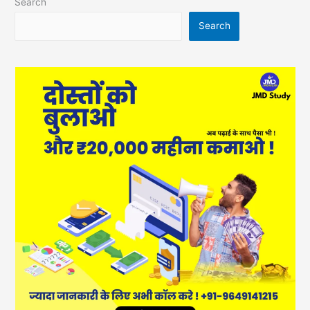
Search
Search