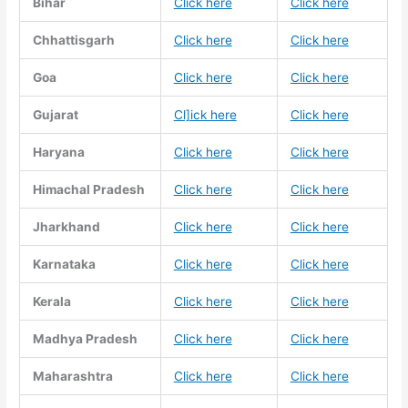
Bihar
Click here
Click here
Chhattisgarh
Click here
Click here
Goa
Click here
Click here
Gujarat
Cl]ick here
Click here
Haryana
Click here
Click here
Himachal Pradesh
Click here
Click here
Jharkhand
Click here
Click here
Karnataka
Click here
Click here
Kerala
Click here
Click here
Madhya Pradesh
Click here
Click here
Maharashtra
Click here
Click here