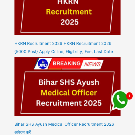
HKRN Recruitment 2026 HKRN Recruitment 2026
{5000 Post} Apply Online, Eligibility, Fee, Last Date
Bihar SHS Ayush Medical Officer Recruitment 2026
आवेदन करें