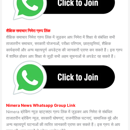
शैक्षिक समाचार निमेरा ग्रुप लिंक
शैक्षिक समाचार निमेरा ग्रुप लिंक में जुड़कर आप निमेरा में शिक्षा से संबंधित सभी
ताजातरीन समाचार, सरकारी योजनाओं, परीक्षा परिणाम, छात्रवृत्तियां, शैक्षिक
कार्यक्रमों और अन्य महत्वपूर्ण अपडेट्स की जानकारी प्राप्त कर सकते हैं। इस ग्रुप
में शामिल होकर आप शिक्षा से जुड़ी सभी अहम सूचनाओं से अपडेट रह सकते हैं।
Nimera News Whatsapp Group Link
Nimera ब्रेकिंग न्यूज़ व्हाट्सएप ग्रुप लिंक में जुड़कर आप निमेरा से संबंधित
ताजातरीन ब्रेकिंग न्यूज़, सरकारी घोषणाएं, राजनीतिक घटनाएं, सामाजिक मुद्दे और
अन्य महत्वपूर्ण घटनाओं की त्वरित जानकारी प्राप्त कर सकते हैं। इस ग्रुप से आप