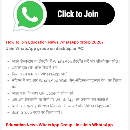
How to join Education News WhatsApp group 2026?
Join WhatsApp group on desktop or PC:
अपने डेस्कटॉप या लैपटॉप में WhatsApp इंस्टॉल करें और एप्लिकेशन खोलें।
आपको एक QR कोड दिखाई देगा।
फिर, अपने फोन पर WhatsApp खोलें।
सेटिंग्स में जाएं और WhatsApp Web (मेनू-सेटिंग्स-व्हाट्सएप वेब) पर क्लिक
करें।
अपने फोन के साथ QR Codeको स्कैन करें।
अब आप डेस्कटॉप या पीसी पर WhatsApp का उपयोग कर सकते हैं।
इसके बाद ग्रुप इनविटेशन लिंक पर क्लिक करें और WhatsApp खोलें।
Join Group बटन पर क्लिक करें।
Education News WhatsApp Group Link Join WhatsApp