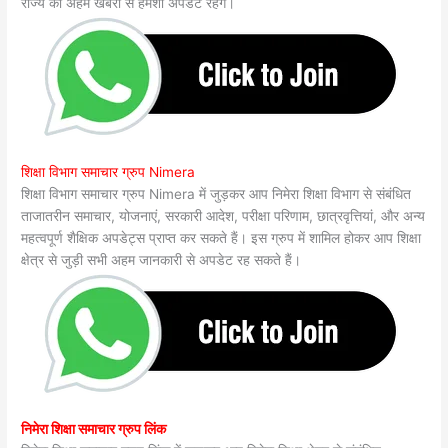
राज्य की अहम खबरों से हमेशा अपडेट रहेंगे।
शिक्षा विभाग समाचार ग्रुप Nimera
शिक्षा विभाग समाचार ग्रुप Nimera में जुड़कर आप निमेरा शिक्षा विभाग से संबंधित
ताजातरीन समाचार, योजनाएं, सरकारी आदेश, परीक्षा परिणाम, छात्रवृत्तियां, और अन्य
महत्वपूर्ण शैक्षिक अपडेट्स प्राप्त कर सकते हैं। इस ग्रुप में शामिल होकर आप शिक्षा
क्षेत्र से जुड़ी सभी अहम जानकारी से अपडेट रह सकते हैं।
निमेरा शिक्षा समाचार ग्रुप लिंक