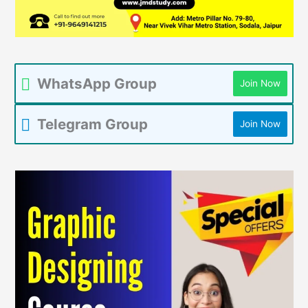
WhatsApp Group
Join Now
Telegram Group
Join Now