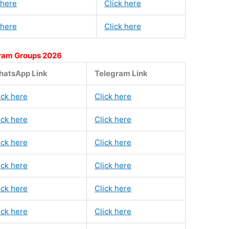
 here
Click here
 here
Click here
ram Groups 2026
atsApp Link
Telegram Link
ick here
Click here
ick here
Click here
ick here
Click here
ick here
Click here
ick here
Click here
ick here
Click here