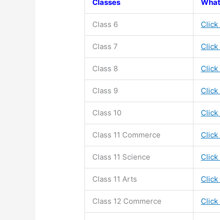
Classes
What
Class 6
Click
Class 7
Click
Class 8
Click
Class 9
Click
Class 10
Click
Class 11
Commerce
Click
Class 11
Science
Click
Class 11
Arts
Click
Class 12 Commerce
Click