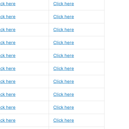
ick here
Click here
ick here
Click here
ick here
Click here
ick here
Click here
ick here
Click here
ick here
Click here
ick here
Click here
ick here
Click here
ick here
Click here
ick here
Click here