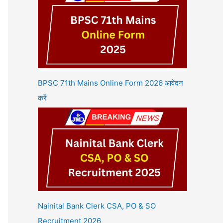
BPSC 71th Mains Online Form 2026 आवेदन
करें
Nainital Bank Clerk CSA, PO & SO
Recruitment 2026