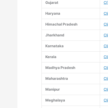
Gujarat
Cl
Haryana
Cl
Himachal Pradesh
Cl
Jharkhand
Cl
Karnataka
Cl
Kerala
Cl
Madhya Pradesh
Cl
Maharashtra
Cl
Manipur
Cl
Meghalaya
Cl