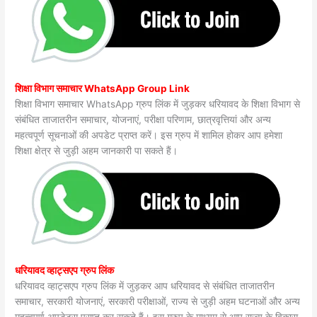
शिक्षा विभाग समाचार WhatsApp Group Link
शिक्षा विभाग समाचार WhatsApp ग्रुप लिंक में जुड़कर धरियावद के शिक्षा विभाग से
संबंधित ताजातरीन समाचार, योजनाएं, परीक्षा परिणाम, छात्रवृत्तियां और अन्य
महत्वपूर्ण सूचनाओं की अपडेट प्राप्त करें। इस ग्रुप में शामिल होकर आप हमेशा
शिक्षा क्षेत्र से जुड़ी अहम जानकारी पा सकते हैं।
धरियावद व्हाट्सएप ग्रुप लिंक
धरियावद व्हाट्सएप ग्रुप लिंक में जुड़कर आप धरियावद से संबंधित ताजातरीन
समाचार, सरकारी योजनाएं, सरकारी परीक्षाओं, राज्य से जुड़ी अहम घटनाओं और अन्य