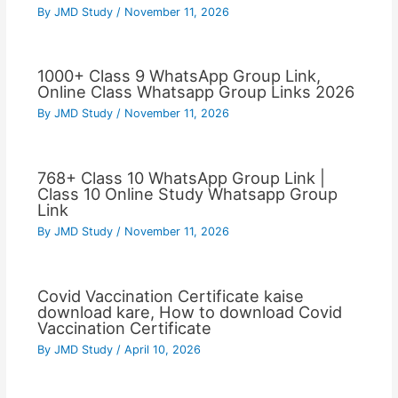
By
JMD Study
/
November 11, 2026
1000+ Class 9 WhatsApp Group Link,
Online Class Whatsapp Group Links 2026
By
JMD Study
/
November 11, 2026
768+ Class 10 WhatsApp Group Link |
Class 10 Online Study Whatsapp Group
Link
By
JMD Study
/
November 11, 2026
Covid Vaccination Certificate kaise
download kare, How to download Covid
Vaccination Certificate
By
JMD Study
/
April 10, 2026