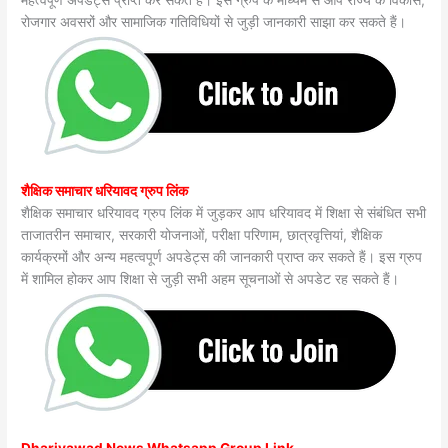
महत्वपूर्ण अपडेट्स प्राप्त कर सकते हैं। इस ग्रुप के माध्यम से आप राज्य के विकास,
रोजगार अवसरों और सामाजिक गतिविधियों से जुड़ी जानकारी साझा कर सकते हैं।
शैक्षिक समाचार धरियावद ग्रुप लिंक
शैक्षिक समाचार धरियावद ग्रुप लिंक में जुड़कर आप धरियावद में शिक्षा से संबंधित सभी
ताजातरीन समाचार, सरकारी योजनाओं, परीक्षा परिणाम, छात्रवृत्तियां, शैक्षिक
कार्यक्रमों और अन्य महत्वपूर्ण अपडेट्स की जानकारी प्राप्त कर सकते हैं। इस ग्रुप
में शामिल होकर आप शिक्षा से जुड़ी सभी अहम सूचनाओं से अपडेट रह सकते हैं।
Dhariyawad News Whatsapp Group Link