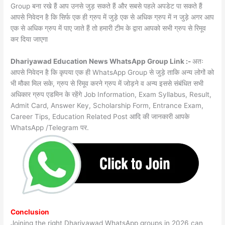
Group बना रखे हैं आप उनसे जुड़ सकते हैं और सबसे पहले अपडेट पा सकते हैं
आपसे निवेदन है कि सिर्फ एक ही ग्रुप में जुड़े एक से अधिक ग्रुप में न जुड़े अगर आप
एक से अधिक ग्रुप में पाए जाते हैं तो हमारी टीम के द्वारा आपको सभी ग्रुप से रिमूव
कर दिया जाएगा
Dhariyawad Education News WhatsApp Group Link :-
अतः
आपसे निवेदन है कि कृपया एक ही WhatsApp Group से जुड़े ताकि अन्य लोगों को
भी मौका मिल सके, ग्रुप से रिमूव करने ग्रुप में जोड़ने व अन्य इससे संबंधित सभी
अधिकार ग्रुप एडमिन के रहेंगे Job Information, Exam Syllabus, Result,
Admit Card, Answer Key, Scholarship Form, Entrance Exam,
Career Tips, Education Related Post आदि की जानकारी आपके
WhatsApp /Telegram पर.
Conclusion
Joining the right Dhariyawad WhatsApp groups in 2026 can