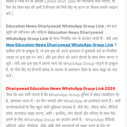
सकते हैं जिस पर भी आपको Latest Govt Jobs की जानकारी मिल जाएगी, तो
फिर देर किस बात की अभी टेलीग्राम को निचे दिए गए बटन पर क्लिक करके ज्वाइन
करें |
Education News Dhariyawad WhatsApp Group Link :
हम इस
सूची को नवीनतम और सक्रिय
Education News Dhariyawad
WhatsApp Group Link
के साथ नियमित रूप से अपडेट करते हैं। यदि आप
New Education News Dhariyawad WhatsApp Group Link
में
शामिल होने के इच्छुक हैं, तो इस पृष्ठ को अपने ब्राउज़र में बुकमार्क करें या नियमित
आधार पर इस पृष्ठ पर जाएं। और इस पोस्ट को अपने दोस्तों के साथ शेयर करना न
भूलें। यदि आप इस पृष्ठ में अपना स्वयं का WhatsApp Group जोड़ने के इच्छुक
हैं, तो नीचे दिए गए टिप्पणी बॉक्स के माध्यम से आमंत्रण लिंक के साथ समूह का नाम
भेजें।
Dhariyawad Education News WhatsApp Group Link 2026
जैसा कि आप सभी जानते हैं कि WhatsApp Group दुनिया में सबसे लोकप्रिय ऐप
है, खासकर भारत में। हर दिन करोड़ों लोग WhatsApp का इस्तेमाल करते हैं। सभी
उपयोगकर्ताओं के लिए बहुत सारी सुविधाएं उपलब्ध हैं, जैसे चैट, वॉयस कॉल, वीडियो
कॉल, दस्तावेज़ साझा करना, आदि। इसलिए, लोग दोस्तों और परिवार के साथ चैट
करने के लिए WhatsApp Group का उपयोग करते हैं। WhatsApp वीडियो,
ऑडियो, इमेज, पीडीएफ, डॉक आदि जैसे दस्तावेजों को साझा करने के लिए भी