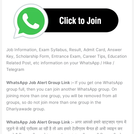
Job Information, Exam Syllabus, Result, Admit Card, Answer
Key, Scholarship Form, Entrance Exam, Career Tips, Education
Related Post, etc information on your WhatsApp / Hike /
Telegram
WhatsApp Job Alert Group Link :-
If you get one WhatsApp
group full, then you can join another WhatsApp group. On
joining more than one group, you will be removed from all
groups, so do not join more than one group in the
Dhariyawade group.
WhatsApp Job Alert Group Link :-
अगर आपको हमारे व्हाट्सएप ग्रुप में
जुड़ने से कोई प्रॉब्लम आ रही है तो आप हमारे टेलीग्राम चैनल हो अभी ज्वाइन कर