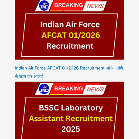
Indian Air Force AFCAT 01/2026 Recruitment अंतिम तिथि
से पहले करें अप्लाई