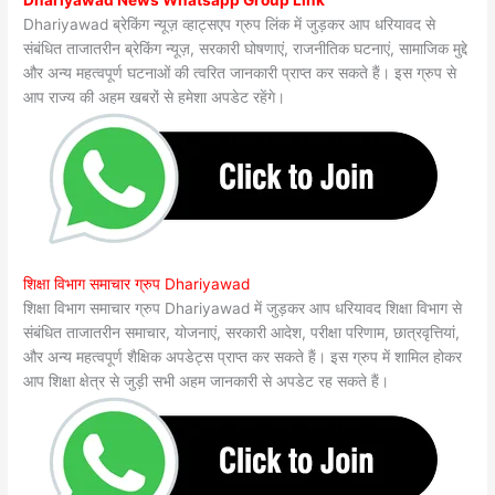
Dhariyawad ब्रेकिंग न्यूज़ व्हाट्सएप ग्रुप लिंक में जुड़कर आप धरियावद से
संबंधित ताजातरीन ब्रेकिंग न्यूज़, सरकारी घोषणाएं, राजनीतिक घटनाएं, सामाजिक मुद्दे
और अन्य महत्वपूर्ण घटनाओं की त्वरित जानकारी प्राप्त कर सकते हैं। इस ग्रुप से
आप राज्य की अहम खबरों से हमेशा अपडेट रहेंगे।
शिक्षा विभाग समाचार ग्रुप Dhariyawad
शिक्षा विभाग समाचार ग्रुप Dhariyawad में जुड़कर आप धरियावद शिक्षा विभाग से
संबंधित ताजातरीन समाचार, योजनाएं, सरकारी आदेश, परीक्षा परिणाम, छात्रवृत्तियां,
और अन्य महत्वपूर्ण शैक्षिक अपडेट्स प्राप्त कर सकते हैं। इस ग्रुप में शामिल होकर
आप शिक्षा क्षेत्र से जुड़ी सभी अहम जानकारी से अपडेट रह सकते हैं।