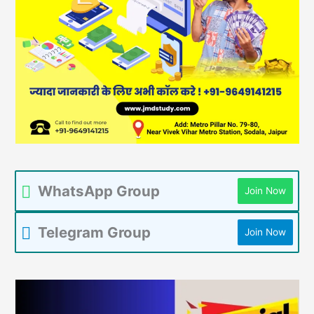
WhatsApp Group
Join Now
Telegram Group
Join Now