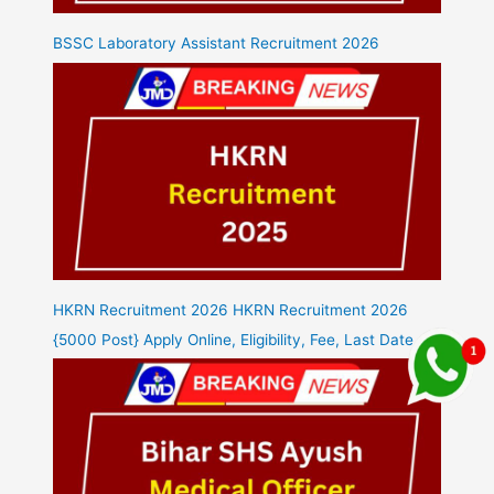
BSSC Laboratory Assistant Recruitment 2026
HKRN Recruitment 2026 HKRN Recruitment 2026
{5000 Post} Apply Online, Eligibility, Fee, Last Date