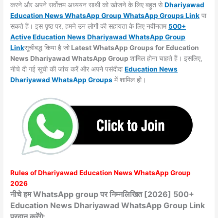
करने और अपने सर्वोत्तम अध्ययन साथी को खोजने के लिए बहुत से
Dhariyawad
Education News WhatsApp Group WhatsApp Groups
Link
पा
सकते हैं। इस पृष्ठ पर, हमने उन लोगों की सहायता के लिए नवीनतम
500+
Active Education News Dhariyawad WhatsApp Group
Link
सूचीबद्ध किया है जो
Latest WhatsApp Groups for Education
News Dhariyawad WhatsApp Group
शामिल होना चाहते हैं। इसलिए,
नीचे दी गई सूची की जांच करें और अपने पसंदीदा
Education News
Dhariyawad WhatsApp
Groups
में शामिल हों।
Rules of
Dhariyawad
Education News WhatsApp Group
2026
नीचे हम WhatsApp group पर निम्नलिखित [2026] 500+
Education News Dhariyawad WhatsApp Group Link
प्रदान करेंगे: