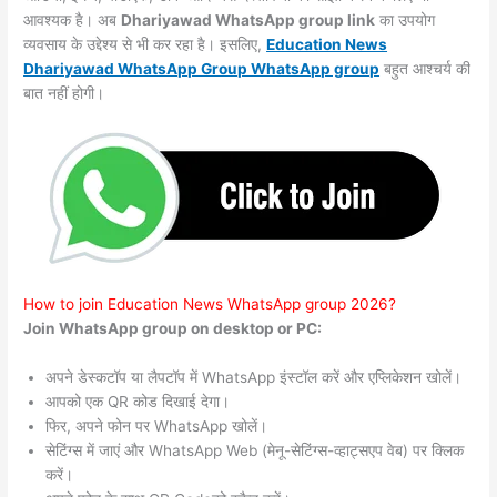
आवश्यक है। अब
Dhariyawad WhatsApp group link
का उपयोग
व्यवसाय के उद्देश्य से भी कर रहा है। इसलिए,
Education News
Dhariyawad WhatsApp Group WhatsApp group
बहुत आश्चर्य की
बात नहीं होगी।
How to join Education News WhatsApp group 2026?
Join WhatsApp group on desktop or PC:
अपने डेस्कटॉप या लैपटॉप में WhatsApp इंस्टॉल करें और एप्लिकेशन खोलें।
आपको एक QR कोड दिखाई देगा।
फिर, अपने फोन पर WhatsApp खोलें।
सेटिंग्स में जाएं और WhatsApp Web (मेनू-सेटिंग्स-व्हाट्सएप वेब) पर क्लिक
करें।