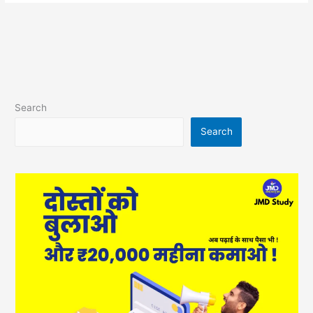
Search
Search