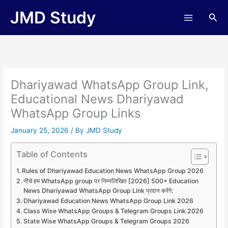
Skip
JMD Study
Sea
to
content
Dhariyawad WhatsApp Group Link,
Educational News Dhariyawad
WhatsApp Group Links
January 25, 2026
/ By
JMD Study
Table of Contents
Rules of Dhariyawad Education News WhatsApp Group 2026
नीचे हम WhatsApp group पर निम्नलिखित [2026] 500+ Education
News Dhariyawad WhatsApp Group Link प्रदान करेंगे:
Dhariyawad Education News WhatsApp Group Link 2026
Class Wise WhatsApp Groups & Telegram Groups Link 2026
State Wise WhatsApp Groups & Telegram Groups 2026