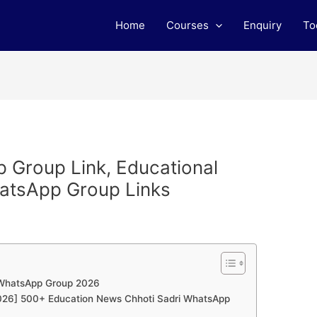
Home
Courses
Enquiry
To
 Group Link, Educational
atsApp Group Links
s WhatsApp Group 2026
 [2026] 500+ Education News Chhoti Sadri WhatsApp