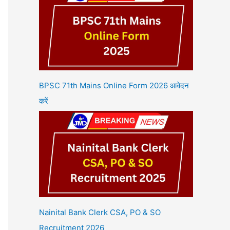
BPSC 71th Mains Online Form 2026 आवेदन
करें
Nainital Bank Clerk CSA, PO & SO
Recruitment 2026