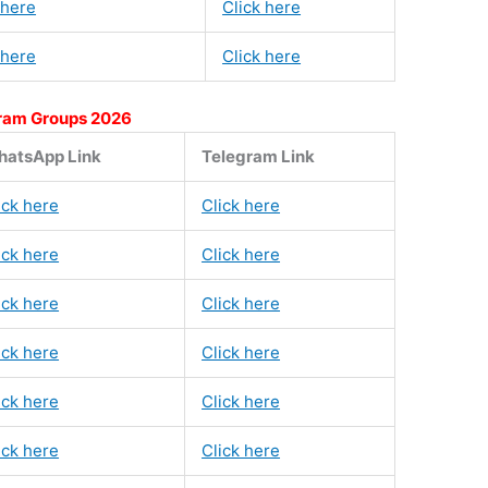
 here
Click here
 here
Click here
ram Groups 2026
atsApp Link
Telegram Link
ick here
Click here
ick here
Click here
ick here
Click here
ick here
Click here
ick here
Click here
ick here
Click here