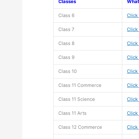
Classes
What
Class 6
Click
Class 7
Click
Class 8
Click
Class 9
Click
Class 10
Click
Class 11
Commerce
Click
Class 11
Science
Click
Class 11
Arts
Click
Class 12 Commerce
Click