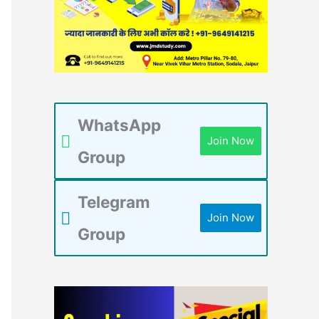
WhatsApp
Join Now
Group
Telegram
Join Now
Group