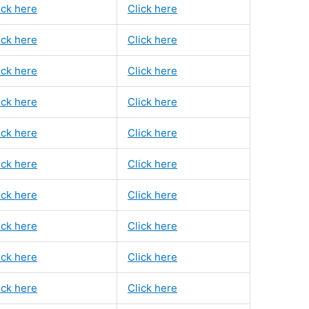
ick here
Click here
ick here
Click here
ick here
Click here
ick here
Click here
ick here
Click here
ick here
Click here
ick here
Click here
ick here
Click here
ick here
Click here
ick here
Click here