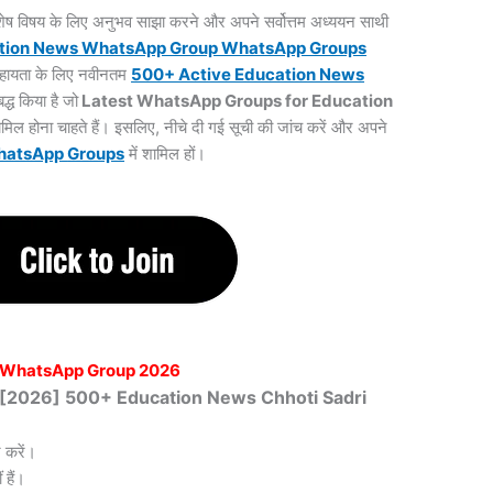
 विशेष विषय के लिए अनुभव साझा करने और अपने सर्वोत्तम अध्ययन साथी
tion News WhatsApp Group WhatsApp Groups
 सहायता के लिए नवीनतम
500+ Active Education News
बद्ध किया है जो
Latest WhatsApp Groups for Education
मिल होना चाहते हैं। इसलिए, नीचे दी गई सूची की जांच करें और अपने
WhatsApp
Groups
में शामिल हों।
 WhatsApp Group 2026
ित [2026] 500+ Education News Chhoti Sadri
 करें।
हैं।