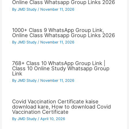
Online Class Whatsapp Group Links 2026
By
JMD Study
/
November 11, 2026
1000+ Class 9 WhatsApp Group Link,
Online Class Whatsapp Group Links 2026
By
JMD Study
/
November 11, 2026
768+ Class 10 WhatsApp Group Link |
Class 10 Online Study Whatsapp Group
Link
By
JMD Study
/
November 11, 2026
Covid Vaccination Certificate kaise
download kare, How to download Covid
Vaccination Certificate
By
JMD Study
/
April 10, 2026