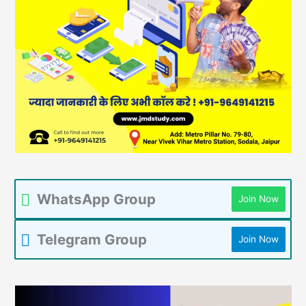
WhatsApp Group
Join Now
Telegram Group
Join Now