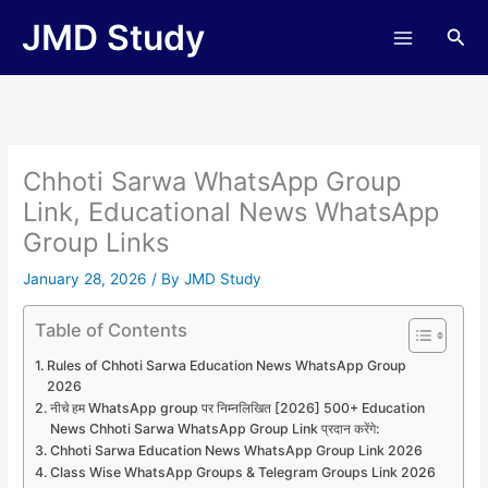
Skip
JMD Study
Sea
to
content
Chhoti Sarwa WhatsApp Group
Link, Educational News WhatsApp
Group Links
January 28, 2026
/ By
JMD Study
Table of Contents
Rules of Chhoti Sarwa Education News WhatsApp Group
2026
नीचे हम WhatsApp group पर निम्नलिखित [2026] 500+ Education
News Chhoti Sarwa WhatsApp Group Link प्रदान करेंगे:
Chhoti Sarwa Education News WhatsApp Group Link 2026
Class Wise WhatsApp Groups & Telegram Groups Link 2026