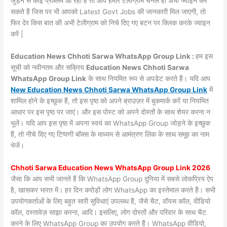
जुड़ने से कोई प्रॉब्लम आ रही है तो आप हमारे टेलीग्राम चैनल हो अभी ज्वाइन कर
सकते हैं जिस पर भी आपको Latest Govt Jobs की जानकारी मिल जाएगी, तो
फिर देर किस बात की अभी टेलीग्राम को निचे दिए गए बटन पर क्लिक करके ज्वाइन
करें |
Education News Chhoti Sarwa WhatsApp Group Link :
हम इस
सूची को नवीनतम और सक्रिय
Education News Chhoti Sarwa
WhatsApp Group Link
के साथ नियमित रूप से अपडेट करते हैं। यदि आप
New Education News Chhoti Sarwa WhatsApp Group Link
में
शामिल होने के इच्छुक हैं, तो इस पृष्ठ को अपने ब्राउज़र में बुकमार्क करें या नियमित
आधार पर इस पृष्ठ पर जाएं। और इस पोस्ट को अपने दोस्तों के साथ शेयर करना न
भूलें। यदि आप इस पृष्ठ में अपना स्वयं का WhatsApp Group जोड़ने के इच्छुक
हैं, तो नीचे दिए गए टिप्पणी बॉक्स के माध्यम से आमंत्रण लिंक के साथ समूह का नाम
भेजें।
Chhoti Sarwa Education News WhatsApp Group Link 2026
जैसा कि आप सभी जानते हैं कि WhatsApp Group दुनिया में सबसे लोकप्रिय ऐप
है, खासकर भारत में। हर दिन करोड़ों लोग WhatsApp का इस्तेमाल करते हैं। सभी
उपयोगकर्ताओं के लिए बहुत सारी सुविधाएं उपलब्ध हैं, जैसे चैट, वॉयस कॉल, वीडियो
कॉल, दस्तावेज़ साझा करना, आदि। इसलिए, लोग दोस्तों और परिवार के साथ चैट
करने के लिए WhatsApp Group का उपयोग करते हैं। WhatsApp वीडियो,