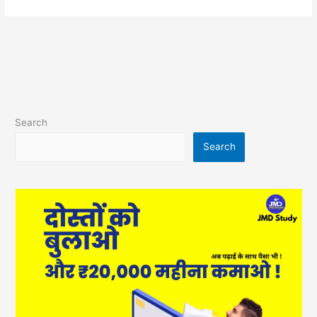
Search
Search