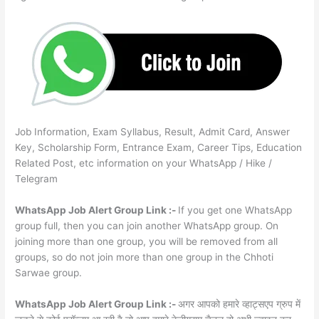
Job Information, Exam Syllabus, Result, Admit Card, Answer
Key, Scholarship Form, Entrance Exam, Career Tips, Education
Related Post, etc information on your WhatsApp / Hike /
Telegram
WhatsApp Job Alert Group Link :-
If you get one WhatsApp
group full, then you can join another WhatsApp group. On
joining more than one group, you will be removed from all
groups, so do not join more than one group in the Chhoti
Sarwae group.
WhatsApp Job Alert Group Link :-
अगर आपको हमारे व्हाट्सएप ग्रुप में