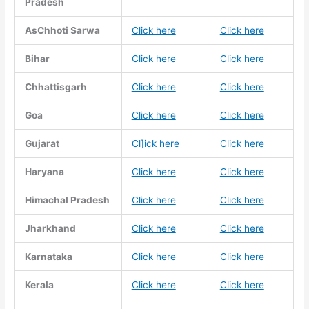
Pradesh
AsChhoti Sarwa
Click here
Click here
Bihar
Click here
Click here
Chhattisgarh
Click here
Click here
Goa
Click here
Click here
Gujarat
Cl]ick here
Click here
Haryana
Click here
Click here
Himachal Pradesh
Click here
Click here
Jharkhand
Click here
Click here
Karnataka
Click here
Click here
Kerala
Click here
Click here