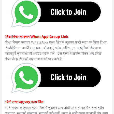
शिक्षा विभाग समाचार WhatsApp Group Link
शिक्षा विभाग समाचार WhatsApp ग्रुप लिंक में जुड़कर छोटी सरवा के शिक्षा विभाग
से संबंधित ताजातरीन समाचार, योजनाएं, परीक्षा परिणाम, छात्रवृत्तियां और अन्य
महत्वपूर्ण सूचनाओं की अपडेट प्राप्त करें। इस ग्रुप में शामिल होकर आप हमेशा
शिक्षा क्षेत्र से जुड़ी अहम जानकारी पा सकते हैं।
छोटी सरवा व्हाट्सएप ग्रुप लिंक
छोटी सरवा व्हाट्सएप ग्रुप लिंक में जुड़कर आप छोटी सरवा से संबंधित ताजातरीन
समाचार, सरकारी योजनाएं, सरकारी परीक्षाओं, राज्य से जुड़ी अहम घटनाओं और अन्य