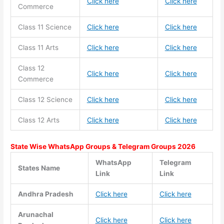
Click here
Click here
Commerce
Class 11
Science
Click here
Click here
Class 11
Arts
Click here
Click here
Class 12
Click here
Click here
Commerce
Class 12 Science
Click here
Click here
Class 12 Arts
Click here
Click here
State Wise WhatsApp Groups & Telegram Groups 2026
WhatsApp
Telegram
States Name
Link
Link
Andhra Pradesh
Click here
Click here
Arunachal
Click here
Click here