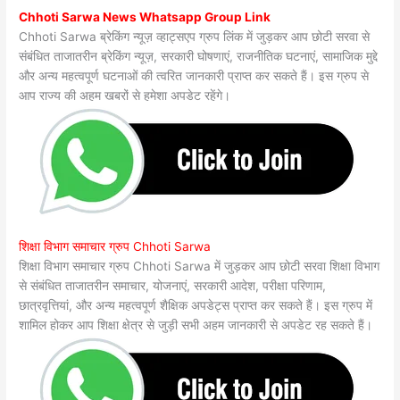
Chhoti Sarwa News Whatsapp Group Link
Chhoti Sarwa ब्रेकिंग न्यूज़ व्हाट्सएप ग्रुप लिंक में जुड़कर आप छोटी सरवा से
संबंधित ताजातरीन ब्रेकिंग न्यूज़, सरकारी घोषणाएं, राजनीतिक घटनाएं, सामाजिक मुद्दे
और अन्य महत्वपूर्ण घटनाओं की त्वरित जानकारी प्राप्त कर सकते हैं। इस ग्रुप से
आप राज्य की अहम खबरों से हमेशा अपडेट रहेंगे।
शिक्षा विभाग समाचार ग्रुप Chhoti Sarwa
शिक्षा विभाग समाचार ग्रुप Chhoti Sarwa में जुड़कर आप छोटी सरवा शिक्षा विभाग
से संबंधित ताजातरीन समाचार, योजनाएं, सरकारी आदेश, परीक्षा परिणाम,
छात्रवृत्तियां, और अन्य महत्वपूर्ण शैक्षिक अपडेट्स प्राप्त कर सकते हैं। इस ग्रुप में
शामिल होकर आप शिक्षा क्षेत्र से जुड़ी सभी अहम जानकारी से अपडेट रह सकते हैं।