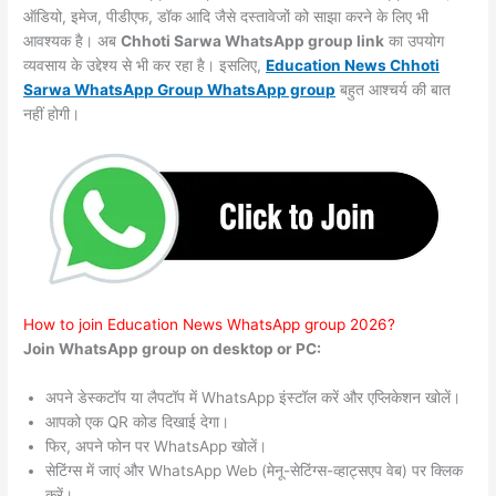
ऑडियो, इमेज, पीडीएफ, डॉक आदि जैसे दस्तावेजों को साझा करने के लिए भी
आवश्यक है। अब
Chhoti Sarwa WhatsApp group link
का उपयोग
व्यवसाय के उद्देश्य से भी कर रहा है। इसलिए,
Education News Chhoti
Sarwa WhatsApp Group WhatsApp group
बहुत आश्चर्य की बात
नहीं होगी।
How to join Education News WhatsApp group 2026?
Join WhatsApp group on desktop or PC:
अपने डेस्कटॉप या लैपटॉप में WhatsApp इंस्टॉल करें और एप्लिकेशन खोलें।
आपको एक QR कोड दिखाई देगा।
फिर, अपने फोन पर WhatsApp खोलें।
सेटिंग्स में जाएं और WhatsApp Web (मेनू-सेटिंग्स-व्हाट्सएप वेब) पर क्लिक
करें।