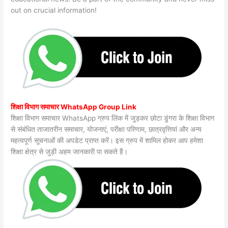
out on crucial information!
शिक्षा विभाग समाचार WhatsApp Group Link
शिक्षा विभाग समाचार WhatsApp ग्रुप लिंक में जुड़कर छोटा डुंगरा के शिक्षा विभाग
से संबंधित ताजातरीन समाचार, योजनाएं, परीक्षा परिणाम, छात्रवृत्तियां और अन्य
महत्वपूर्ण सूचनाओं की अपडेट प्राप्त करें। इस ग्रुप में शामिल होकर आप हमेशा
शिक्षा क्षेत्र से जुड़ी अहम जानकारी पा सकते हैं।