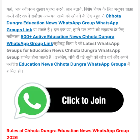
यहां, आप नवीनतम सुझाव प्राप्त करने, ज्ञान बढ़ाने, विशेष विषय के लिए अनुभव साझा
करने और अपने सर्वोत्तम अध्ययन साथी को खोजने के लिए बहुत से
Chhota
Dungra
Education News WhatsApp Group WhatsApp
Groups
Link
पा सकते हैं। इस पृष्ठ पर, हमने उन लोगों की सहायता के लिए
नवीनतम
500+ Active Education News Chhota Dungra
WhatsApp Group Link
सूचीबद्ध किया है जो
Latest WhatsApp
Groups for Education News Chhota Dungra WhatsApp
Group
शामिल होना चाहते हैं। इसलिए, नीचे दी गई सूची की जांच करें और अपने
पसंदीदा
Education News Chhota Dungra WhatsApp
Groups
में
शामिल हों।
Rules of
Chhota Dungra
Education News WhatsApp Group
2026