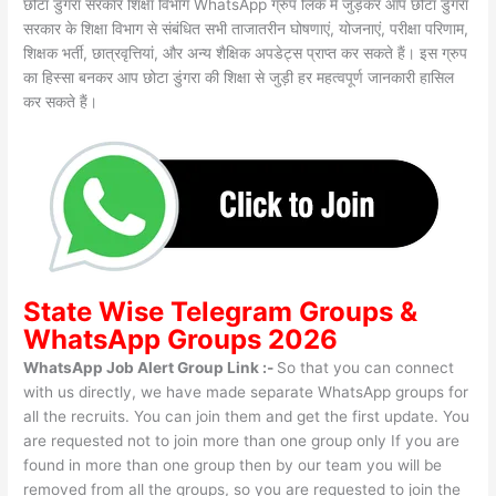
छोटा डुंगरा सरकार शिक्षा विभाग WhatsApp ग्रुप लिंक में जुड़कर आप छोटा डुंगरा
सरकार के शिक्षा विभाग से संबंधित सभी ताजातरीन घोषणाएं, योजनाएं, परीक्षा परिणाम,
शिक्षक भर्ती, छात्रवृत्तियां, और अन्य शैक्षिक अपडेट्स प्राप्त कर सकते हैं। इस ग्रुप
का हिस्सा बनकर आप छोटा डुंगरा की शिक्षा से जुड़ी हर महत्वपूर्ण जानकारी हासिल
कर सकते हैं।
State Wise
Telegram Groups
&
WhatsApp Groups 2026
WhatsApp Job Alert Group Link :-
So that you can connect
with us directly, we have made separate WhatsApp groups for
all the recruits. You can join them and get the first update. You
are requested not to join more than one group only If you are
found in more than one group then by our team you will be
removed from all the groups, so you are requested to join the