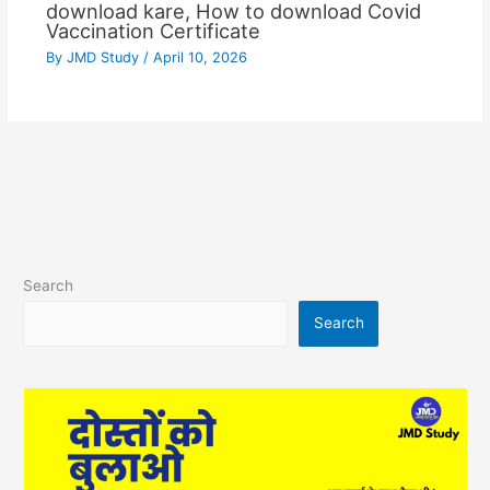
download kare, How to download Covid
Vaccination Certificate
By
JMD Study
/
April 10, 2026
Search
Search