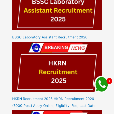
BSSC Laboratory Assistant Recruitment 2026
HKRN Recruitment 2026 HKRN Recruitment 2026
{5000 Post} Apply Online, Eligibility, Fee, Last Date