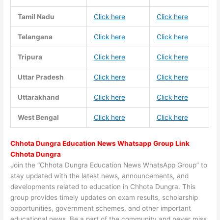
Tamil Nadu
Click here
Click here
Telangana
Click here
Click here
Tripura
Click here
Click here
Uttar Pradesh
Click here
Click here
Uttarakhand
Click here
Click here
West Bengal
Click here
Click here
Chhota Dungra Education News Whatsapp Group Link
Chhota Dungra
Join the “Chhota Dungra Education News WhatsApp Group” to
stay updated with the latest news, announcements, and
developments related to education in Chhota Dungra. This
group provides timely updates on exam results, scholarship
opportunities, government schemes, and other important
educational news. Be a part of the community and never miss