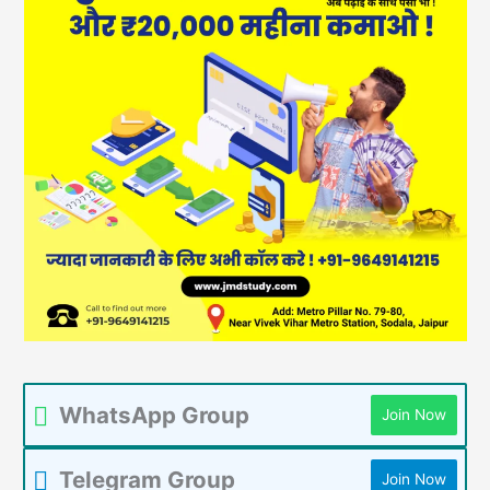
WhatsApp Group
Join Now
Telegram Group
Join Now