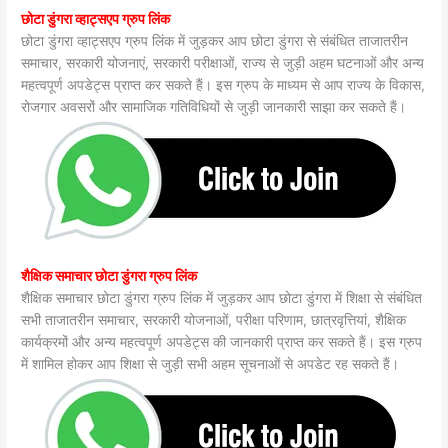
छोटा डुंगरा व्हाट्सएप ग्रुप लिंक
छोटा डुंगरा व्हाट्सएप ग्रुप लिंक में जुड़कर आप छोटा डुंगरा से संबंधित ताजातरीन
समाचार, सरकारी योजनाएं, सरकारी परीक्षाओं, राज्य से जुड़ी अहम घटनाओं और अन्य
महत्वपूर्ण अपडेट्स प्राप्त कर सकते हैं। इस ग्रुप के माध्यम से आप राज्य के विकास,
रोजगार अवसरों और सामाजिक गतिविधियों से जुड़ी जानकारी साझा कर सकते हैं।
शैक्षिक समाचार छोटा डुंगरा ग्रुप लिंक
शैक्षिक समाचार छोटा डुंगरा ग्रुप लिंक में जुड़कर आप छोटा डुंगरा में शिक्षा से संबंधित
सभी ताजातरीन समाचार, सरकारी योजनाओं, परीक्षा परिणाम, छात्रवृत्तियां, शैक्षिक
कार्यक्रमों और अन्य महत्वपूर्ण अपडेट्स की जानकारी प्राप्त कर सकते हैं। इस ग्रुप
में शामिल होकर आप शिक्षा से जुड़ी सभी अहम सूचनाओं से अपडेट रह सकते हैं।