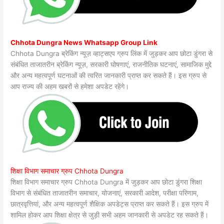
Chhota Dungra News Whatsapp Group Link
Chhota Dungra ब्रेकिंग न्यूज़ व्हाट्सएप ग्रुप लिंक में जुड़कर आप छोटा डुंगरा से
संबंधित ताजातरीन ब्रेकिंग न्यूज़, सरकारी घोषणाएं, राजनीतिक घटनाएं, सामाजिक मुद्दे
और अन्य महत्वपूर्ण घटनाओं की त्वरित जानकारी प्राप्त कर सकते हैं। इस ग्रुप से
आप राज्य की अहम खबरों से हमेशा अपडेट रहेंगे।
शिक्षा विभाग समाचार ग्रुप Chhota Dungra
शिक्षा विभाग समाचार ग्रुप Chhota Dungra में जुड़कर आप छोटा डुंगरा शिक्षा
विभाग से संबंधित ताजातरीन समाचार, योजनाएं, सरकारी आदेश, परीक्षा परिणाम,
छात्रवृत्तियां, और अन्य महत्वपूर्ण शैक्षिक अपडेट्स प्राप्त कर सकते हैं। इस ग्रुप में
शामिल होकर आप शिक्षा क्षेत्र से जुड़ी सभी अहम जानकारी से अपडेट रह सकते हैं।