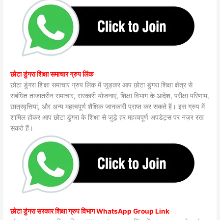
छोटा डुंगरा शिक्षा समाचार ग्रुप लिंक
छोटा डुंगरा शिक्षा समाचार ग्रुप लिंक में जुड़कर आप छोटा डुंगरा शिक्षा क्षेत्र से
संबंधित ताजातरीन समाचार, सरकारी योजनाएं, शिक्षा विभाग के आदेश, परीक्षा परिणाम,
छात्रवृत्तियां, और अन्य महत्वपूर्ण शैक्षिक जानकारी प्राप्त कर सकते हैं। इस ग्रुप में
शामिल होकर आप छोटा डुंगरा के शिक्षा से जुड़े हर महत्वपूर्ण अपडेट्स पर नज़र रख
सकते हैं।
छोटा डुंगरा सरकार शिक्षा ग्रुप विभाग WhatsApp Group Link