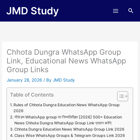
Skip
JMD Study
Sea
to
content
Chhota Dungra WhatsApp Group
Link, Educational News WhatsApp
Group Links
January 28, 2026
/ By
JMD Study
Table of Contents
Rules of Chhota Dungra Education News WhatsApp Group
2026
नीचे हम WhatsApp group पर निम्नलिखित [2026] 500+ Education
News Chhota Dungra WhatsApp Group Link प्रदान करेंगे:
Chhota Dungra Education News WhatsApp Group Link 2026
Class Wise WhatsApp Groups & Telegram Groups Link 2026