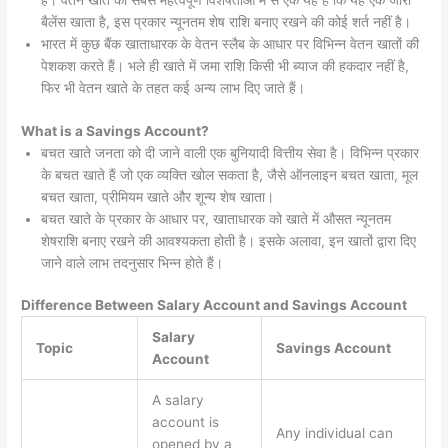
है। वेतन खाते की सबसे महत्वपूर्ण विशेषताओं में से एक यह है कि यह एक जीरो
बैलेंस खाता है, इस प्रकार न्यूनतम शेष राशि बनाए रखने की कोई शर्त नहीं है।
भारत में कुछ बैंक खाताधारक के वेतन स्लैब के आधार पर विभिन्न वेतन खातों की
पेशकश करते हैं। भले ही खाते में जमा राशि किसी भी ब्याज की हकदार नहीं है,
फिर भी वेतन खाते के तहत कई अन्य लाभ दिए जाते हैं।
What is a Savings Account?
बचत खाते जनता को दी जाने वाली एक बुनियादी वित्तीय सेवा है। विभिन्न प्रकार
के बचत खाते हैं जो एक व्यक्ति खोल सकता है, जैसे ऑनलाइन बचत खाता, मूल
बचत खाता, प्रीमियम खाते और शून्य शेष खाता।
बचत खाते के प्रकार के आधार पर, खाताधारक को खाते में औसत न्यूनतम
शेषराशि बनाए रखने की आवश्यकता होती है। इसके अलावा, इन खातों द्वारा दिए
जाने वाले लाभ तदनुसार भिन्न होते हैं।
Difference Between Salary Account and Savings Account
Salary
Topic
Savings Account
Account
A salary
account is
Any individual can
opened by a