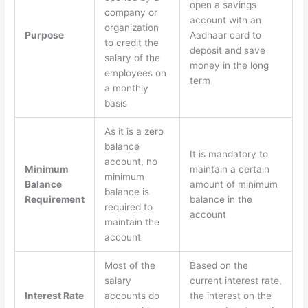
open a savings
company or
account with an
organization
Purpose
Aadhaar card to
to credit the
deposit and save
salary of the
money in the long
employees on
term
a monthly
basis
As it is a zero
balance
It is mandatory to
account, no
Minimum
maintain a certain
minimum
Balance
amount of minimum
balance is
Requirement
balance in the
required to
account
maintain the
account
Most of the
Based on the
salary
current interest rate,
Interest Rate
accounts do
the interest on the