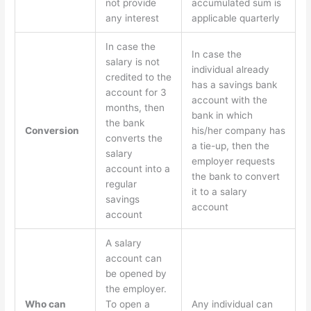
not provide
accumulated sum is
any interest
applicable quarterly
In case the
In case the
salary is not
individual already
credited to the
has a savings bank
account for 3
account with the
months, then
bank in which
the bank
Conversion
his/her company has
converts the
a tie-up, then the
salary
employer requests
account into a
the bank to convert
regular
it to a salary
savings
account
account
A salary
account can
be opened by
the employer.
Who can
To open a
Any individual can