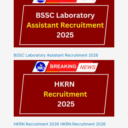
BSSC Laboratory Assistant Recruitment 2026
HKRN Recruitment 2026 HKRN Recruitment 2026