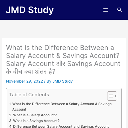
Skip
JMD Study
Sea
to
content
What is the Difference Between a
Salary Account & Savings Account?
Salary Account और Savings Account
के बीच क्या अंतर है?
November 29, 2022
/ By
JMD Study
Table of Contents
What is the Difference Between a Salary Account & Savings
Account
What is a Salary Account?
What is a Savings Account?
Difference Between Salary Account and Savings Account