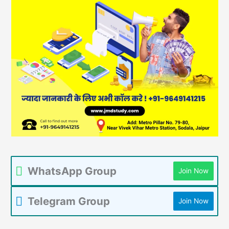
WhatsApp Group
Join Now
Telegram Group
Join Now