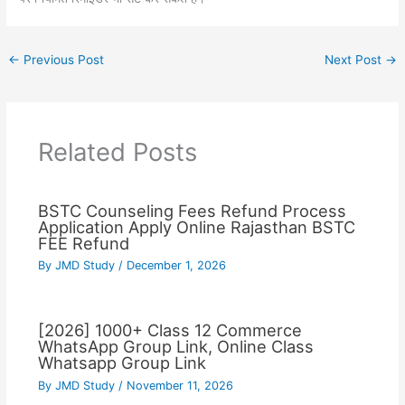
←
Previous Post
Next Post
→
Related Posts
BSTC Counseling Fees Refund Process
Application Apply Online Rajasthan BSTC
FEE Refund
By
JMD Study
/
December 1, 2026
[2026] 1000+ Class 12 Commerce
WhatsApp Group Link, Online Class
Whatsapp Group Link
By
JMD Study
/
November 11, 2026