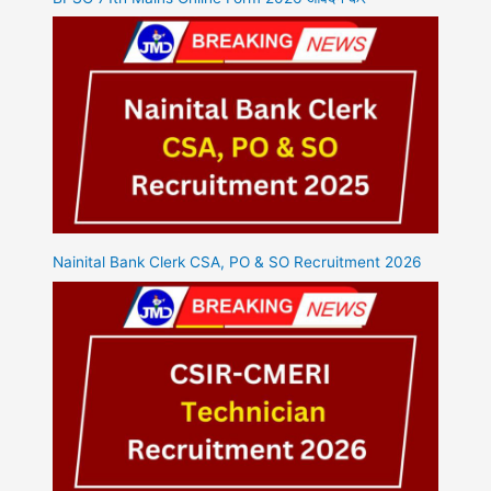
Nainital Bank Clerk CSA, PO & SO Recruitment 2026