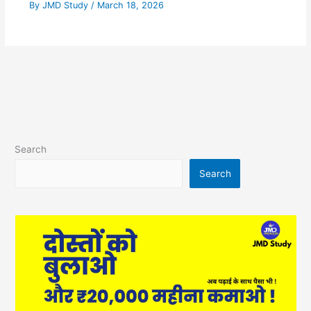
By
JMD Study
/
March 18, 2026
Search
Search