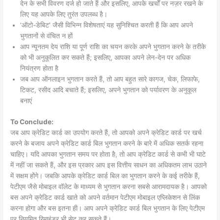
देन के सभी विवरण दर्ज हो जाते हैं और इसलिए, आपके खर्चों पर नज़र रखने के
लिए यह आपके लिए तुरंत उपलब्ध है।
‘ऑटो-डेबिट’ जैसी विभिन्न विशेषताएं यह सुनिश्चित करती हैं कि आप अपने
भुगतानों से वंचित न हों
आप न्यूनतम देय राशि या पूर्ण राशि का चयन करके अपने भुगतान करने के तरीके
को भी अनुकूलित कर सकते हैं; इसलिए, आपका अपने लेन-देन पर अधिक
नियंत्रण होता है
जब आप ऑनलाइन भुगतान करते हैं, तो आप बहुत सारे कागज, चेक, लिफाफे,
टिकट, रसीद आदि बचाते हैं; इसलिए, अपने भुगतान को पर्यावरण के अनुकूल
बनाएं
To Conclude:
जब आप क्रेडिट कार्ड का उपयोग करते हैं, तो आपको अपने क्रेडिट कार्ड पर खर्च
करने के बजाय अपने क्रेडिट कार्ड बिल भुगतान करने के बारे में अधिक सतर्क रहना
चाहिए। यदि आपका भुगतान समय पर होता है, तो आप क्रेडिट कार्ड से कभी भी घाटे
में नहीं जा सकते हैं, और इस प्रकार आप इस वित्तीय साधन का अधिकतम लाभ उठाने
में सक्षम होंगे। जबकि आपके क्रेडिट कार्ड बिल का भुगतान करने के कई तरीके हैं,
पेटीएम जैसे मोबाइल वॉलेट के माध्यम से भुगतान करना सबसे आरामदायक है। आपको
बस अपने क्रेडिट कार्ड खाते को अपने वर्तमान पेटीएम मोबाइल एप्लिकेशन से लिंक
करना होगा और बस इतना ही। आप अपने क्रेडिट कार्ड बिल भुगतान के लिए पेटीएम
पर नियमित रिमाइंडर भी सेट कर सकते हैं।