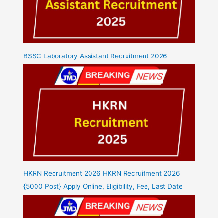
BSSC Laboratory Assistant Recruitment 2026
HKRN Recruitment 2026 HKRN Recruitment 2026
{5000 Post} Apply Online, Eligibility, Fee, Last Date