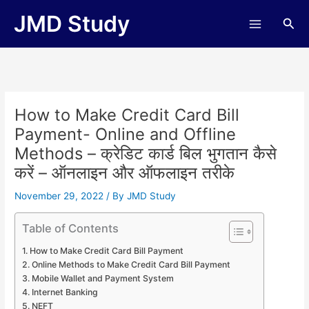
Skip
JMD Study
Sea
to
content
How to Make Credit Card Bill
Payment- Online and Offline
Methods – क्रेडिट कार्ड बिल भुगतान कैसे
करें – ऑनलाइन और ऑफलाइन तरीके
November 29, 2022
/ By
JMD Study
Table of Contents
How to Make Credit Card Bill Payment
Online Methods to Make Credit Card Bill Payment
Mobile Wallet and Payment System
Internet Banking
NEFT