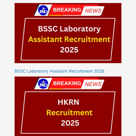
BSSC Laboratory Assistant Recruitment 2026