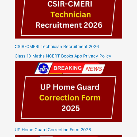
CSIR-CMERI Technician Recruitment 2026
Class 10 Maths NCERT Books App Privacy Policy
UP Home Guard Correction Form 2026