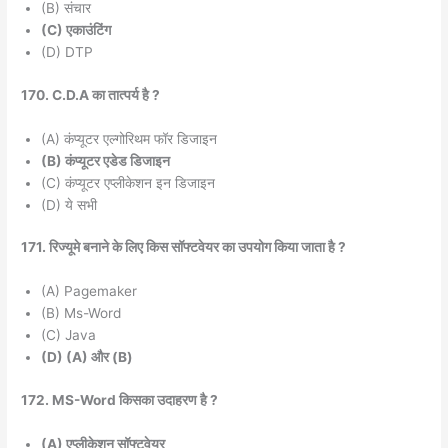
(B) संचार
(C) एकाउंटिंग
(D) DTP
170. C.D.A का तात्पर्य है ?
(A) कंप्यूटर एल्गोरिथम फॉर डिजाइन
(B) कंप्यूटर एडेड डिजाइन
(C) कंप्यूटर एप्लीकेशन इन डिजाइन
(D) ये सभी
171. रिज्यूमे बनाने के लिए किस सॉफ्टवेयर का उपयोग किया जाता है ?
(A) Pagemaker
(B) Ms-Word
(C) Java
(D) (A) और (B)
172. MS-Word किसका उदाहरण है ?
(A) एप्लीकेशन सॉफ्टवेयर