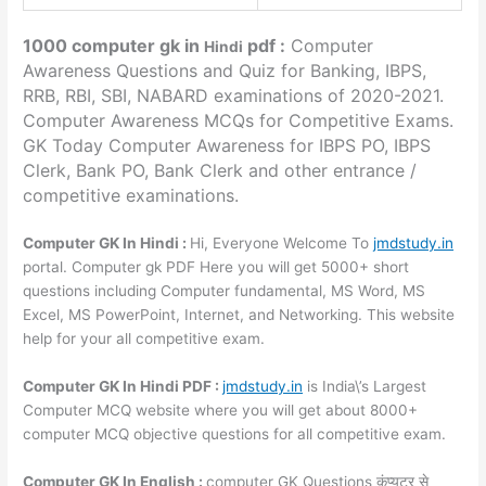
1000 computer gk in
pdf :
Computer
Hindi
Awareness Questions and Quiz for Banking, IBPS,
RRB, RBI, SBI, NABARD examinations of 2020-2021.
Computer Awareness MCQs for Competitive Exams.
GK Today Computer Awareness for IBPS PO, IBPS
Clerk, Bank PO, Bank Clerk and other entrance /
competitive examinations.
Computer GK In Hindi :
Hi, Everyone Welcome To
jmdstudy.in
portal. Computer gk PDF Here you will get 5000+ short
questions including Computer fundamental, MS Word, MS
Excel, MS PowerPoint, Internet, and Networking. This website
help for your all competitive exam.
Computer GK In Hindi PDF :
jmdstudy.in
is India\’s Largest
Computer MCQ website where you will get about 8000+
computer MCQ objective questions for all competitive exam.
Computer GK In English :
computer GK Questions कंप्यूटर से