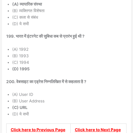
(A) व्यापारिक संस्था
(B) व्यक्तिगत विशेषता
(C) कला से संबंध
(D) ये सभी
199. भारत में इंटरनेट की सुबिधा कब से प्रारंभ हुई थी ?
(A) 1992
(B) 1993
(C) 1994
(D) 1995
200. वेबसाइट का एड्रेस निम्नलिखित में से कहलाता है ?
(A) User ID
(B) User Address
(C) URL
(D) ये सभी
Click here to Previous Page
Click here to Next Page