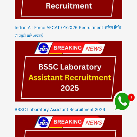
Indian Air Force AFCAT 01/2026 Recruitment अंतिम तिथि
से पहले करें अप्लाई
BSSC Laboratory Assistant Recruitment 2026