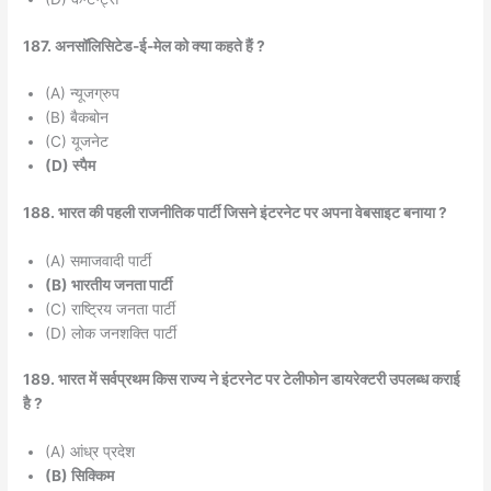
187. अनसॉलिसिटेड-ई-मेल को क्या कहते हैं ?
(A) न्यूजग्रुप
(B) बैकबोन
(C) यूजनेट
(D) स्पैम
188. भारत की पहली राजनीतिक पार्टी जिसने इंटरनेट पर अपना वेबसाइट बनाया ?
(A) समाजवादी पार्टी
(B) भारतीय जनता पार्टी
(C) राष्ट्रिय जनता पार्टी
(D) लोक जनशक्ति पार्टी
189. भारत में सर्वप्रथम किस राज्य ने इंटरनेट पर टेलीफोन डायरेक्टरी उपलब्ध कराई
है ?
(A) आंध्र प्रदेश
(B) सिक्किम