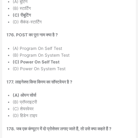
(A) बूटिंग
(B) स्टार्टिंग
(C) रीबूटिंग
(D) सैकंड-स्टार्टिंग
176. POST का पूरा नाम क्या है ?
(A) Program On Self Test
(B) Program On System Test
(C) Power On Self Test
(D) Power On System Test
177. लाइनेक्स किस किस्म का सॉफ्टवेयर है ?
(A) ओपन सोर्स
(B) प्रॉपराइटरी
(C) शेयरवेयर
(D) हिडेन टाइप
178. जब एक कंप्यूटर में दो प्रोसेसर लगाए जाते हैं, तो उसे क्या कहते हैं ?