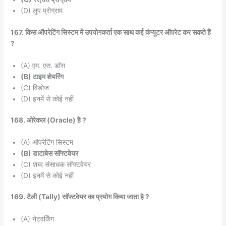
(D) लूप प्रोग्राम
167. किस ऑपरेटिंग सिस्टम में उपयोगकर्ता एक साथ कई कंप्यूटर ऑपरेट कर सकते हैं
?
(A) एम. एस. डॉस
(B) टाइम शेयरिंग
(C) विंडोज
(D) इनमें से कोई नहीं
168. ओरेकल (Oracle) है ?
(A) ऑपरेटिंग सिस्टम
(B) डाटाबेस सॉफ्टवेयर
(C) शब्द संसाधक सॉफ्टवेयर
(D) इनमें से कोई नहीं
169. टैली (Tally) सॉफ्टवेयर का प्रयोग किया जाता है ?
(A) नेटवर्किंग