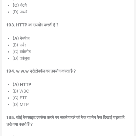
(C) गेटवे
(D) पाथवे
193. HTTP का उपयोग करती है ?
(A) वेबपेज
(B) सर्वर
(C) वर्कशीट
(D) वर्कबुक
194. w.w.w प्रोटोकॉल का उपयोग करता है ?
(A) HTTP
(B) WBC
(C) FTP
(D) MTP
195. कोई वेबसाइट एक्सेस करने पर सबसे पहले जो पेज या मेन पेज दिखाई पड़ता है
उसे क्या कहते हैं ?