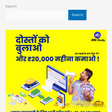
Search
Search