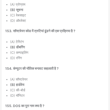
(A) प्रोग्राम
(B) सूचना
(C) वेबसाइट
(D) ऑब्जेक्ट
153. सॉफ्टवेयर कोड में त्रुटियां ढूंढने की एक प्रक्रिया है ?
(A) टेस्टिंग
(B) डीबगिंग
(C) कम्पाइलिंग
(D) रनिंग
154. कंप्यूटर की भौतिक बनावट कहलाती है ?
(A) सॉफ्टवेयर
(B) हार्डवेय
(C) की-बोर्ड
(D) मॉनिटर
155. DOS का पूरा नाम क्या है ?