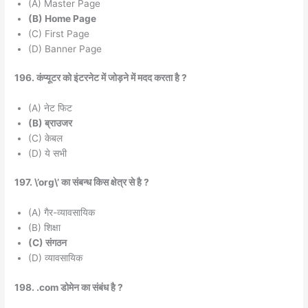
(A) Master Page
(B) Home Page
(C) First Page
(D) Banner Page
196. कंप्यूटर को इंटरनेट में जोड़ने में मदद करता है ?
(A) नेट फिट
(B) ब्राउजर
(C) केबल
(D) ये सभी
197. \’org\’ का संबन्ध किस क्षेत्र से है ?
(A) गैर-व्यावसायिक
(B) शिक्षा
(C) संगठन
(D) व्यावसायिक
198. .com डोमेन का संबंध है ?