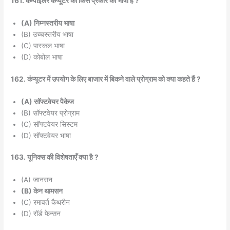
161. कम्पाइलर कंप्यूटर की किस प्रकार की भाषा है ?
(A) निम्नस्तरीय भाषा
(B) उच्चस्तरीय भाषा
(C) पास्कल भाषा
(D) कोबोल भाषा
162. कंप्यूटर में उपयोग के लिए बाजार में बिकने वाले प्रोग्राम को क्या कहते हैं ?
(A) सॉफ्टवेयर पैकेज
(B) सॉफ्टवेयर प्रोग्राम
(C) सॉफ्टवेयर सिस्टम
(D) सॉफ्टवेयर भाषा
163. यूनिक्स की विशेषताएँ क्या है ?
(A) जानसन
(B) केन थामसन
(C) रमावर्त कैथरीन
(D) रॉर्ड फेन्सन