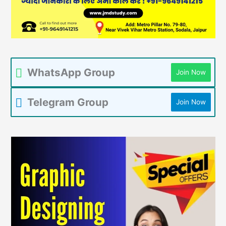
WhatsApp Group
Join Now
Telegram Group
Join Now