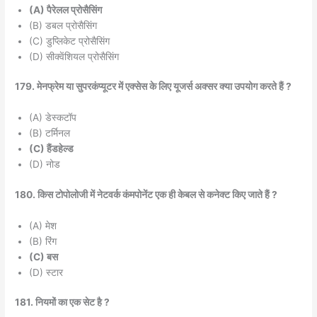
(A) पैरेलल प्रोसैसिंग
(B) डबल प्रोसैसिंग
(C) डुप्लिकेट प्रोसैसिंग
(D) सीक्वेंशियल प्रोसैसिंग
179. मेनफ्रेम या सुपरकंप्यूटर में एक्सेस के लिए यूजर्स अक्सर क्या उपयोग करते हैं ?
(A) डेस्कटॉप
(B) टर्मिनल
(C) हैंडहेल्ड
(D) नोड
180. किस टोपोलोजी में नेटवर्क कंमपोनेंट एक ही केबल से कनेक्ट किए जाते हैं ?
(A) मेश
(B) रिंग
(C) बस
(D) स्टार
181. नियमों का एक सेट है ?