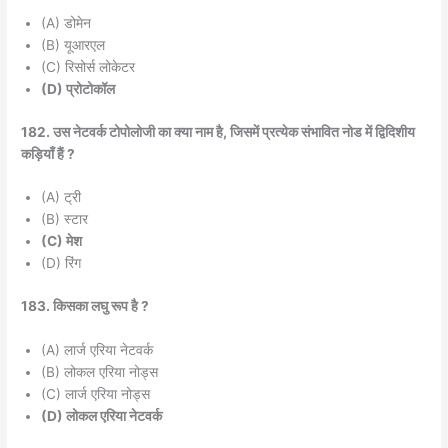
(A) डोमेन
(B) यूआरएल
(C) रिसोर्स लोकेटर
(D) प्रोटोकॉल
182. उस नेटवर्क टोपोलोजी का क्या नाम है, जिसमें प्रत्येक संभावित नोड में द्विदिशीय
कड़ियाँ हैं ?
(A) ट्री
(B) स्टार
(C) मेश
(D) रिंग
183. किसका लघु रूप है ?
(A) लार्ज एरिया नेटवर्क
(B) लोकल एरिया नोड्स
(C) लार्ज एरिया नोड्स
(D) लोकल एरिया नेटवर्क