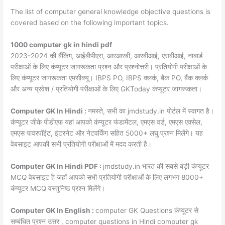
The list of computer general knowledge objective questions is
covered based on the following important topics.
1000 computer gk in hindi pdf
2023-2024 की बैंकिंग, आईबीपीएस, आरआरबी, आरबीआई, एसबीआई, नाबार्ड
परीक्षाओं के लिए कंप्यूटर जागरूकता प्रश्न और प्रश्नोत्तरी। प्रतियोगी परीक्षाओं के
लिए कंप्यूटर जागरूकता एमसीक्यू। IBPS PO, IBPS क्लर्क, बैंक PO, बैंक क्लर्क
और अन्य प्रवेश / प्रतियोगी परीक्षाओं के लिए GKToday कंप्यूटर जागरूकता।
Computer GK In Hindi :
नमस्ते, सभी का jmdstudy.in पोर्टल में स्वागत है।
कंप्यूटर जीके पीडीएफ यहां आपको कंप्यूटर फंडामेंटल, एमएस वर्ड, एमएस एक्सेल,
एमएस पावरपॉइंट, इंटरनेट और नेटवर्किंग सहित 5000+ लघु प्रश्न मिलेंगे। यह
वेबसाइट आपकी सभी प्रतियोगी परीक्षाओं में मदद करती है।
Computer GK In Hindi PDF :
jmdstudy.in भारत की सबसे बड़ी कंप्यूटर
MCQ वेबसाइट है जहाँ आपको सभी प्रतियोगी परीक्षाओं के लिए लगभग 8000+
कंप्यूटर MCQ वस्तुनिष्ठ प्रश्न मिलेंगे।
Computer GK In English :
computer GK Questions कंप्यूटर से
सम्बंधित प्रश्न उत्तर , computer questions in Hindi computer gk