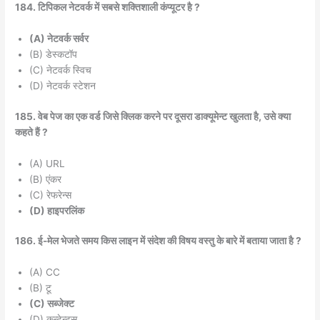
184. टिपिकल नेटवर्क में सबसे शक्तिशाली कंप्यूटर है ?
(A) नेटवर्क सर्वर
(B) डेस्कटॉप
(C) नेटवर्क स्विच
(D) नेटवर्क स्टेशन
185. वेब पेज का एक वर्ड जिसे क्लिक करने पर दूसरा डाक्यूमेन्ट खुलता है, उसे क्या
कहते हैं ?
(A) URL
(B) एंकर
(C) रेफरेन्स
(D) हाइपरलिंक
186. ई-मेल भेजते समय किस लाइन में संदेश की विषय वस्तु के बारे में बताया जाता है ?
(A) CC
(B) टू
(C) सब्जेक्ट
(D) कन्टेन्ट्स