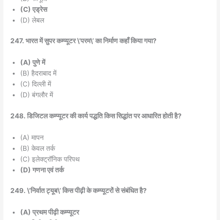
(C) एड्रेस
(D) लेबल
247. भारत में सुपर कम्प्यूटर \’परम\’ का निर्माण कहाँ किया गया?
(A) पुणे में
(B) हैदराबाद में
(C) दिल्ली में
(D) बंगलौर में
248. डिजिटल कम्प्यूटर की कार्य पद्धति किस सिद्धांत पर आधारित होती है?
(A) मापन
(B) केवल तर्क
(C) इलेक्ट्रॉनिक परिपथ
(D) गणना एवं तर्क
249. \’निर्वात ट्यूब\’ किस पीढ़ी के कम्प्यूटरों से संबंधित है?
(A) प्रथम पीढ़ी कम्प्यूटर