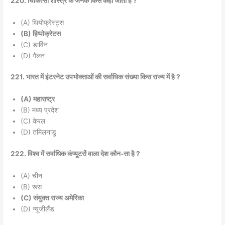
220. चिकित्सा शास्त्र के जनक किसे कहा जाता है ?
(A) थियोफ्रेस्ट्स
(B) हिप्पोक्रेटस
(C) डार्विन
(D) गैलन
221. भारत में इंटरनेट उपभोक्ताओं की सर्वाधिक संख्या किस राज्य में है ?
(A) महाराष्ट्र
(B) मध्य प्रदेश
(C) केरल
(D) तमिलनाडु
222. विश्व में सर्वाधिक कंप्यूटरों वाला देश कौन-सा है ?
(A) चीन
(B) रूस
(C) संयुक्त राज्य अमेरिका
(D) न्यूजीलैंड