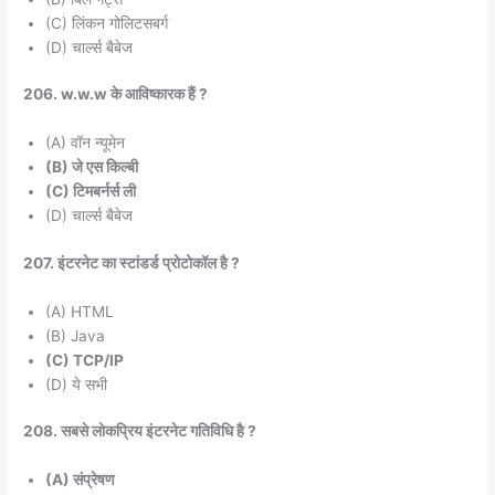
(C) लिंकन गोलिटसबर्ग
(D) चार्ल्स बैबेज
206. w.w.w के आविष्कारक हैं ?
(A) वॉन न्यूमेन
(B) जे एस किल्बी
(C) टिमबर्नर्स ली
(D) चार्ल्स बैबेज
207. इंटरनेट का स्टांडर्ड प्रोटोकॉल है ?
(A) HTML
(B) Java
(C) TCP/IP
(D) ये सभी
208. सबसे लोकप्रिय इंटरनेट गतिविधि है ?
(A) संप्रेषण