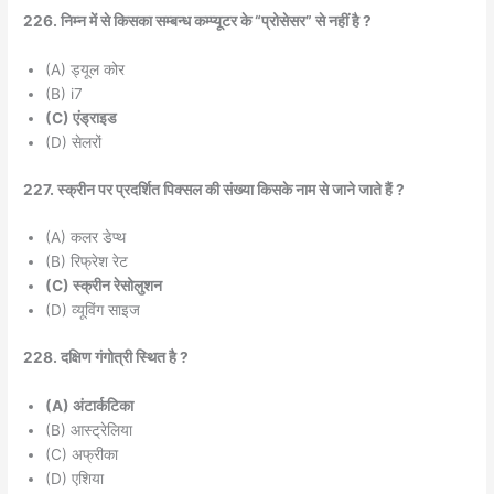
226. निम्न में से किसका सम्बन्ध कम्प्यूटर के “प्रोसेसर” से नहीं है ?
(A) ड्यूल कोर
(B) i7
(C) एंड्राइड
(D) सेलरों
227. स्क्रीन पर प्रदर्शित पिक्सल की संख्या किसके नाम से जाने जाते हैं ?
(A) कलर डेप्थ
(B) रिफ्रेश रेट
(C) स्क्रीन रेसोलुशन
(D) व्यूविंग साइज
228. दक्षिण गंगोत्री स्थित है ?
(A) अंटार्कटिका
(B) आस्ट्रेलिया
(C) अफ्रीका
(D) एशिया