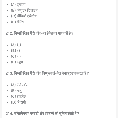
(A) ड्राइंग
(B) कंप्यूटर डिज़ाइन
(C) वीडियो एडिटिंग
(D) पेंटिंग
212. निम्नलिखित में से कौन-सा ईमेल का भाग नहीं है ?
(A) (_)
(B) ()
(C) (.)
(D) (@)
213. निम्नलिखित में से कौन निःशुल्क ई-मेल सेवा प्रदान करता है ?
(A) रेडिफमेल
(B) याहू
(C) हॉटमेल
(D) ये सभी
214. सॉफ्टवेयर में कमांडों और ऑप्शनों की सूचियां होती हैं ?