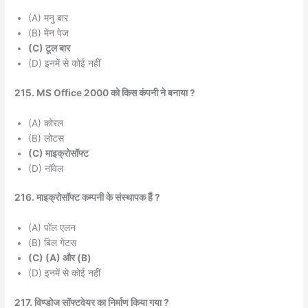
(A) मनु बार
(B) मेन पेज
(C) टूल बार
(D) इनमें से कोई नहीं
215. MS Office 2000 को किस कंपनी ने बनाया ?
(A) कोरल
(B) लोटस
(C) माइक्रोसॉफ्ट
(D) नॉवेल
216. माइक्रोसॉफ्ट कम्पनी के संस्थापक हैं ?
(A) पॉल एलन
(B) बिल गेटस
(C) (A) और (B)
(D) इनमें से कोई नहीं
217. विण्डोज सॉफ्टवेयर का निर्माण किया गया ?