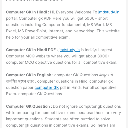
Computer GK In Hindi :
Hi, Everyone Welcome To
jmdstudy.in
portal. Computer gk PDF Here you will get 5000+ short
questions including Computer fundamental, MS Word, MS
Excel, MS PowerPoint, Internet, and Networking. This website
help for your all competitive exam.
Computer GK In Hindi PDF :
jmdstudy.in
is India\’s Largest
Computer MCQ website where you will get about 8000+
computer MCQ objective questions for all competitive exam.
Computer GK In English :
computer GK Questions कंप्यूटर से
सम्बंधित प्रश्न उत्तर , computer questions in Hindi computer gk
question paper
computer GK
pdf in Hindi. For all competitive
Exam. computer GK Questions
Computer GK Question :
Do not ignore computer gk questions
while preparing for competitive exams because these are very
important questions. Students are often puzzled to solve
computer gk questions in competitive exams. So, here I am