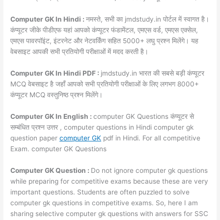
Computer GK In Hindi :
नमस्ते, सभी का jmdstudy.in पोर्टल में स्वागत है।
कंप्यूटर जीके पीडीएफ यहां आपको कंप्यूटर फंडामेंटल, एमएस वर्ड, एमएस एक्सेल,
एमएस पावरपॉइंट, इंटरनेट और नेटवर्किंग सहित 5000+ लघु प्रश्न मिलेंगे। यह
वेबसाइट आपकी सभी प्रतियोगी परीक्षाओं में मदद करती है।
Computer GK In Hindi PDF :
jmdstudy.in भारत की सबसे बड़ी कंप्यूटर
MCQ वेबसाइट है जहाँ आपको सभी प्रतियोगी परीक्षाओं के लिए लगभग 8000+
कंप्यूटर MCQ वस्तुनिष्ठ प्रश्न मिलेंगे।
Computer GK In English :
computer GK Questions कंप्यूटर से
सम्बंधित प्रश्न उत्तर , computer questions in Hindi computer gk
question paper
computer GK
pdf in Hindi. For all competitive
Exam. computer GK Questions
Computer GK Question :
Do not ignore computer gk questions
while preparing for competitive exams because these are very
important questions. Students are often puzzled to solve
computer gk questions in competitive exams. So, here I am
sharing selective computer gk questions with answers for SSC