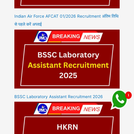
Indian Air Force AFCAT 01/2026 Recruitment अंतिम तिथि
से पहले करें अप्लाई
BSSC Laboratory Assistant Recruitment 2026