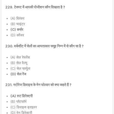
229. टेक्स्ट में आपकी पोजीशन कौन दिखाता है ?
(A) ब्लिंकर
(B) प्वाइंटर
(C) कर्सर
(D) कॉजर
230. वर्कशीट में सेलों का आयताकार समूह निम्न में से कौन सा है ?
(A) सेल रेफरेंस
(B) सेल वैल्यू
(C) सेल फार्मूला
(D) सेल रेंज
231. स्टोरेज डिवाइस के मेन फोल्डर को क्या कहते हैं ?
(A) रुट डिरेक्टरी
(B) प्लैटफॉर्म
(C) डिवाइस ड्राइवर
(D) मेन डिरेक्टरी