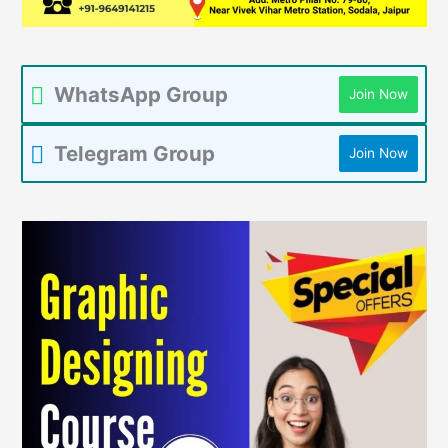
WhatsApp Group
Join Now
Telegram Group
Join Now