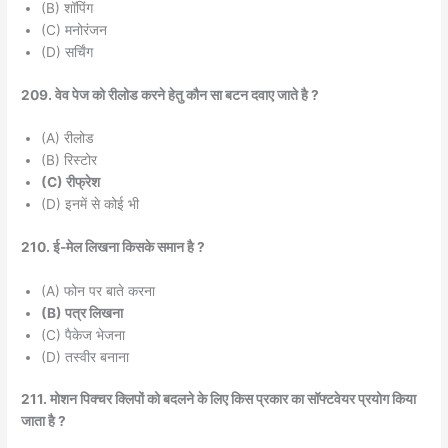
(B) शॉपिंग
(C) मनोरंजन
(D) सर्चिंग
209. वेव पेज को रीलोड करने हेतु कौन सा बटन दवाए जाते है ?
(A) रीलोड
(B) रिस्टोर
(C) रीफ्रेश
(D) इनमें से कोई भी
210. ई-मेल लिखना किसके समान है ?
(A) फोन पर बाते करना
(B) पत्र लिखना
(C) पैकेज भेजना
(D) तस्वीर बनाना
211. मोशन पिक्चर क्लिपों को बदलने के लिए किस प्रकार का सॉफ्टवेयर प्रयोग किया
जाता है ?