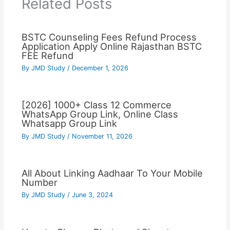
Related Posts
BSTC Counseling Fees Refund Process
Application Apply Online Rajasthan BSTC
FEE Refund
By
JMD Study
/
December 1, 2026
[2026] 1000+ Class 12 Commerce
WhatsApp Group Link, Online Class
Whatsapp Group Link
By
JMD Study
/
November 11, 2026
All About Linking Aadhaar To Your Mobile
Number
By
JMD Study
/
June 3, 2024