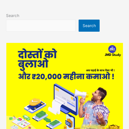
Search
Search