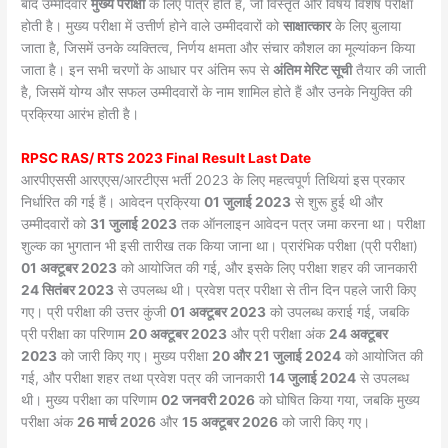
बाद उम्मीदवार
मुख्य परीक्षा
के लिए पात्र होते हैं, जो विस्तृत और विषय विशेष परीक्षा
होती है। मुख्य परीक्षा में उत्तीर्ण होने वाले उम्मीदवारों को
साक्षात्कार
के लिए बुलाया
जाता है, जिसमें उनके व्यक्तित्व, निर्णय क्षमता और संचार कौशल का मूल्यांकन किया
जाता है। इन सभी चरणों के आधार पर अंतिम रूप से
अंतिम मेरिट सूची
तैयार की जाती
है, जिसमें योग्य और सफल उम्मीदवारों के नाम शामिल होते हैं और उनके नियुक्ति की
प्रक्रिया आरंभ होती है।
RPSC RAS/ RTS 2023 Final Result Last Date
आरपीएससी आरएएस/आरटीएस भर्ती 2023 के लिए महत्वपूर्ण तिथियां इस प्रकार
निर्धारित की गई हैं। आवेदन प्रक्रिया
01 जुलाई 2023
से शुरू हुई थी और
उम्मीदवारों को
31 जुलाई 2023
तक ऑनलाइन आवेदन पत्र जमा करना था। परीक्षा
शुल्क का भुगतान भी इसी तारीख तक किया जाना था। प्रारंभिक परीक्षा (प्री परीक्षा)
01 अक्टूबर 2023
को आयोजित की गई, और इसके लिए परीक्षा शहर की जानकारी
24 सितंबर 2023
से उपलब्ध थी। प्रवेश पत्र परीक्षा से तीन दिन पहले जारी किए
गए। प्री परीक्षा की उत्तर कुंजी
01 अक्टूबर 2023
को उपलब्ध कराई गई, जबकि
प्री परीक्षा का परिणाम
20 अक्टूबर 2023
और प्री परीक्षा अंक
24 अक्टूबर
2023
को जारी किए गए। मुख्य परीक्षा
20 और 21 जुलाई 2024
को आयोजित की
गई, और परीक्षा शहर तथा प्रवेश पत्र की जानकारी
14 जुलाई 2024
से उपलब्ध
थी। मुख्य परीक्षा का परिणाम
02 जनवरी 2026
को घोषित किया गया, जबकि मुख्य
परीक्षा अंक
26 मार्च 2026
और
15 अक्टूबर 2026
को जारी किए गए।