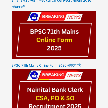
Bihar SHS Ayush Medical Officer Recruitment 2026
आवेदन करें
BPSC 71th Mains Online Form 2026 आवेदन करें