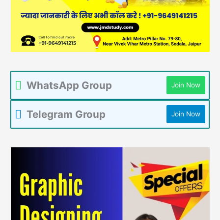
WhatsApp Group
Join Now
Telegram Group
Join Now