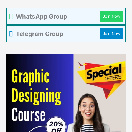
WhatsApp Group
Join Now
Telegram Group
Join Now