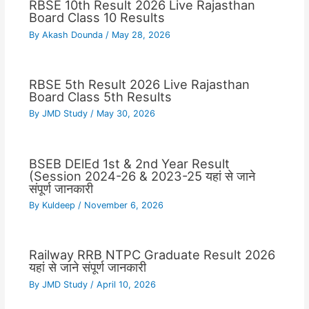
RBSE 10th Result 2026 Live Rajasthan
Board Class 10 Results
By
Akash Dounda
/
May 28, 2026
RBSE 5th Result 2026 Live Rajasthan
Board Class 5th Results
By
JMD Study
/
May 30, 2026
BSEB DElEd 1st & 2nd Year Result
(Session 2024-26 & 2023-25 यहां से जाने
संपूर्ण जानकारी
By
Kuldeep
/
November 6, 2026
Railway RRB NTPC Graduate Result 2026
यहां से जाने संपूर्ण जानकारी
By
JMD Study
/
April 10, 2026