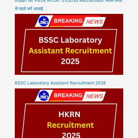
Indian Air Force AFCAT 01/2026 Recruitment अंतिम तिथि
से पहले करें अप्लाई
BSSC Laboratory Assistant Recruitment 2026