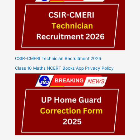
CSIR-CMERI Technician Recruitment 2026
Class 10 Maths NCERT Books App Privacy Policy