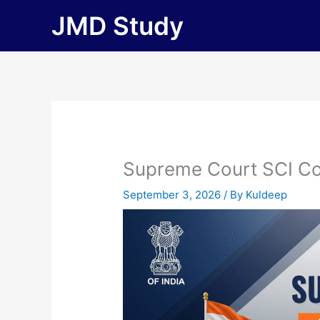
Skip
JMD Study
to
content
Supreme Court SCI Co
September 3, 2026
/ By
Kuldeep