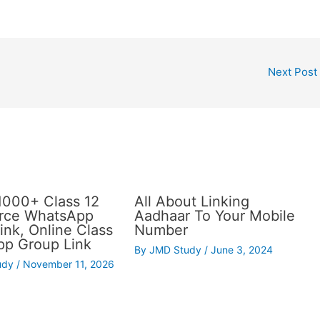
Next Post
1000+ Class 12
All About Linking
ce WhatsApp
Aadhaar To Your Mobile
ink, Online Class
Number
p Group Link
By
JMD Study
/
June 3, 2024
udy
/
November 11, 2026