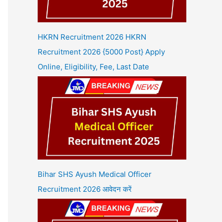
HKRN Recruitment 2026 HKRN
Recruitment 2026 {5000 Post} Apply
Online, Eligibility, Fee, Last Date
Bihar SHS Ayush Medical Officer
Recruitment 2026 आवेदन करें