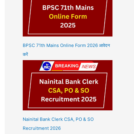
BPSC 71th Mains Online Form 2026 आवेदन
करें
Nainital Bank Clerk CSA, PO & SO
Recruitment 2026