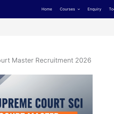
Home
Courses
Enquiry
To
urt Master Recruitment 2026