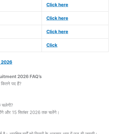
Click here
Click here
Click here
Click
t 2026
uitment 2026 FAQ’s
ल कितने पद हैं?
क चलेगी?
ंगे और 15 सितंबर 2026 तक चलेंगे।
है। आरक्षित वर्गों को नियमों के अनुसार आयु में छूट दी जाएगी।