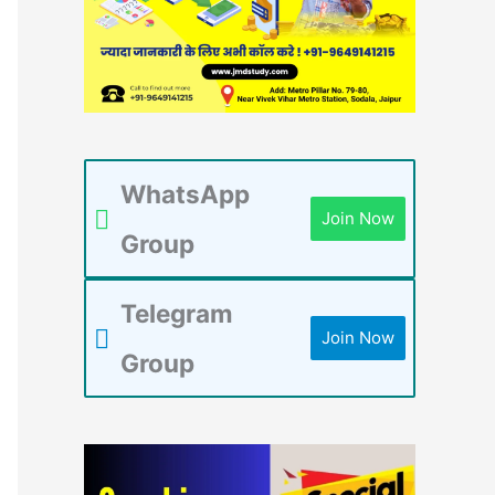
WhatsApp
Join Now
Group
Telegram
Join Now
Group