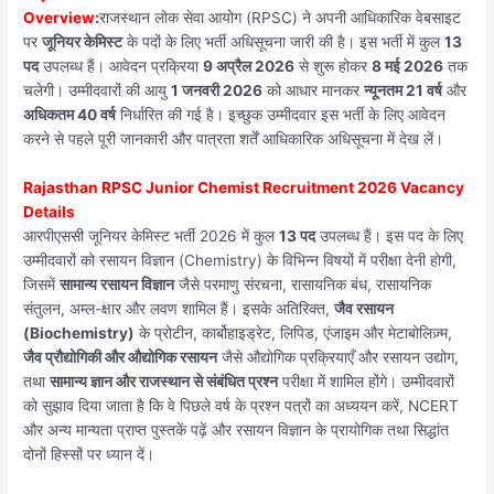
Overview:
राजस्थान लोक सेवा आयोग (RPSC) ने अपनी आधिकारिक वेबसाइट
पर
जूनियर केमिस्ट
के पदों के लिए भर्ती अधिसूचना जारी की है। इस भर्ती में कुल
13
पद
उपलब्ध हैं। आवेदन प्रक्रिया
9 अप्रैल 2026
से शुरू होकर
8 मई 2026
तक
चलेगी। उम्मीदवारों की आयु
1 जनवरी 2026
को आधार मानकर
न्यूनतम 21 वर्ष
और
अधिकतम 40 वर्ष
निर्धारित की गई है। इच्छुक उम्मीदवार इस भर्ती के लिए आवेदन
करने से पहले पूरी जानकारी और पात्रता शर्तें आधिकारिक अधिसूचना में देख लें।
Rajasthan RPSC Junior Chemist Recruitment 2026 Vacancy
Details
आरपीएससी जूनियर केमिस्ट भर्ती 2026 में कुल
13 पद
उपलब्ध हैं। इस पद के लिए
उम्मीदवारों को रसायन विज्ञान (Chemistry) के विभिन्न विषयों में परीक्षा देनी होगी,
जिसमें
सामान्य रसायन विज्ञान
जैसे परमाणु संरचना, रासायनिक बंध, रासायनिक
संतुलन, अम्ल-क्षार और लवण शामिल हैं। इसके अतिरिक्त,
जैव रसायन
(Biochemistry)
के प्रोटीन, कार्बोहाइड्रेट, लिपिड, एंजाइम और मेटाबोलिज़्म,
जैव प्रौद्योगिकी और औद्योगिक रसायन
जैसे औद्योगिक प्रक्रियाएँ और रसायन उद्योग,
तथा
सामान्य ज्ञान और राजस्थान से संबंधित प्रश्न
परीक्षा में शामिल होंगे। उम्मीदवारों
को सुझाव दिया जाता है कि वे पिछले वर्ष के प्रश्न पत्रों का अध्ययन करें, NCERT
और अन्य मान्यता प्राप्त पुस्तकें पढ़ें और रसायन विज्ञान के प्रायोगिक तथा सिद्धांत
दोनों हिस्सों पर ध्यान दें।