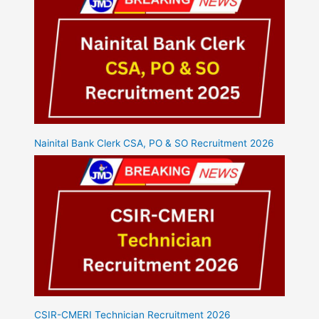
Nainital Bank Clerk CSA, PO & SO Recruitment 2026
CSIR-CMERI Technician Recruitment 2026