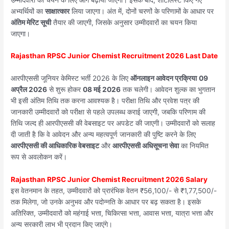
अभ्यर्थियों का
साक्षात्कार
लिया जाएगा। अंत में, दोनों चरणों के परिणामों के आधार पर
अंतिम मेरिट सूची
तैयार की जाएगी, जिसके अनुसार उम्मीदवारों का चयन किया
जाएगा।
Rajasthan RPSC Junior Chemist Recruitment 2026 Last Date
आरपीएससी जूनियर केमिस्ट भर्ती 2026 के लिए
ऑनलाइन आवेदन प्रक्रिया
09
अप्रैल 2026
से शुरू होकर
08 मई 2026
तक चलेगी। आवेदन शुल्क का भुगतान
भी इसी अंतिम तिथि तक करना आवश्यक है। परीक्षा तिथि और प्रवेश पत्र की
जानकारी उम्मीदवारों को परीक्षा से पहले उपलब्ध कराई जाएगी, जबकि परिणाम की
तिथि जल्द ही आरपीएससी की वेबसाइट पर अपडेट की जाएगी। उम्मीदवारों को सलाह
दी जाती है कि वे आवेदन और अन्य महत्वपूर्ण जानकारी की पुष्टि करने के लिए
आरपीएससी की आधिकारिक वेबसाइट
और
आरपीएससी अधिसूचना सेवा
का नियमित
रूप से अवलोकन करें।
Rajasthan RPSC Junior Chemist Recruitment 2026 Salary
इस वेतनमान के तहत, उम्मीदवारों को प्रारंभिक वेतन ₹56,100/- से ₹1,77,500/-
तक मिलेगा, जो उनके अनुभव और पदोन्नति के आधार पर बढ़ सकता है। इसके
अतिरिक्त, उम्मीदवारों को महंगाई भत्ता, चिकित्सा भत्ता, आवास भत्ता, यात्रा भत्ता और
अन्य सरकारी लाभ भी प्रदान किए जाएंगे।