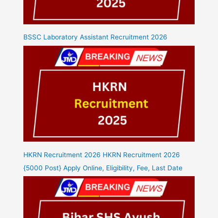
BSSC Laboratory Assistant Recruitment 2026
HKRN Recruitment 2026 HKRN Recruitment 2026
{5000 Post} Apply Online, Eligibility, Fee, Last Date