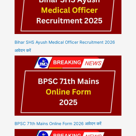
Bihar SHS Ayush Medical Officer Recruitment 2026
आवेदन करें
BPSC 71th Mains Online Form 2026 आवेदन करें