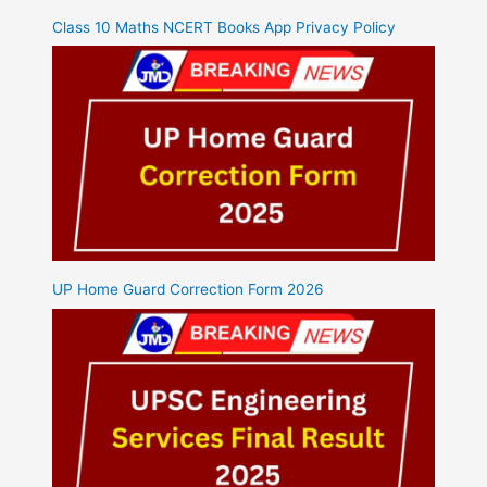
Class 10 Maths NCERT Books App Privacy Policy
UP Home Guard Correction Form 2026