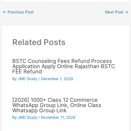
←
Previous Post
Next Post
→
Related Posts
BSTC Counseling Fees Refund Process
Application Apply Online Rajasthan BSTC
FEE Refund
By
JMD Study
/
December 1, 2026
[2026] 1000+ Class 12 Commerce
WhatsApp Group Link, Online Class
Whatsapp Group Link
By
JMD Study
/
November 11, 2026