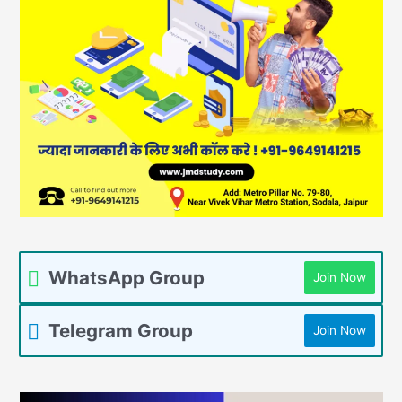
WhatsApp Group
Join Now
Telegram Group
Join Now