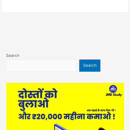
Search
Search