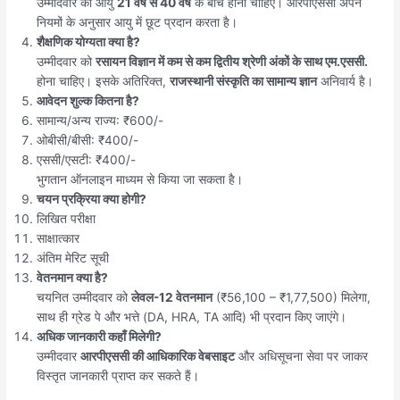
उम्मीदवार की आयु
21 वर्ष से 40 वर्ष
के बीच होनी चाहिए। आरपीएससी अपने
नियमों के अनुसार आयु में छूट प्रदान करता है।
शैक्षणिक योग्यता क्या है?
उम्मीदवार को
रसायन विज्ञान में कम से कम द्वितीय श्रेणी अंकों के साथ एम.एससी.
होना चाहिए। इसके अतिरिक्त,
राजस्थानी संस्कृति का सामान्य ज्ञान
अनिवार्य है।
आवेदन शुल्क कितना है?
सामान्य/अन्य राज्य: ₹600/-
ओबीसी/बीसी: ₹400/-
एससी/एसटी: ₹400/-
भुगतान ऑनलाइन माध्यम से किया जा सकता है।
चयन प्रक्रिया क्या होगी?
लिखित परीक्षा
साक्षात्कार
अंतिम मेरिट सूची
वेतनमान क्या है?
चयनित उम्मीदवार को
लेवल-12 वेतनमान
(₹56,100 – ₹1,77,500) मिलेगा,
साथ ही ग्रेड पे और भत्ते (DA, HRA, TA आदि) भी प्रदान किए जाएंगे।
अधिक जानकारी कहाँ मिलेगी?
उम्मीदवार
आरपीएससी की आधिकारिक वेबसाइट
और अधिसूचना सेवा पर जाकर
विस्तृत जानकारी प्राप्त कर सकते हैं।