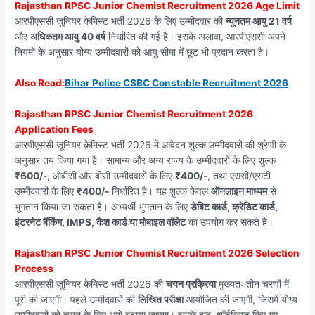
Rajasthan RPSC Junior Chemist Recruitment 2026 Age Limit
आरपीएससी जूनियर केमिस्ट भर्ती 2026 के लिए उम्मीदवार की
न्यूनतम आयु 21 वर्ष
और
अधिकतम आयु 40 वर्ष
निर्धारित की गई है। इसके अलावा, आरपीएससी अपने
नियमों के अनुसार योग्य उम्मीदवारों को आयु सीमा में छूट भी प्रदान करता है।
Also
Read:
Bihar Police CSBC Constable Recruitment 2026
Rajasthan RPSC Junior Chemist Recruitment 2026
Application Fees
आरपीएससी जूनियर केमिस्ट भर्ती 2026 में आवेदन शुल्क उम्मीदवारों की श्रेणी के
अनुसार तय किया गया है। सामान्य और अन्य राज्य के उम्मीदवारों के लिए शुल्क
₹600/-
, ओबीसी और बीसी उम्मीदवारों के लिए
₹400/-
, तथा एससी/एसटी
उम्मीदवारों के लिए
₹400/-
निर्धारित है। यह शुल्क केवल
ऑनलाइन माध्यम
से
भुगतान किया जा सकता है। अभ्यर्थी भुगतान के लिए
डेबिट कार्ड, क्रेडिट कार्ड,
इंटरनेट बैंकिंग, IMPS, कैश कार्ड या मोबाइल वॉलेट
का उपयोग कर सकते हैं।
Rajasthan RPSC Junior Chemist Recruitment 2026 Selection
Process
आरपीएससी जूनियर केमिस्ट भर्ती 2026 की
चयन प्रक्रिया
मुख्यतः तीन चरणों में
पूरी की जाएगी। पहले उम्मीदवारों की
लिखित परीक्षा
आयोजित की जाएगी, जिसमें योग्य
उम्मीदवारों को चयन के लिए आगे बढ़ाया जाएगा। इसके बाद, शॉर्टलिस्ट किए गए