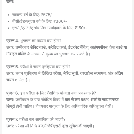
उत्तर:
सामान्य वर्ग के लिए: ₹575/-
बीसी/ईडब्ल्यूएस वर्ग के लिए: ₹300/-
एससी/एसटी/तृतीय लिंग उम्मीदवारों के लिए: ₹150/-
प्रश्न 4.
भुगतान का माध्यम क्या होगा?
उत्तर:
उम्मीदवार
डेबिट कार्ड, क्रेडिट कार्ड, इंटरनेट बैंकिंग, आईएमपीएस, कैश कार्ड या
मोबाइल वॉलेट
के माध्यम से शुल्क का भुगतान कर सकते हैं।
प्रश्न 5.
परीक्षा में चयन प्रक्रिया क्या होगी?
उत्तर:
चयन प्रक्रिया में
लिखित परीक्षा
,
मेरिट सूची
,
दस्तावेज़ सत्यापन
, और
अंतिम
चयन
शामिल हैं।
प्रश्न 6.
इस परीक्षा के लिए शैक्षणिक योग्यता क्या आवश्यक है?
उत्तर:
उम्मीदवार के पास संबंधित विषय में
कम से कम 55% अंकों के साथ मास्टर
डिग्री
होनी चाहिए। विषयवार पात्रता के लिए आधिकारिक अधिसूचना देखें।
प्रश्न 7.
परीक्षा कब आयोजित की जाएगी?
उत्तर:
परीक्षा की तिथि
बाद में जेपीएससी द्वारा सूचित की जाएगी
।