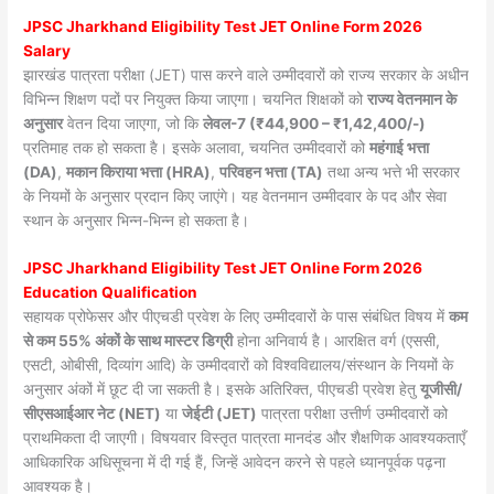
JPSC Jharkhand Eligibility Test JET Online Form 2026
Salary
झारखंड पात्रता परीक्षा (JET) पास करने वाले उम्मीदवारों को राज्य सरकार के अधीन
विभिन्न शिक्षण पदों पर नियुक्त किया जाएगा। चयनित शिक्षकों को
राज्य वेतनमान के
अनुसार
वेतन दिया जाएगा, जो कि
लेवल-7 (₹44,900 – ₹1,42,400/-)
प्रतिमाह तक हो सकता है। इसके अलावा, चयनित उम्मीदवारों को
महंगाई भत्ता
(DA)
,
मकान किराया भत्ता (HRA)
,
परिवहन भत्ता (TA)
तथा अन्य भत्ते भी सरकार
के नियमों के अनुसार प्रदान किए जाएंगे। यह वेतनमान उम्मीदवार के पद और सेवा
स्थान के अनुसार भिन्न-भिन्न हो सकता है।
JPSC Jharkhand Eligibility Test JET Online Form 2026
Education Qualification
सहायक प्रोफेसर और पीएचडी प्रवेश के लिए उम्मीदवारों के पास संबंधित विषय में
कम
से कम 55% अंकों के साथ मास्टर डिग्री
होना अनिवार्य है। आरक्षित वर्ग (एससी,
एसटी, ओबीसी, दिव्यांग आदि) के उम्मीदवारों को विश्वविद्यालय/संस्थान के नियमों के
अनुसार अंकों में छूट दी जा सकती है। इसके अतिरिक्त, पीएचडी प्रवेश हेतु
यूजीसी/
सीएसआईआर नेट (NET)
या
जेईटी (JET)
पात्रता परीक्षा उत्तीर्ण उम्मीदवारों को
प्राथमिकता दी जाएगी। विषयवार विस्तृत पात्रता मानदंड और शैक्षणिक आवश्यकताएँ
आधिकारिक अधिसूचना में दी गई हैं, जिन्हें आवेदन करने से पहले ध्यानपूर्वक पढ़ना
आवश्यक है।