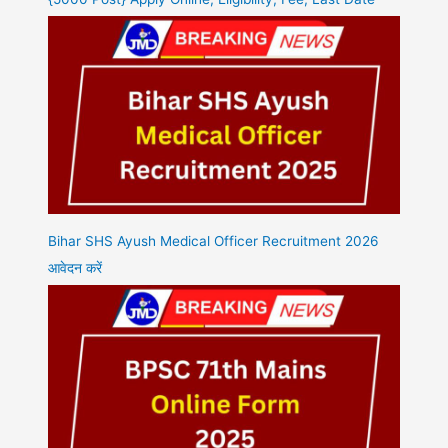
Bihar SHS Ayush Medical Officer Recruitment 2026
आवेदन करें