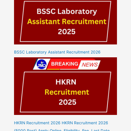
BSSC Laboratory Assistant Recruitment 2026
HKRN Recruitment 2026 HKRN Recruitment 2026
{5000 Post} Apply Online, Eligibility, Fee, Last Date