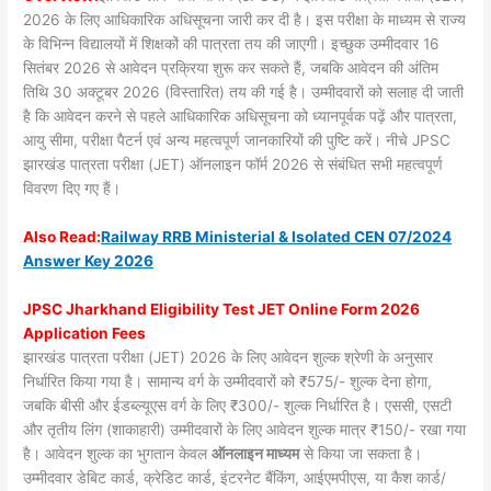
2026 के लिए आधिकारिक अधिसूचना जारी कर दी है। इस परीक्षा के माध्यम से राज्य
के विभिन्न विद्यालयों में शिक्षकों की पात्रता तय की जाएगी। इच्छुक उम्मीदवार 16
सितंबर 2026 से आवेदन प्रक्रिया शुरू कर सकते हैं, जबकि आवेदन की अंतिम
तिथि 30 अक्टूबर 2026 (विस्तारित) तय की गई है। उम्मीदवारों को सलाह दी जाती
है कि आवेदन करने से पहले आधिकारिक अधिसूचना को ध्यानपूर्वक पढ़ें और पात्रता,
आयु सीमा, परीक्षा पैटर्न एवं अन्य महत्वपूर्ण जानकारियों की पुष्टि करें। नीचे JPSC
झारखंड पात्रता परीक्षा (JET) ऑनलाइन फॉर्म 2026 से संबंधित सभी महत्वपूर्ण
विवरण दिए गए हैं।
Also
Read:
Railway RRB Ministerial & Isolated CEN 07/2024
Answer Key 2026
JPSC Jharkhand Eligibility Test JET Online Form 2026
Application Fees
झारखंड पात्रता परीक्षा (JET) 2026 के लिए आवेदन शुल्क श्रेणी के अनुसार
निर्धारित किया गया है। सामान्य वर्ग के उम्मीदवारों को ₹575/- शुल्क देना होगा,
जबकि बीसी और ईडब्ल्यूएस वर्ग के लिए ₹300/- शुल्क निर्धारित है। एससी, एसटी
और तृतीय लिंग (शाकाहारी) उम्मीदवारों के लिए आवेदन शुल्क मात्र ₹150/- रखा गया
है। आवेदन शुल्क का भुगतान केवल
ऑनलाइन माध्यम
से किया जा सकता है।
उम्मीदवार डेबिट कार्ड, क्रेडिट कार्ड, इंटरनेट बैंकिंग, आईएमपीएस, या कैश कार्ड/