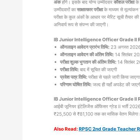
अंक
होंगे। इसके बाद योग्य उम्मीदवार
कौशल परीक्षा
के 
उम्मीदवारों का
साक्षात्कार परीक्षा
के माध्यम से मूल्यांक
परीक्षा के कुल अंकों के आधार पर मेरिट सूची तैयार
अनिवार्य रूप से संपन्न की जाएगी।
IB Junior Intelligence Officer Grade I
ऑनलाइन आवेदन प्रारंभ तिथि:
23 अगस्त 202
ऑनलाइन आवेदन की अंतिम तिथि:
14 सितंबर 2
परीक्षा शुल्क भुगतान की अंतिम तिथि:
14 सितंबर 
परीक्षा तिथि:
बाद में सूचित की जाएगी
प्रवेश पत्र तिथि:
परीक्षा से पहले जारी किया जाएगा
परिणाम घोषित तिथि:
जल्द ही यहाँ अपडेट की जाएग
IB Junior Intelligence Officer Grade I
आईबी जूनियर इंटेलिजेंस ऑफिसर ग्रेड II भर्ती 202
₹25,500 से ₹81,100 तक का मासिक वेतन मिलेगा
Also
Read:
RPSC 2nd Grade Teacher R