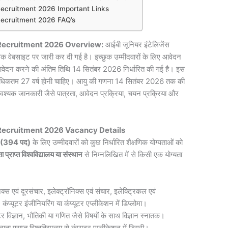
I Recruitment 2026 Important Links
I Recruitment 2026 FAQ’s
I Recruitment 2026 Overview:
आईबी जूनियर इंटेलिजेंस
 वेबसाइट पर जारी कर दी गई है। इच्छुक उम्मीदवारों के लिए आवेदन
आवेदन करने की अंतिम तिथि 14 सितंबर 2026 निर्धारित की गई है। इस
और अधिकतम 27 वर्ष होनी चाहिए। आयु की गणना 14 सितंबर 2026 तक की
आवश्यक जानकारी जैसे पात्रता, आवेदन प्रक्रिया, चयन प्रक्रिया और
I Recruitment 2026 Vacancy Details
26 (394 पद)
के लिए उम्मीदवारों को कुछ निर्धारित शैक्षणिक योग्यताओं को
ता प्राप्त विश्वविद्यालय या संस्थान
से निम्नलिखित में से किसी एक योग्यता
निक्स एवं दूरसंचार, इलेक्ट्रॉनिक्स एवं संचार, इलेक्ट्रिकल एवं
न, कंप्यूटर इंजीनियरिंग या कंप्यूटर एप्लीकेशन में डिप्लोमा।
्यूटर विज्ञान, भौतिकी या गणित जैसे विषयों के साथ विज्ञान स्नातक।
यता प्राप्त विश्वविद्यालय से कंप्यूटर एप्लीकेशन में डिग्री।