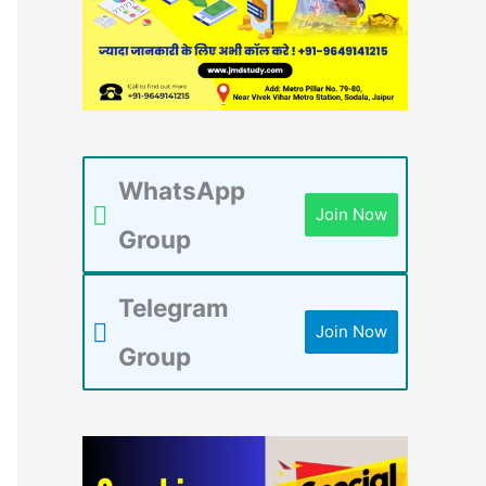
WhatsApp
Join Now
Group
Telegram
Join Now
Group