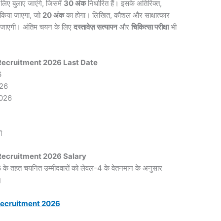
लिए बुलाए जाएंगे, जिसमें
30 अंक
निर्धारित हैं। इसके अतिरिक्त,
न किया जाएगा, जो
20 अंक
का होगा। लिखित, कौशल और साक्षात्कार
 की जाएगी। अंतिम चयन के लिए
दस्तावेज़ सत्यापन
और
चिकित्सा परीक्षा
भी
I Recruitment 2026 Last Date
6
026
2026
ी
I Recruitment 2026 Salary
6 के तहत चयनित उम्मीदवारों को लेवल-4 के वेतनमान के अनुसार
।
ecruitment 2026