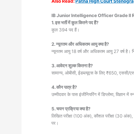
Also
Read:
Patna High Court Stenogr
IB Junior Intelligence Officer Grade I
1. इस भर्ती में कुल कितने पद हैं?
कुल 394 पद हैं।
2. न्यूनतम और अधिकतम आयु क्या है?
न्यूनतम आयु 18 वर्ष और अधिकतम आयु 27 वर्ष है। नि
3. आवेदन शुल्क कितना है?
सामान्य, ओबीसी, ईडब्ल्यूएस के लिए ₹650, एससी
4. कौन पात्र है?
उम्मीदवार के पास इंजीनियरिंग में डिप्लोमा, विज्ञान में
5. चयन प्रक्रिया क्या है?
लिखित परीक्षा (100 अंक), कौशल परीक्षा (30 अंक), स
पर।