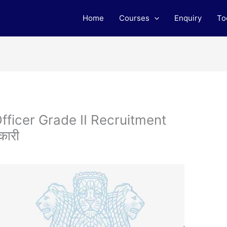
Home
Courses
Enquiry
To
Officer Grade II Recruitment
कारी