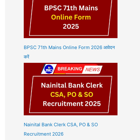
BPSC 71th Mains Online Form 2026 आवेदन
करें
Nainital Bank Clerk CSA, PO & SO
Recruitment 2026