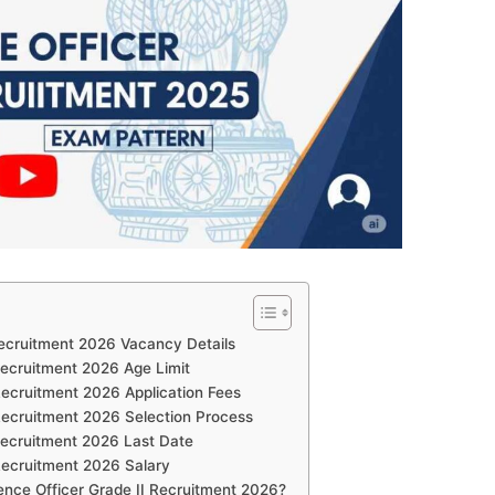
 Recruitment 2026 Vacancy Details
 Recruitment 2026 Age Limit
I Recruitment 2026 Application Fees
I Recruitment 2026 Selection Process
I Recruitment 2026 Last Date
I Recruitment 2026 Salary
igence Officer Grade II Recruitment 2026?