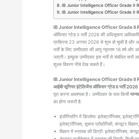
IB Junior Intelligence Officer Grade I
IB Junior Intelligence Officer Grade I
IB Junior Intelligence Officer Grade I
ऑफिसर ग्रेड II भर्ती 2026 की अधिसूचना आधिकारिक
प्रक्रिया 23 अगस्त 2026 से शुरू हो चुकी है और 
भर्ती के लिए उम्मीदवार की आयु न्यूनतम 18 वर्ष 
जाएगी। इच्छुक उम्मीदवार इस भर्ती से संबंधित सभी 
शुल्क विवरण नीचे देख सकते हैं।
IB Junior Intelligence Officer Grade I
आईबी जूनियर इंटेलिजेंस ऑफिसर ग्रेड II भर्ती 20
पूरा करना आवश्यक है। उम्मीदवार के पास किसी
मान्य
का होना जरूरी है:
इंजीनियरिंग में डिप्लोमा: इलेक्ट्रॉनिक्स, इलेक्ट्रॉ
इलेक्ट्रॉनिक्स, सूचना प्रौद्योगिकी, कंप्यूटर विज्ञा
विज्ञान में स्नातक की डिग्री: इलेक्ट्रॉनिक्स, कंप
कंप्यूटर एप्लीकेशन में स्नातक की डिग्री: किसी मान्