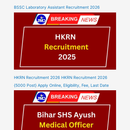
BSSC Laboratory Assistant Recruitment 2026
HKRN Recruitment 2026 HKRN Recruitment 2026
{5000 Post} Apply Online, Eligibility, Fee, Last Date