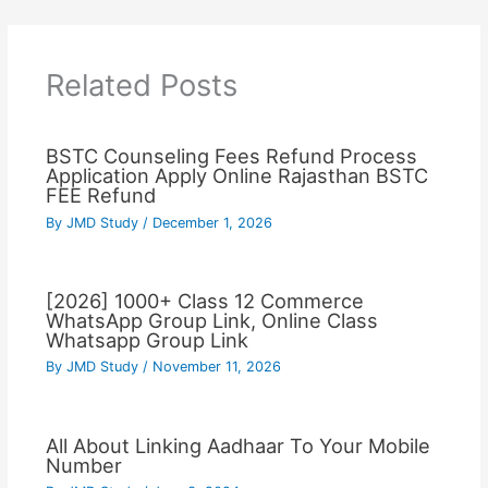
Related Posts
BSTC Counseling Fees Refund Process
Application Apply Online Rajasthan BSTC
FEE Refund
By
JMD Study
/
December 1, 2026
[2026] 1000+ Class 12 Commerce
WhatsApp Group Link, Online Class
Whatsapp Group Link
By
JMD Study
/
November 11, 2026
All About Linking Aadhaar To Your Mobile
Number