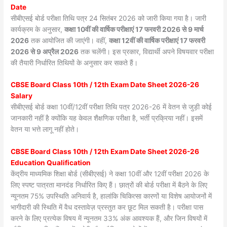
Date
सीबीएसई बोर्ड परीक्षा तिथि पत्र 24 सितंबर 2026 को जारी किया गया है। जारी
कार्यक्रम के अनुसार,
कक्षा 10वीं की वार्षिक परीक्षाएं 17 फरवरी 2026 से 9 मार्च
2026
तक आयोजित की जाएंगी। वहीं,
कक्षा 12वीं की वार्षिक परीक्षाएं 17 फरवरी
2026 से 9 अप्रैल 2026
तक चलेंगी। इस प्रकार, विद्यार्थी अपने विषयवार परीक्षा
की तैयारी निर्धारित तिथियों के अनुसार कर सकते हैं।
CBSE Board Class 10th / 12th Exam Date Sheet 2026-26
Salary
सीबीएसई बोर्ड कक्षा 10वीं/12वीं परीक्षा तिथि पत्र 2026-26 में वेतन से जुड़ी कोई
जानकारी नहीं है क्योंकि यह केवल शैक्षणिक परीक्षा है, भर्ती प्रक्रिया नहीं। इसमें
वेतन या भत्ते लागू नहीं होते।
CBSE Board Class 10th / 12th Exam Date Sheet 2026-26
Education Qualification
केंद्रीय माध्यमिक शिक्षा बोर्ड (सीबीएसई) ने कक्षा 10वीं और 12वीं परीक्षा 2026 के
लिए स्पष्ट पात्रता मानदंड निर्धारित किए हैं। छात्रों की बोर्ड परीक्षा में बैठने के लिए
न्यूनतम 75% उपस्थिति अनिवार्य है, हालांकि चिकित्सा कारणों या विशेष आयोजनों में
भागीदारी की स्थिति में वैध दस्तावेज़ प्रस्तुत कर छूट मिल सकती है। परीक्षा पास
करने के लिए प्रत्येक विषय में न्यूनतम 33% अंक आवश्यक हैं, और जिन विषयों में