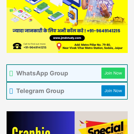
WhatsApp Group
Join Now
Telegram Group
Join Now