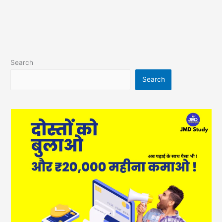
Search
Search