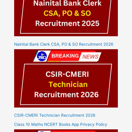
Nainital Bank Clerk CSA, PO & SO Recruitment 2026
CSIR-CMERI Technician Recruitment 2026
Class 10 Maths NCERT Books App Privacy Policy