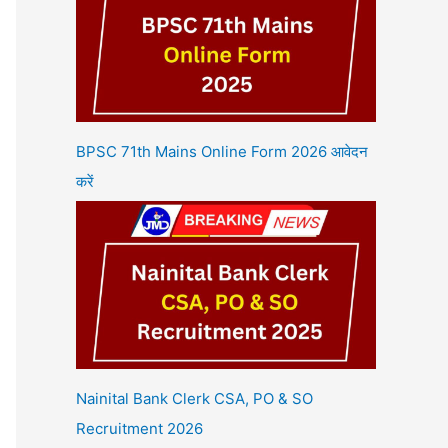
BPSC 71th Mains Online Form 2026 आवेदन
करें
Nainital Bank Clerk CSA, PO & SO
Recruitment 2026