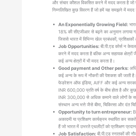
और संचार कौशल विकसित करने में मदद करता है जो छात
निम्नलिखित कुछ विवरण हैं जो हमें यह समझने में मदद करें
An Exponentially Growing Field:
भारत
18% की सीएजीआर से बढ़ने का अनुमान लगाया गया है, 
जिससे भारत में विभिन्न खेल प्रबंधकों, प्रशिक्षक
Job Opportunities:
बी.पी.एड कोर्स न केवल 
करने में मदद करता है बल्कि अन्य सहायक क्षेत्रों जै
कई अन्य क्षेत्रों में भी मदद करता है।
Good payment and Other perks:
अधिक
कई अन्य के रूप में नौकरी की पेशकश की जाती है
फेडरेशन ऑफ इंडिया, AIFF और कई अन्य सरकारी
INR 600,000 प्रति वर्ष के बीच होता है और कुछ म
INR 300,000 से अधिक कमाने वाले लोगों के साथ न
संस्थान अन्य भत्ते जैसे बीमा, चिकित्सा और दंत च
Opportunity to turn entrepreneur:
B.
अकादमी या प्रशिक्षण कार्यक्रम स्थापित कर सकत
हैं जो भारत में उभरते एथलीटों को प्रशिक्षण प्रदान
Job Satisfaction:
बी.पी.एड स्नातकों की नौकर