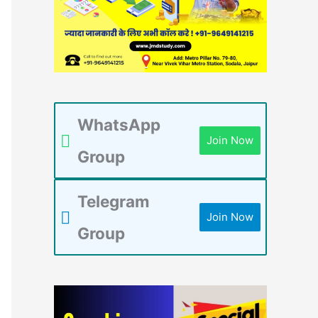
WhatsApp
Join Now
Group
Telegram
Join Now
Group