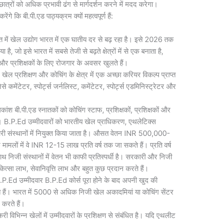
्रों को अधिक प्रभावी ढंग से मार्गदर्शन करने में मदद करेगा।
गे कि बी.पी.एड पाठ्यक्रम क्यों महत्वपूर्ण हैं:
 में खेल उद्योग भारत में एक घातीय दर से बढ़ रहा है। इसे 2026 तक
जो इसे भारत में सबसे तेजी से बढ़ते क्षेत्रों में से एक बनाता है,
ों और प्रशिक्षकों के लिए रोजगार के अवसर खुलते हैं।
खेल प्रशिक्षण और कोचिंग के क्षेत्र में एक अच्छा करियर विकल्प प्राप्त
से कमेंटेटर, स्पोर्ट्स जर्नलिस्ट, कमेंटेटर, स्पोर्ट्स एडमिनिस्ट्रेटर और
ांश बी.पी.एड स्नातकों को कोचिंग स्टाफ, प्रशिक्षकों, प्रशिक्षकों और
। B.P.Ed उम्मीदवारों को भारतीय खेल प्राधिकरण, एथलेटिक्स
 संस्थानों में नियुक्त किया जाता है। औसत वेतन INR 500,000-
ामलों में वे INR 12-15 लाख प्रति वर्ष तक जा सकते हैं। प्रति वर्ष
िजी संस्थानों में वेतन भी काफी प्रतिस्पर्धी है। सरकारी और निजी
िकित्सा लाभ, सेवानिवृत्ति लाभ और बहुत कुछ प्रदान करते हैं।
P.Ed उम्मीदवार B.P.Ed कोर्स पूरा होने के बाद अपनी खुद की
े हैं। भारत में 5000 से अधिक निजी खेल अकादमियां या कोचिंग सेंटर
 करते हैं।
ी विभिन्न खेलों में उम्मीदवारों के प्रशिक्षण से संबंधित है। यदि एथलीट