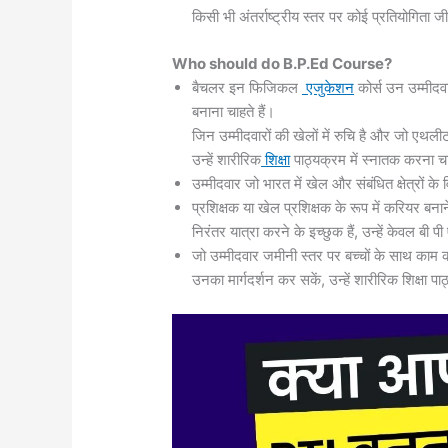
किसी भी अंतर्राष्ट्रीय स्तर पर कोई प्रतियोगिता जीत
Who should do B.P.Ed Course?
बैचलर इन फिजिकल
एजुकेशन
कोर्स उन उम्मीदवा
बनाना चाहते हैं।
जिन उम्मीदवारों की खेलों में रुचि है और जो एथलीट
उन्हें शारीरिक
शिक्षा
पाठ्यक्रम में स्नातक करना च
उम्मीदवार जो भारत में खेल और संबंधित क्षेत्रों के
प्रशिक्षक या खेल प्रशिक्षक के रूप में करियर बन
निरंतर यात्रा करने के इच्छुक हैं, उन्हें केवल बी 
जो उम्मीदवार जमीनी स्तर पर बच्चों के साथ काम करने 
उनका मार्गदर्शन कर सकें, उन्हें शारीरिक शिक्षा 