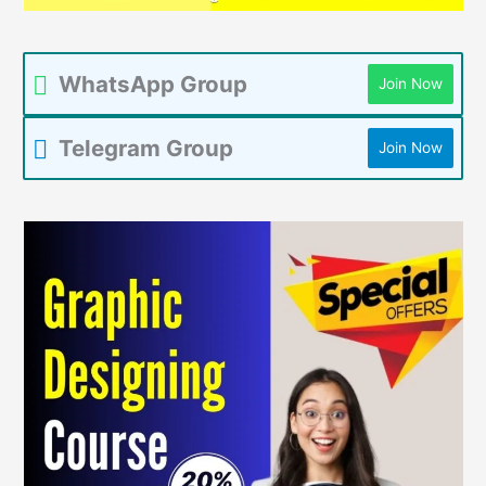
WhatsApp Group
Join Now
Telegram Group
Join Now