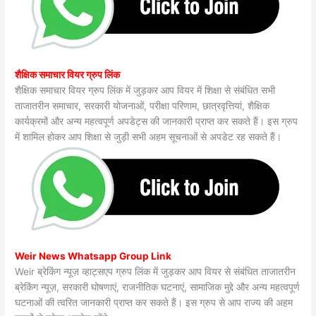
शैक्षिक समाचार वियर ग्रुप लिंक
शैक्षिक समाचार वियर ग्रुप लिंक में जुड़कर आप वियर में शिक्षा से संबंधित सभी
ताजातरीन समाचार, सरकारी योजनाओं, परीक्षा परिणाम, छात्रवृत्तियां, शैक्षिक
कार्यक्रमों और अन्य महत्वपूर्ण अपडेट्स की जानकारी प्राप्त कर सकते हैं। इस ग्रुप
में शामिल होकर आप शिक्षा से जुड़ी सभी अहम सूचनाओं से अपडेट रह सकते हैं।
Weir News Whatsapp Group Link
Weir ब्रेकिंग न्यूज़ व्हाट्सएप ग्रुप लिंक में जुड़कर आप वियर से संबंधित ताजातरीन
ब्रेकिंग न्यूज़, सरकारी घोषणाएं, राजनीतिक घटनाएं, सामाजिक मुद्दे और अन्य महत्वपूर्ण
घटनाओं की त्वरित जानकारी प्राप्त कर सकते हैं। इस ग्रुप से आप राज्य की अहम