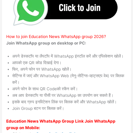
How to join Education News WhatsApp group 2026?
Join WhatsApp group on desktop or PC:
अपने डेस्कटॉप या लैपटॉप में WhatsApp इंस्टॉल करें और एप्लिकेशन खोलें।
आपको एक QR कोड दिखाई देगा।
फिर, अपने फोन पर WhatsApp खोलें।
सेटिंग्स में जाएं और WhatsApp Web (मेनू-सेटिंग्स-व्हाट्सएप वेब) पर क्लिक
करें।
अपने फोन के साथ QR Codeको स्कैन करें।
अब आप डेस्कटॉप या पीसी पर WhatsApp का उपयोग कर सकते हैं।
इसके बाद ग्रुप इनविटेशन लिंक पर क्लिक करें और WhatsApp खोलें।
Join Group बटन पर क्लिक करें।
Education News WhatsApp Group Link Join WhatsApp
group on Mobile: