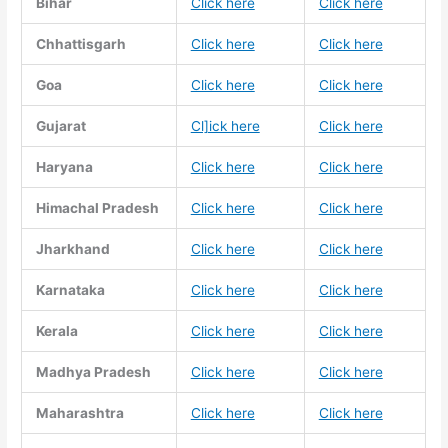
Bihar
Click here
Click here
Chhattisgarh
Click here
Click here
Goa
Click here
Click here
Gujarat
Cl]ick here
Click here
Haryana
Click here
Click here
Himachal Pradesh
Click here
Click here
Jharkhand
Click here
Click here
Karnataka
Click here
Click here
Kerala
Click here
Click here
Madhya Pradesh
Click here
Click here
Maharashtra
Click here
Click here