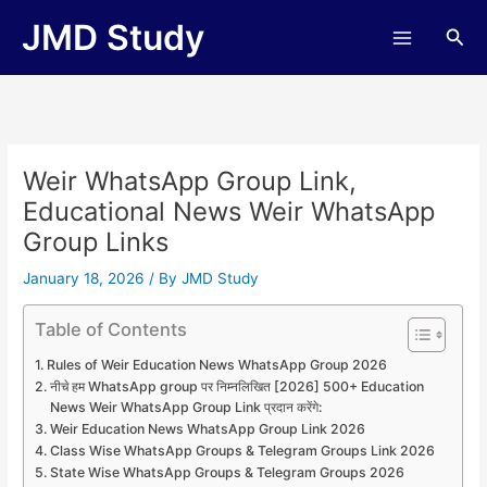
Skip
JMD Study
Sea
to
content
Weir WhatsApp Group Link,
Educational News Weir WhatsApp
Group Links
January 18, 2026
/ By
JMD Study
Table of Contents
Rules of Weir Education News WhatsApp Group 2026
नीचे हम WhatsApp group पर निम्नलिखित [2026] 500+ Education
News Weir WhatsApp Group Link प्रदान करेंगे:
Weir Education News WhatsApp Group Link 2026
Class Wise WhatsApp Groups & Telegram Groups Link 2026
State Wise WhatsApp Groups & Telegram Groups 2026