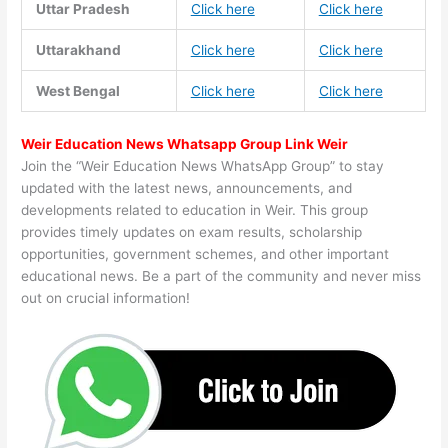
Uttar Pradesh
Click here
Click here
Uttarakhand
Click here
Click here
West Bengal
Click here
Click here
Weir Education News Whatsapp Group Link Weir
Join the “Weir Education News WhatsApp Group” to stay
updated with the latest news, announcements, and
developments related to education in Weir. This group
provides timely updates on exam results, scholarship
opportunities, government schemes, and other important
educational news. Be a part of the community and never miss
out on crucial information!