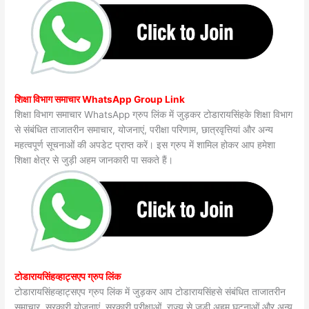
शिक्षा विभाग समाचार WhatsApp Group Link
शिक्षा विभाग समाचार WhatsApp ग्रुप लिंक में जुड़कर टोडारायसिंहके शिक्षा विभाग
से संबंधित ताजातरीन समाचार, योजनाएं, परीक्षा परिणाम, छात्रवृत्तियां और अन्य
महत्वपूर्ण सूचनाओं की अपडेट प्राप्त करें। इस ग्रुप में शामिल होकर आप हमेशा
शिक्षा क्षेत्र से जुड़ी अहम जानकारी पा सकते हैं।
टोडारायसिंहव्हाट्सएप ग्रुप लिंक
टोडारायसिंहव्हाट्सएप ग्रुप लिंक में जुड़कर आप टोडारायसिंहसे संबंधित ताजातरीन
समाचार, सरकारी योजनाएं, सरकारी परीक्षाओं, राज्य से जुड़ी अहम घटनाओं और अन्य