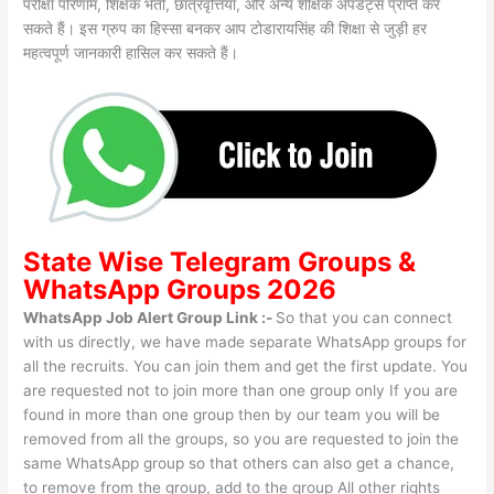
परीक्षा परिणाम, शिक्षक भर्ती, छात्रवृत्तियां, और अन्य शैक्षिक अपडेट्स प्राप्त कर
सकते हैं। इस ग्रुप का हिस्सा बनकर आप टोडारायसिंह की शिक्षा से जुड़ी हर
महत्वपूर्ण जानकारी हासिल कर सकते हैं।
State Wise
Telegram Groups
&
WhatsApp Groups 2026
WhatsApp Job Alert Group Link :-
So that you can connect
with us directly, we have made separate WhatsApp groups for
all the recruits. You can join them and get the first update. You
are requested not to join more than one group only If you are
found in more than one group then by our team you will be
removed from all the groups, so you are requested to join the
same WhatsApp group so that others can also get a chance,
to remove from the group, add to the group All other rights