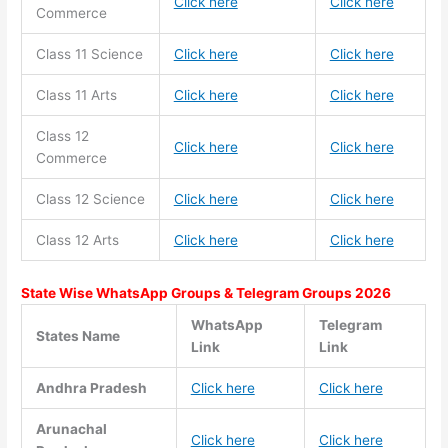
Click here
Click here
Commerce
Class 11
Science
Click here
Click here
Class 11
Arts
Click here
Click here
Class 12
Click here
Click here
Commerce
Class 12 Science
Click here
Click here
Class 12 Arts
Click here
Click here
State Wise WhatsApp Groups & Telegram Groups 2026
WhatsApp
Telegram
States Name
Link
Link
Andhra Pradesh
Click here
Click here
Arunachal
Click here
Click here