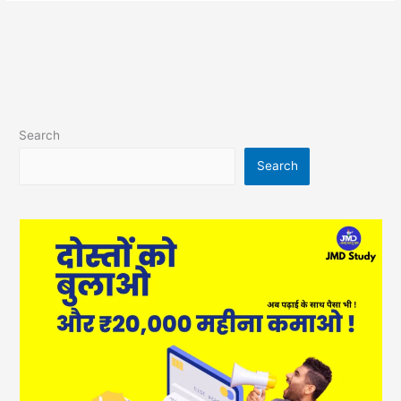
Search
Search