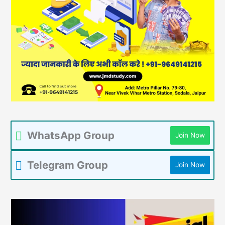
WhatsApp Group
Join Now
Telegram Group
Join Now