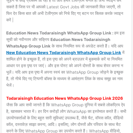
जुड़ने से कोई प्रॉब्लम आ रही है तो आप हमारे टेलीग्राम चैनल हो अभी ज्वाइन कर
सकते हैं जिस पर भी आपको Latest Govt Jobs की जानकारी मिल जाएगी, तो
फिर देर किस बात की अभी टेलीग्राम को निचे दिए गए बटन पर क्लिक करके ज्वाइन
करें |
Education News Todaraisingh WhatsApp Group Link :
हम इस
सूची को नवीनतम और सक्रिय
Education News Todaraisingh
WhatsApp Group Link
के साथ नियमित रूप से अपडेट करते हैं। यदि आप
New Education News Todaraisingh WhatsApp Group Link
में
शामिल होने के इच्छुक हैं, तो इस पृष्ठ को अपने ब्राउज़र में बुकमार्क करें या नियमित
आधार पर इस पृष्ठ पर जाएं। और इस पोस्ट को अपने दोस्तों के साथ शेयर करना न
भूलें। यदि आप इस पृष्ठ में अपना स्वयं का WhatsApp Group जोड़ने के इच्छुक
हैं, तो नीचे दिए गए टिप्पणी बॉक्स के माध्यम से आमंत्रण लिंक के साथ समूह का नाम
भेजें।
Todaraisingh Education News WhatsApp Group Link 2026
जैसा कि आप सभी जानते हैं कि WhatsApp Group दुनिया में सबसे लोकप्रिय ऐप
है, खासकर भारत में। हर दिन करोड़ों लोग WhatsApp का इस्तेमाल करते हैं। सभी
उपयोगकर्ताओं के लिए बहुत सारी सुविधाएं उपलब्ध हैं, जैसे चैट, वॉयस कॉल, वीडियो
कॉल, दस्तावेज़ साझा करना, आदि। इसलिए, लोग दोस्तों और परिवार के साथ चैट
करने के लिए WhatsApp Group का उपयोग करते हैं। WhatsApp वीडियो,