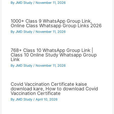
By
JMD Study
/
November 11, 2026
1000+ Class 9 WhatsApp Group Link,
Online Class Whatsapp Group Links 2026
By
JMD Study
/
November 11, 2026
768+ Class 10 WhatsApp Group Link |
Class 10 Online Study Whatsapp Group
Link
By
JMD Study
/
November 11, 2026
Covid Vaccination Certificate kaise
download kare, How to download Covid
Vaccination Certificate
By
JMD Study
/
April 10, 2026