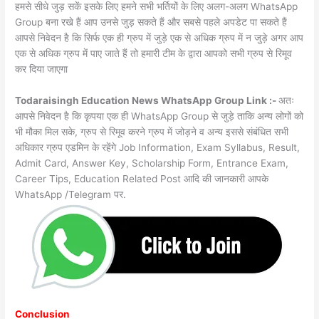
हमसे सीधे जुड़ सकें इसके लिए हमने सभी भर्तियों के लिए अलग-अलग WhatsApp
Group बना रखे हैं आप उनसे जुड़ सकते हैं और सबसे पहले अपडेट पा सकते हैं
आपसे निवेदन है कि सिर्फ एक ही ग्रुप में जुड़े एक से अधिक ग्रुप में न जुड़े अगर आप
एक से अधिक ग्रुप में पाए जाते हैं तो हमारी टीम के द्वारा आपको सभी ग्रुप से रिमूव
कर दिया जाएगा
Todaraisingh Education News WhatsApp Group Link :-
अतः
आपसे निवेदन है कि कृपया एक ही WhatsApp Group से जुड़े ताकि अन्य लोगों को
भी मौका मिल सके, ग्रुप से रिमूव करने ग्रुप में जोड़ने व अन्य इससे संबंधित सभी
अधिकार ग्रुप एडमिन के रहेंगे Job Information, Exam Syllabus, Result,
Admit Card, Answer Key, Scholarship Form, Entrance Exam,
Career Tips, Education Related Post आदि की जानकारी आपके
WhatsApp /Telegram पर.
Conclusion