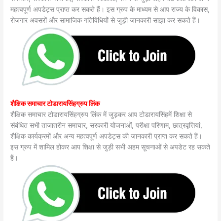
महत्वपूर्ण अपडेट्स प्राप्त कर सकते हैं। इस ग्रुप के माध्यम से आप राज्य के विकास,
रोजगार अवसरों और सामाजिक गतिविधियों से जुड़ी जानकारी साझा कर सकते हैं।
शैक्षिक समाचार टोडारायसिंहग्रुप लिंक
शैक्षिक समाचार टोडारायसिंहग्रुप लिंक में जुड़कर आप टोडारायसिंहमें शिक्षा से
संबंधित सभी ताजातरीन समाचार, सरकारी योजनाओं, परीक्षा परिणाम, छात्रवृत्तियां,
शैक्षिक कार्यक्रमों और अन्य महत्वपूर्ण अपडेट्स की जानकारी प्राप्त कर सकते हैं।
इस ग्रुप में शामिल होकर आप शिक्षा से जुड़ी सभी अहम सूचनाओं से अपडेट रह सकते
हैं।