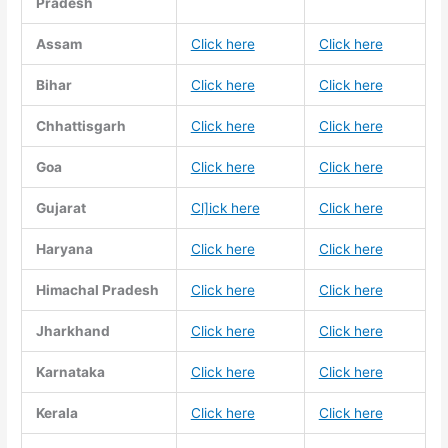
Pradesh
Assam
Click here
Click here
Bihar
Click here
Click here
Chhattisgarh
Click here
Click here
Goa
Click here
Click here
Gujarat
Cl]ick here
Click here
Haryana
Click here
Click here
Himachal Pradesh
Click here
Click here
Jharkhand
Click here
Click here
Karnataka
Click here
Click here
Kerala
Click here
Click here