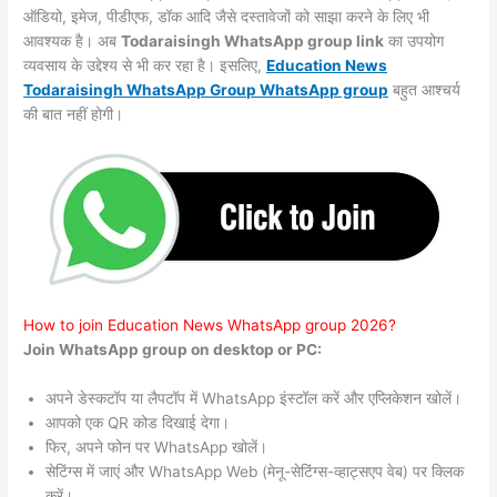
ऑडियो, इमेज, पीडीएफ, डॉक आदि जैसे दस्तावेजों को साझा करने के लिए भी
आवश्यक है। अब
Todaraisingh WhatsApp group link
का उपयोग
व्यवसाय के उद्देश्य से भी कर रहा है। इसलिए,
Education News
Todaraisingh WhatsApp Group WhatsApp group
बहुत आश्चर्य
की बात नहीं होगी।
How to join Education News WhatsApp group 2026?
Join WhatsApp group on desktop or PC:
अपने डेस्कटॉप या लैपटॉप में WhatsApp इंस्टॉल करें और एप्लिकेशन खोलें।
आपको एक QR कोड दिखाई देगा।
फिर, अपने फोन पर WhatsApp खोलें।
सेटिंग्स में जाएं और WhatsApp Web (मेनू-सेटिंग्स-व्हाट्सएप वेब) पर क्लिक
करें।