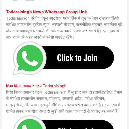
Todaraisingh News Whatsapp Group Link
Todaraisingh ब्रेकिंग न्यूज़ व्हाट्सएप ग्रुप लिंक में जुड़कर आप टोडारायसिंहसे
संबंधित ताजातरीन ब्रेकिंग न्यूज़, सरकारी घोषणाएं, राजनीतिक घटनाएं, सामाजिक मुद्दे
और अन्य महत्वपूर्ण घटनाओं की त्वरित जानकारी प्राप्त कर सकते हैं। इस ग्रुप से
आप राज्य की अहम खबरों से हमेशा अपडेट रहेंगे।
शिक्षा विभाग समाचार ग्रुप Todaraisingh
शिक्षा विभाग समाचार ग्रुप Todaraisingh में जुड़कर आप टोडारायसिंहशिक्षा विभाग
से संबंधित ताजातरीन समाचार, योजनाएं, सरकारी आदेश, परीक्षा परिणाम,
छात्रवृत्तियां, और अन्य महत्वपूर्ण शैक्षिक अपडेट्स प्राप्त कर सकते हैं। इस ग्रुप में
शामिल होकर आप शिक्षा क्षेत्र से जुड़ी सभी अहम जानकारी से अपडेट रह सकते हैं।