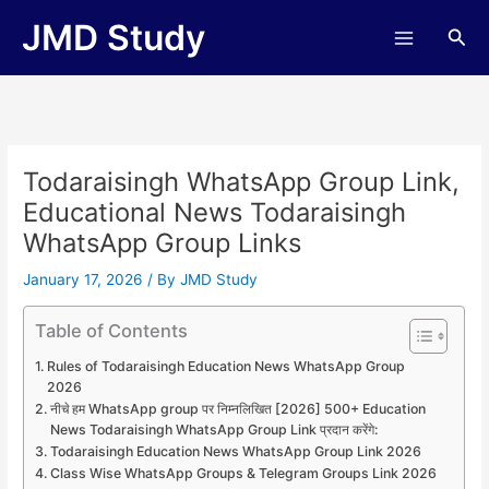
Skip
JMD Study
Sea
to
content
Todaraisingh WhatsApp Group Link,
Educational News Todaraisingh
WhatsApp Group Links
January 17, 2026
/ By
JMD Study
Table of Contents
Rules of Todaraisingh Education News WhatsApp Group
2026
नीचे हम WhatsApp group पर निम्नलिखित [2026] 500+ Education
News Todaraisingh WhatsApp Group Link प्रदान करेंगे:
Todaraisingh Education News WhatsApp Group Link 2026
Class Wise WhatsApp Groups & Telegram Groups Link 2026