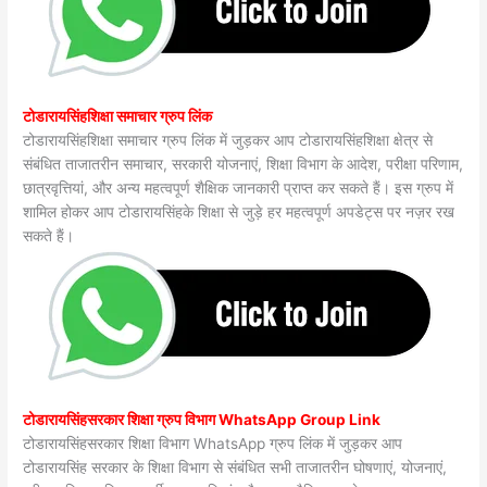
टोडारायसिंहशिक्षा समाचार ग्रुप लिंक
टोडारायसिंहशिक्षा समाचार ग्रुप लिंक में जुड़कर आप टोडारायसिंहशिक्षा क्षेत्र से
संबंधित ताजातरीन समाचार, सरकारी योजनाएं, शिक्षा विभाग के आदेश, परीक्षा परिणाम,
छात्रवृत्तियां, और अन्य महत्वपूर्ण शैक्षिक जानकारी प्राप्त कर सकते हैं। इस ग्रुप में
शामिल होकर आप टोडारायसिंहके शिक्षा से जुड़े हर महत्वपूर्ण अपडेट्स पर नज़र रख
सकते हैं।
टोडारायसिंहसरकार शिक्षा ग्रुप विभाग WhatsApp Group Link
टोडारायसिंहसरकार शिक्षा विभाग WhatsApp ग्रुप लिंक में जुड़कर आप
टोडारायसिंह सरकार के शिक्षा विभाग से संबंधित सभी ताजातरीन घोषणाएं, योजनाएं,