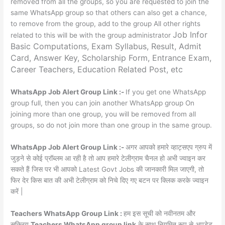
removed from all the groups, so you are requested to join the
same WhatsApp group so that others can also get a chance,
to remove from the group, add to the group All other rights
Job Infor
related to this will be with the group administrator
Basic Computations, Exam Syllabus, Result, Admit
Card, Answer Key, Scholarship Form, Entrance Exam,
Career Teachers, Education Related Post, etc
WhatsApp Job Alert Group Link :-
If you get one WhatsApp
group full, then you can join another WhatsApp group On
joining more than one group, you will be removed from all
groups, so do not join more than one group in the same group.
WhatsApp Job Alert Group Link :-
अगर आपको हमारे व्हाट्सएप ग्रुप में
जुड़ने से कोई प्रॉब्लम आ रही है तो आप हमारे टेलीग्राम चैनल हो अभी ज्वाइन कर
सकते हैं जिस पर भी आपको Latest Govt Jobs की जानकारी मिल जाएगी, तो
फिर देर किस बात की अभी टेलीग्राम को निचे दिए गए बटन पर क्लिक करके ज्वाइन
करें |
Teachers WhatsApp Group Link :
हम इस सूची को नवीनतम और
सक्रिय
Teachers WhatsApp group link
के साथ नियमित रूप से अपडेट