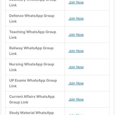
Join Now
Link
Defence WhatsApp Group
Join Now
Link
Teaching WhatsApp Group
Join Now
Link
Railway WhatsApp Group
Join Now
Link
Nursing WhatsApp Group
Join Now
Link
UP Exams WhatsApp Group
Join Now
Link
Current Affairs WhatsApp
Join Now
Group Link
Study Material WhatsApp