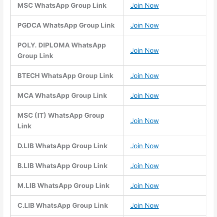
MSC WhatsApp Group Link
Join Now
PGDCA WhatsApp Group Link
Join Now
POLY. DIPLOMA WhatsApp
Join Now
Group Link
BTECH WhatsApp Group Link
Join Now
MCA WhatsApp Group Link
Join Now
MSC (IT) WhatsApp Group
Join Now
Link
D.LIB WhatsApp Group Link
Join Now
B.LIB WhatsApp Group Link
Join Now
M.LIB WhatsApp Group Link
Join Now
C.LIB WhatsApp Group Link
Join Now