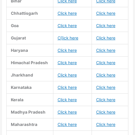
Bihar
Click here
Click here
Chhattisgarh
Click here
Click here
Goa
Click here
Click here
Gujarat
Cl]ick here
Click here
Haryana
Click here
Click here
Himachal Pradesh
Click here
Click here
Jharkhand
Click here
Click here
Karnataka
Click here
Click here
Kerala
Click here
Click here
Madhya Pradesh
Click here
Click here
Maharashtra
Click here
Click here