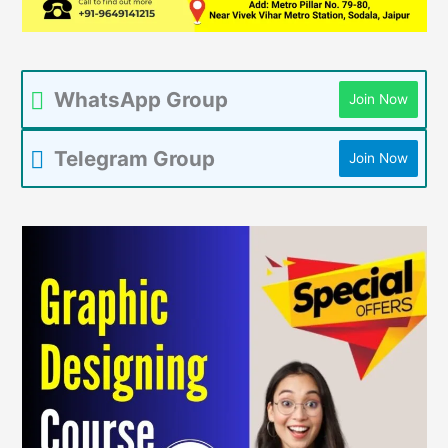
WhatsApp Group
Join Now
Telegram Group
Join Now