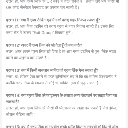
उत्तर: हां, आप ग्रुप लिंक को QR कोड में बदल सकते हैं। इसके लिए आप किसी भी
QR कोड जेनरेटर वेबसाइट का उपयोग कर सकते हैं।
प्रश्न 11: क्या मैं ग्रुप से बिना एडमिन को बताए बाहर निकल सकता हूँ?
उत्तर: हां, आप बिना एडमिन को बताए ग्रुप से बाहर निकल सकते हैं। इसके लिए
ग्रुप चैट में जाकर “Exit Group” विकल्प चुनें।
प्रश्न 12: अगर मैं ग्रुप लिंक को खो देता हूँ तो क्या करूँ?
उत्तर: अगर आपने ग्रुप लिंक खो दिया है तो आप ग्रुप एडमिन से पुनः लिंक साझा
करने का अनुरोध कर सकते हैं।
प्रश्न 13: क्या मैं किसी अनजान व्यक्ति को ग्रुप लिंक भेज सकता हूँ?
उत्तर: हां, लेकिन ऐसा करने से पहले सुनिश्चित कर लें कि वह व्यक्ति विश्वसनीय है
क्योंकि ग्रुप लिंक के माध्यम से कोई भी व्यक्ति ग्रुप में जुड़ सकता है।
प्रश्न 14: क्या ग्रुप लिंक को व्हाट्सएप के अलावा अन्य प्लेटफार्म पर साझा किया जा
सकता है?
उत्तर: हां, आप ग्रुप लिंक को किसी भी प्लेटफार्म पर साझा कर सकते हैं जैसे ईमेल,
सोशल मीडिया आदि।
प्रश्न 15: क्या मैं ग्रुप लिंक का उपयोग करके ब्लॉक किए गए सदस्यों को फिर से जोड़