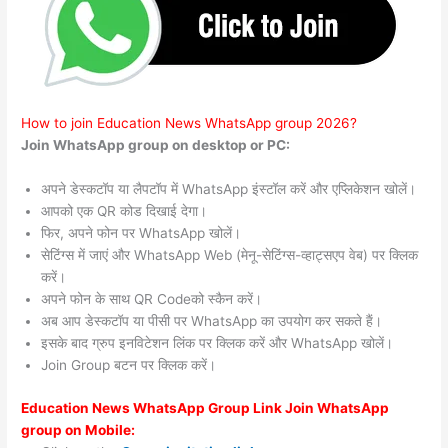
How to join Education News WhatsApp group 2026?
Join WhatsApp group on desktop or PC:
अपने डेस्कटॉप या लैपटॉप में WhatsApp इंस्टॉल करें और एप्लिकेशन खोलें।
आपको एक QR कोड दिखाई देगा।
फिर, अपने फोन पर WhatsApp खोलें।
सेटिंग्स में जाएं और WhatsApp Web (मेनू-सेटिंग्स-व्हाट्सएप वेब) पर क्लिक
करें।
अपने फोन के साथ QR Codeको स्कैन करें।
अब आप डेस्कटॉप या पीसी पर WhatsApp का उपयोग कर सकते हैं।
इसके बाद ग्रुप इनविटेशन लिंक पर क्लिक करें और WhatsApp खोलें।
Join Group बटन पर क्लिक करें।
Education News WhatsApp Group Link Join WhatsApp
group on Mobile: