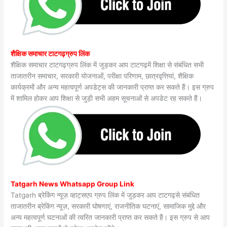
शैक्षिक समाचार टाटगढ़ग्रुप लिंक
शैक्षिक समाचार टाटगढ़ग्रुप लिंक में जुड़कर आप टाटगढ़में शिक्षा से संबंधित सभी
ताजातरीन समाचार, सरकारी योजनाओं, परीक्षा परिणाम, छात्रवृत्तियां, शैक्षिक
कार्यक्रमों और अन्य महत्वपूर्ण अपडेट्स की जानकारी प्राप्त कर सकते हैं। इस ग्रुप
में शामिल होकर आप शिक्षा से जुड़ी सभी अहम सूचनाओं से अपडेट रह सकते हैं।
Tatgarh News Whatsapp Group Link
Tatgarh ब्रेकिंग न्यूज़ व्हाट्सएप ग्रुप लिंक में जुड़कर आप टाटगढ़से संबंधित
ताजातरीन ब्रेकिंग न्यूज़, सरकारी घोषणाएं, राजनीतिक घटनाएं, सामाजिक मुद्दे और
अन्य महत्वपूर्ण घटनाओं की त्वरित जानकारी प्राप्त कर सकते हैं। इस ग्रुप से आप