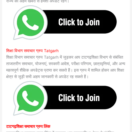
राज्य की अहम खबरों से हमेशा अपडेट रहेंगे।
शिक्षा विभाग समाचार ग्रुप Tatgarh
शिक्षा विभाग समाचार ग्रुप Tatgarh में जुड़कर आप टाटगढ़शिक्षा विभाग से संबंधित
ताजातरीन समाचार, योजनाएं, सरकारी आदेश, परीक्षा परिणाम, छात्रवृत्तियां, और अन्य
महत्वपूर्ण शैक्षिक अपडेट्स प्राप्त कर सकते हैं। इस ग्रुप में शामिल होकर आप शिक्षा
क्षेत्र से जुड़ी सभी अहम जानकारी से अपडेट रह सकते हैं।
टाटगढ़शिक्षा समाचार ग्रुप लिंक