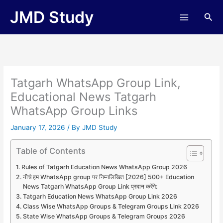
Skip
JMD Study
Sea
to
content
Tatgarh WhatsApp Group Link,
Educational News Tatgarh
WhatsApp Group Links
January 17, 2026
/ By
JMD Study
Table of Contents
Rules of Tatgarh Education News WhatsApp Group 2026
नीचे हम WhatsApp group पर निम्नलिखित [2026] 500+ Education
News Tatgarh WhatsApp Group Link प्रदान करेंगे:
Tatgarh Education News WhatsApp Group Link 2026
Class Wise WhatsApp Groups & Telegram Groups Link 2026
State Wise WhatsApp Groups & Telegram Groups 2026