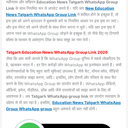
नवीनतम और सक्रिय
Education News Tatgarh WhatsApp Group
Link
के साथ नियमित रूप से अपडेट करते हैं। यदि आप
New Education
News Tatgarh WhatsApp Group Link
में शामिल होने के इच्छुक हैं, तो
इस पृष्ठ को अपने ब्राउज़र में बुकमार्क करें या नियमित आधार पर इस पृष्ठ पर जाएं।
और इस पोस्ट को अपने दोस्तों के साथ शेयर करना न भूलें। यदि आप इस पृष्ठ में
अपना स्वयं का WhatsApp Group जोड़ने के इच्छुक हैं, तो नीचे दिए गए टिप्पणी
बॉक्स के माध्यम से आमंत्रण लिंक के साथ समूह का नाम भेजें।
Tatgarh Education News WhatsApp Group Link 2026
जैसा कि आप सभी जानते हैं कि WhatsApp Group दुनिया में सबसे लोकप्रिय ऐप
है, खासकर भारत में। हर दिन करोड़ों लोग WhatsApp का इस्तेमाल करते हैं। सभी
उपयोगकर्ताओं के लिए बहुत सारी सुविधाएं उपलब्ध हैं, जैसे चैट, वॉयस कॉल, वीडियो
कॉल, दस्तावेज़ साझा करना, आदि। इसलिए, लोग दोस्तों और परिवार के साथ चैट
करने के लिए WhatsApp Group का उपयोग करते हैं। WhatsApp वीडियो,
ऑडियो, इमेज, पीडीएफ, डॉक आदि जैसे दस्तावेजों को साझा करने के लिए भी
आवश्यक है। अब
Tatgarh WhatsApp group link
का उपयोग व्यवसाय के
उद्देश्य से भी कर रहा है। इसलिए,
Education News Tatgarh WhatsApp
Group WhatsApp group
बहुत आश्चर्य की बात नहीं होगी।