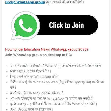
Group WhatsApp group
बहुत आश्चर्य की बात नहीं होगी।
How to join Education News WhatsApp group 2026?
Join WhatsApp group on desktop or PC:
अपने डेस्कटॉप या लैपटॉप में WhatsApp इंस्टॉल करें और एप्लिकेशन खोलें।
आपको एक QR कोड दिखाई देगा।
फिर, अपने फोन पर WhatsApp खोलें।
सेटिंग्स में जाएं और WhatsApp Web (मेनू-सेटिंग्स-व्हाट्सएप वेब) पर क्लिक
करें।
अपने फोन के साथ QR Codeको स्कैन करें।
अब आप डेस्कटॉप या पीसी पर WhatsApp का उपयोग कर सकते हैं।
इसके बाद ग्रुप इनविटेशन लिंक पर क्लिक करें और WhatsApp खोलें।
Join Group बटन पर क्लिक करें।