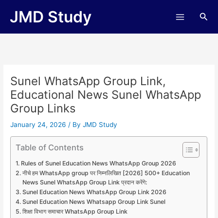
Skip
JMD Study
Sea
to
content
Sunel WhatsApp Group Link,
Educational News Sunel WhatsApp
Group Links
January 24, 2026
/ By
JMD Study
Table of Contents
Rules of Sunel Education News WhatsApp Group 2026
नीचे हम WhatsApp group पर निम्नलिखित [2026] 500+ Education
News Sunel WhatsApp Group Link प्रदान करेंगे:
Sunel Education News WhatsApp Group Link 2026
Sunel Education News Whatsapp Group Link Sunel
शिक्षा विभाग समाचार WhatsApp Group Link