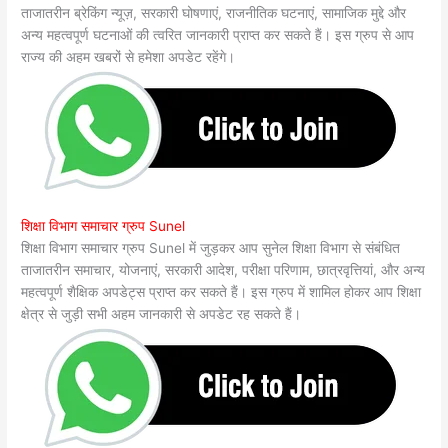
ताजातरीन ब्रेकिंग न्यूज़, सरकारी घोषणाएं, राजनीतिक घटनाएं, सामाजिक मुद्दे और
अन्य महत्वपूर्ण घटनाओं की त्वरित जानकारी प्राप्त कर सकते हैं। इस ग्रुप से आप
राज्य की अहम खबरों से हमेशा अपडेट रहेंगे।
शिक्षा विभाग समाचार ग्रुप Sunel
शिक्षा विभाग समाचार ग्रुप Sunel में जुड़कर आप सुनेल शिक्षा विभाग से संबंधित
ताजातरीन समाचार, योजनाएं, सरकारी आदेश, परीक्षा परिणाम, छात्रवृत्तियां, और अन्य
महत्वपूर्ण शैक्षिक अपडेट्स प्राप्त कर सकते हैं। इस ग्रुप में शामिल होकर आप शिक्षा
क्षेत्र से जुड़ी सभी अहम जानकारी से अपडेट रह सकते हैं।