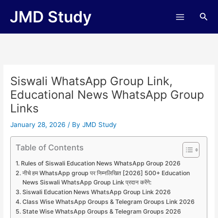
Skip
JMD Study
Sea
to
content
Siswali WhatsApp Group Link,
Educational News WhatsApp Group
Links
January 28, 2026
/ By
JMD Study
Table of Contents
Rules of Siswali Education News WhatsApp Group 2026
नीचे हम WhatsApp group पर निम्नलिखित [2026] 500+ Education
News Siswali WhatsApp Group Link प्रदान करेंगे:
Siswali Education News WhatsApp Group Link 2026
Class Wise WhatsApp Groups & Telegram Groups Link 2026
State Wise WhatsApp Groups & Telegram Groups 2026