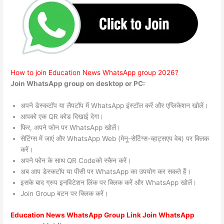
How to join Education News WhatsApp group 2026?
Join WhatsApp group on desktop or PC:
अपने डेस्कटॉप या लैपटॉप में WhatsApp इंस्टॉल करें और एप्लिकेशन खोलें।
आपको एक QR कोड दिखाई देगा।
फिर, अपने फोन पर WhatsApp खोलें।
सेटिंग्स में जाएं और WhatsApp Web (मेनू-सेटिंग्स-व्हाट्सएप वेब) पर क्लिक
करें।
अपने फोन के साथ QR Codeको स्कैन करें।
अब आप डेस्कटॉप या पीसी पर WhatsApp का उपयोग कर सकते हैं।
इसके बाद ग्रुप इनविटेशन लिंक पर क्लिक करें और WhatsApp खोलें।
Join Group बटन पर क्लिक करें।
Education News WhatsApp Group Link Join WhatsApp