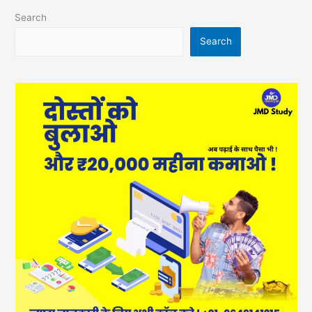
Search
Search