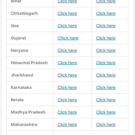
Bihar
Click here
Click here
Chhattisgarh
Click here
Click here
Goa
Click here
Click here
Gujarat
Cl]ick here
Click here
Haryana
Click here
Click here
Himachal Pradesh
Click here
Click here
Jharkhand
Click here
Click here
Karnataka
Click here
Click here
Kerala
Click here
Click here
Madhya Pradesh
Click here
Click here
Maharashtra
Click here
Click here