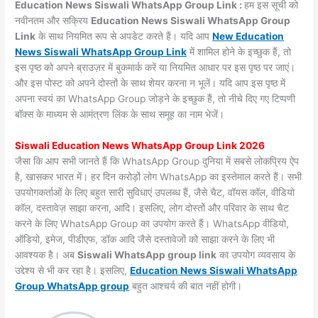
Education News Siswali WhatsApp Group Link :
हम इस सूची को
नवीनतम और सक्रिय
Education News Siswali WhatsApp Group
Link
के साथ नियमित रूप से अपडेट करते हैं। यदि आप
New Education
News Siswali WhatsApp Group Link
में शामिल होने के इच्छुक हैं, तो
इस पृष्ठ को अपने ब्राउज़र में बुकमार्क करें या नियमित आधार पर इस पृष्ठ पर जाएं।
और इस पोस्ट को अपने दोस्तों के साथ शेयर करना न भूलें। यदि आप इस पृष्ठ में
अपना स्वयं का WhatsApp Group जोड़ने के इच्छुक हैं, तो नीचे दिए गए टिप्पणी
बॉक्स के माध्यम से आमंत्रण लिंक के साथ समूह का नाम भेजें।
Siswali Education News WhatsApp Group Link 2026
जैसा कि आप सभी जानते हैं कि WhatsApp Group दुनिया में सबसे लोकप्रिय ऐप
है, खासकर भारत में। हर दिन करोड़ों लोग WhatsApp का इस्तेमाल करते हैं। सभी
उपयोगकर्ताओं के लिए बहुत सारी सुविधाएं उपलब्ध हैं, जैसे चैट, वॉयस कॉल, वीडियो
कॉल, दस्तावेज़ साझा करना, आदि। इसलिए, लोग दोस्तों और परिवार के साथ चैट
करने के लिए WhatsApp Group का उपयोग करते हैं। WhatsApp वीडियो,
ऑडियो, इमेज, पीडीएफ, डॉक आदि जैसे दस्तावेजों को साझा करने के लिए भी
आवश्यक है। अब
Siswali WhatsApp group link
का उपयोग व्यवसाय के
उद्देश्य से भी कर रहा है। इसलिए,
Education News Siswali WhatsApp
Group WhatsApp group
बहुत आश्चर्य की बात नहीं होगी।