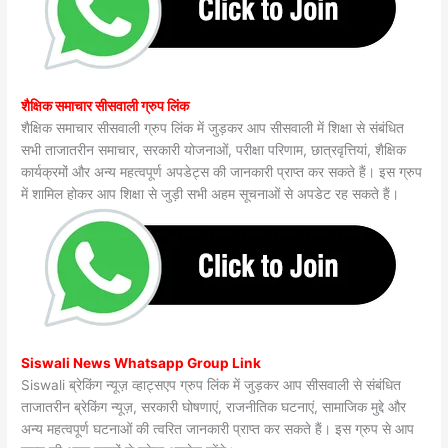
शैक्षिक समाचार सीसवाली ग्रुप लिंक
शैक्षिक समाचार सीसवाली ग्रुप लिंक में जुड़कर आप सीसवाली में शिक्षा से संबंधित
सभी ताजातरीन समाचार, सरकारी योजनाओं, परीक्षा परिणाम, छात्रवृत्तियां, शैक्षिक
कार्यक्रमों और अन्य महत्वपूर्ण अपडेट्स की जानकारी प्राप्त कर सकते हैं। इस ग्रुप
में शामिल होकर आप शिक्षा से जुड़ी सभी अहम सूचनाओं से अपडेट रह सकते हैं।
Siswali News Whatsapp Group Link
Siswali ब्रेकिंग न्यूज़ व्हाट्सएप ग्रुप लिंक में जुड़कर आप सीसवाली से संबंधित
ताजातरीन ब्रेकिंग न्यूज़, सरकारी घोषणाएं, राजनीतिक घटनाएं, सामाजिक मुद्दे और
अन्य महत्वपूर्ण घटनाओं की त्वरित जानकारी प्राप्त कर सकते हैं। इस ग्रुप से आप