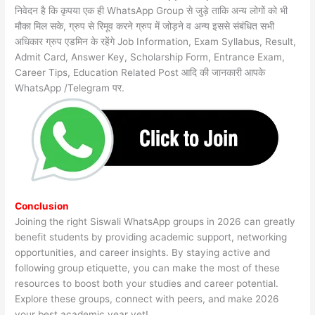
निवेदन है कि कृपया एक ही WhatsApp Group से जुड़े ताकि अन्य लोगों को भी
मौका मिल सके, ग्रुप से रिमूव करने ग्रुप में जोड़ने व अन्य इससे संबंधित सभी
अधिकार ग्रुप एडमिन के रहेंगे Job Information, Exam Syllabus, Result,
Admit Card, Answer Key, Scholarship Form, Entrance Exam,
Career Tips, Education Related Post आदि की जानकारी आपके
WhatsApp /Telegram पर.
Conclusion
Joining the right Siswali WhatsApp groups in 2026 can greatly
benefit students by providing academic support, networking
opportunities, and career insights. By staying active and
following group etiquette, you can make the most of these
resources to boost both your studies and career potential.
Explore these groups, connect with peers, and make 2026
your best academic year yet!