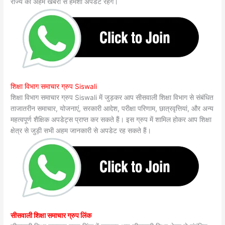
राज्य की अहम खबरों से हमेशा अपडेट रहेंगे।
शिक्षा विभाग समाचार ग्रुप Siswali
शिक्षा विभाग समाचार ग्रुप Siswali में जुड़कर आप सीसवाली शिक्षा विभाग से संबंधित
ताजातरीन समाचार, योजनाएं, सरकारी आदेश, परीक्षा परिणाम, छात्रवृत्तियां, और अन्य
महत्वपूर्ण शैक्षिक अपडेट्स प्राप्त कर सकते हैं। इस ग्रुप में शामिल होकर आप शिक्षा
क्षेत्र से जुड़ी सभी अहम जानकारी से अपडेट रह सकते हैं।
सीसवाली शिक्षा समाचार ग्रुप लिंक