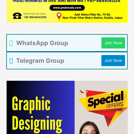
WhatsApp Group
Join Now
Telegram Group
Join Now