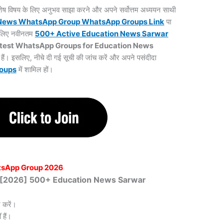
 विशेष विषय के लिए अनुभव साझा करने और अपने सर्वोत्तम अध्ययन साथी
 News WhatsApp Group WhatsApp Groups
Link
पा
के लिए नवीनतम
500+ Active Education News Sarwar
test WhatsApp Groups for Education News
 हैं। इसलिए, नीचे दी गई सूची की जांच करें और अपने पसंदीदा
oups
में शामिल हों।
tsApp Group 2026
खित [2026] 500+ Education News Sarwar
 करें।
हैं।