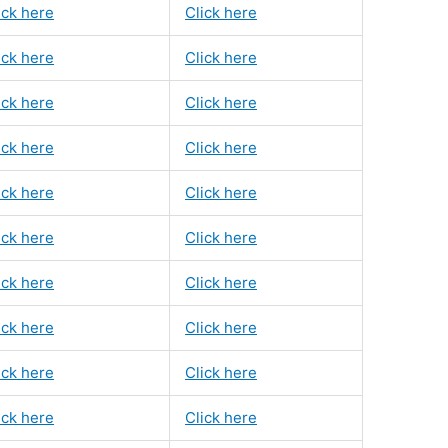
ick here
Click here
ick here
Click here
ick here
Click here
ick here
Click here
ick here
Click here
ick here
Click here
ick here
Click here
ick here
Click here
ick here
Click here
ick here
Click here