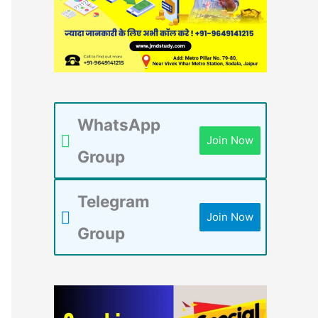
WhatsApp
Join Now
Group
Telegram
Join Now
Group