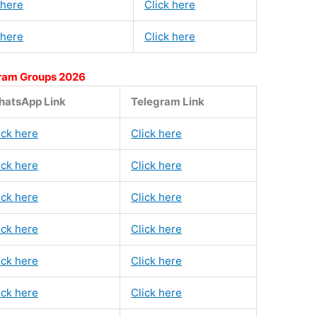
 here
Click here
 here
Click here
ram Groups 2026
atsApp Link
Telegram Link
ick here
Click here
ick here
Click here
ick here
Click here
ick here
Click here
ick here
Click here
ick here
Click here