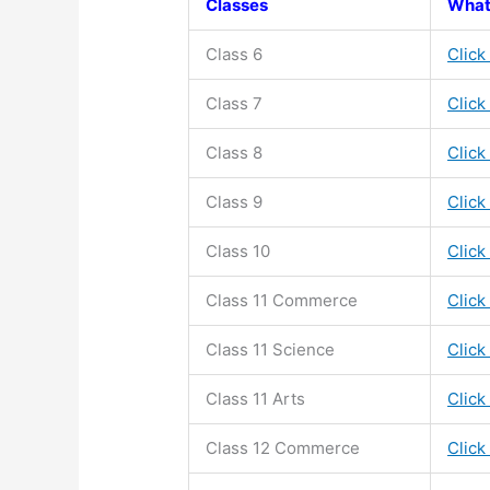
Classes
What
Class 6
Click
Class 7
Click
Class 8
Click
Class 9
Click
Class 10
Click
Class 11
Commerce
Click
Class 11
Science
Click
Class 11
Arts
Click
Class 12 Commerce
Click