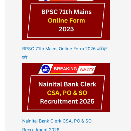
BPSC 71th Mains Online Form 2026 आवेदन
करें
Nainital Bank Clerk CSA, PO & SO
Recruitment 2026