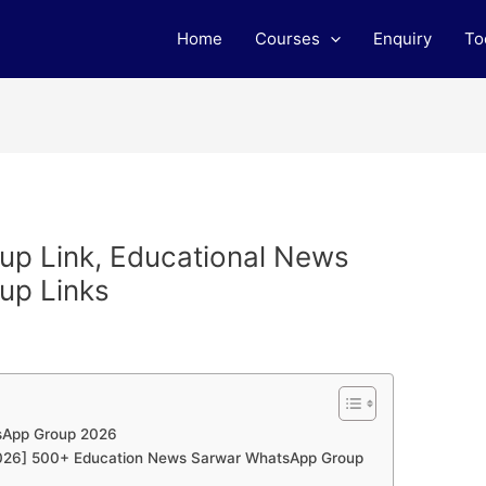
Home
Courses
Enquiry
To
p Link, Educational News
up Links
sApp Group 2026
 [2026] 500+ Education News Sarwar WhatsApp Group