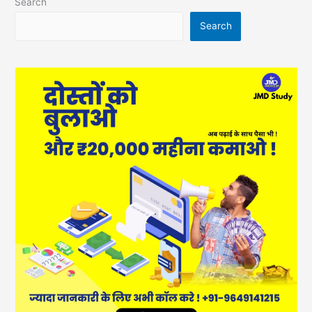
Search
Search