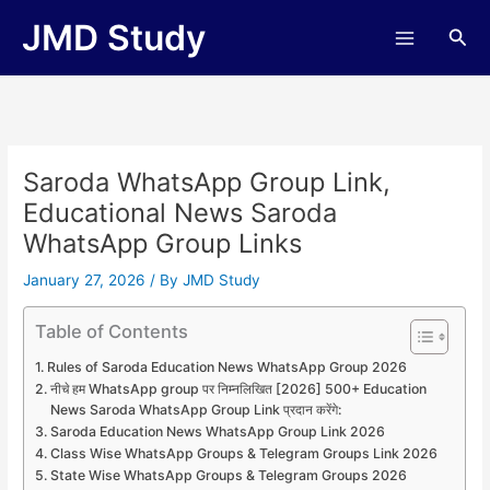
Skip
JMD Study
Sea
to
content
Saroda WhatsApp Group Link,
Educational News Saroda
WhatsApp Group Links
January 27, 2026
/ By
JMD Study
Table of Contents
Rules of Saroda Education News WhatsApp Group 2026
नीचे हम WhatsApp group पर निम्नलिखित [2026] 500+ Education
News Saroda WhatsApp Group Link प्रदान करेंगे:
Saroda Education News WhatsApp Group Link 2026
Class Wise WhatsApp Groups & Telegram Groups Link 2026
State Wise WhatsApp Groups & Telegram Groups 2026