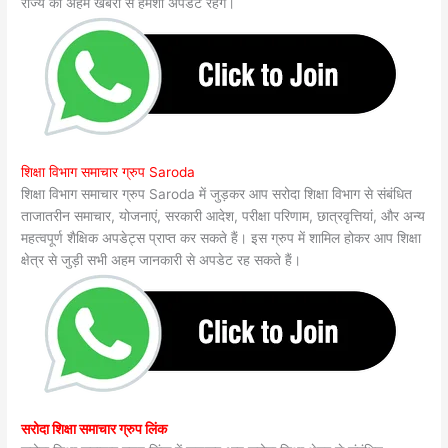
राज्य की अहम खबरों से हमेशा अपडेट रहेंगे।
शिक्षा विभाग समाचार ग्रुप Saroda
शिक्षा विभाग समाचार ग्रुप Saroda में जुड़कर आप सरोदा शिक्षा विभाग से संबंधित
ताजातरीन समाचार, योजनाएं, सरकारी आदेश, परीक्षा परिणाम, छात्रवृत्तियां, और अन्य
महत्वपूर्ण शैक्षिक अपडेट्स प्राप्त कर सकते हैं। इस ग्रुप में शामिल होकर आप शिक्षा
क्षेत्र से जुड़ी सभी अहम जानकारी से अपडेट रह सकते हैं।
सरोदा शिक्षा समाचार ग्रुप लिंक