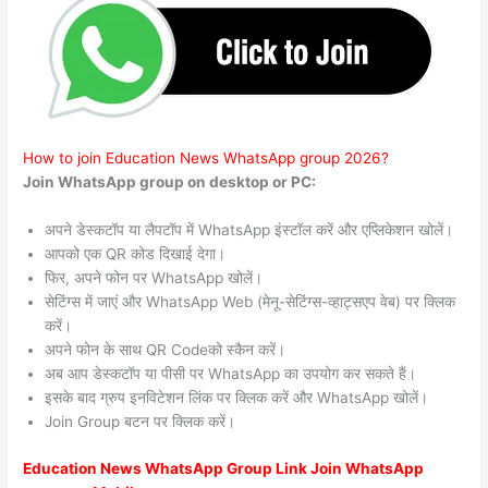
How to join Education News WhatsApp group 2026?
Join WhatsApp group on desktop or PC:
अपने डेस्कटॉप या लैपटॉप में WhatsApp इंस्टॉल करें और एप्लिकेशन खोलें।
आपको एक QR कोड दिखाई देगा।
फिर, अपने फोन पर WhatsApp खोलें।
सेटिंग्स में जाएं और WhatsApp Web (मेनू-सेटिंग्स-व्हाट्सएप वेब) पर क्लिक
करें।
अपने फोन के साथ QR Codeको स्कैन करें।
अब आप डेस्कटॉप या पीसी पर WhatsApp का उपयोग कर सकते हैं।
इसके बाद ग्रुप इनविटेशन लिंक पर क्लिक करें और WhatsApp खोलें।
Join Group बटन पर क्लिक करें।
Education News WhatsApp Group Link Join WhatsApp