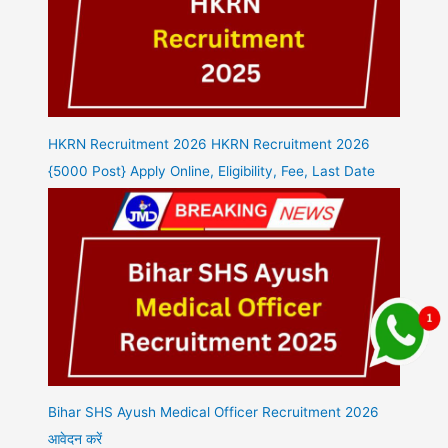
HKRN Recruitment 2026 HKRN Recruitment 2026
{5000 Post} Apply Online, Eligibility, Fee, Last Date
Bihar SHS Ayush Medical Officer Recruitment 2026
आवेदन करें