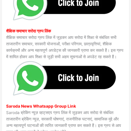
शैक्षिक समाचार सरोदा ग्रुप लिंक
शैक्षिक समाचार सरोदा ग्रुप लिंक में जुड़कर आप सरोदा में शिक्षा से संबंधित सभी
ताजातरीन समाचार, सरकारी योजनाओं, परीक्षा परिणाम, छात्रवृत्तियां, शैक्षिक
कार्यक्रमों और अन्य महत्वपूर्ण अपडेट्स की जानकारी प्राप्त कर सकते हैं। इस ग्रुप
में शामिल होकर आप शिक्षा से जुड़ी सभी अहम सूचनाओं से अपडेट रह सकते हैं।
Saroda News Whatsapp Group Link
Saroda ब्रेकिंग न्यूज़ व्हाट्सएप ग्रुप लिंक में जुड़कर आप सरोदा से संबंधित
ताजातरीन ब्रेकिंग न्यूज़, सरकारी घोषणाएं, राजनीतिक घटनाएं, सामाजिक मुद्दे और
अन्य महत्वपूर्ण घटनाओं की त्वरित जानकारी प्राप्त कर सकते हैं। इस ग्रुप से आप