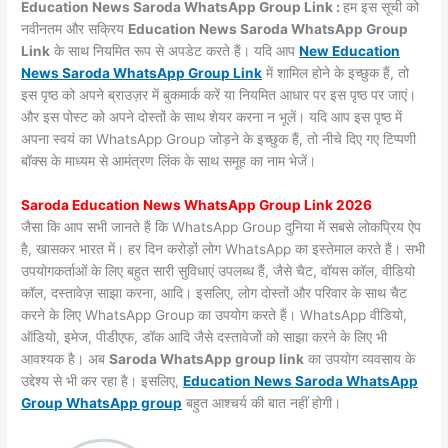
Education News Saroda WhatsApp Group Link :
हम इस सूची को
नवीनतम और सक्रिय
Education News Saroda WhatsApp Group
Link
के साथ नियमित रूप से अपडेट करते हैं। यदि आप
New Education
News Saroda WhatsApp Group Link
में शामिल होने के इच्छुक हैं, तो
इस पृष्ठ को अपने ब्राउज़र में बुकमार्क करें या नियमित आधार पर इस पृष्ठ पर जाएं।
और इस पोस्ट को अपने दोस्तों के साथ शेयर करना न भूलें। यदि आप इस पृष्ठ में
अपना स्वयं का WhatsApp Group जोड़ने के इच्छुक हैं, तो नीचे दिए गए टिप्पणी
बॉक्स के माध्यम से आमंत्रण लिंक के साथ समूह का नाम भेजें।
Saroda Education News WhatsApp Group Link 2026
जैसा कि आप सभी जानते हैं कि WhatsApp Group दुनिया में सबसे लोकप्रिय ऐप
है, खासकर भारत में। हर दिन करोड़ों लोग WhatsApp का इस्तेमाल करते हैं। सभी
उपयोगकर्ताओं के लिए बहुत सारी सुविधाएं उपलब्ध हैं, जैसे चैट, वॉयस कॉल, वीडियो
कॉल, दस्तावेज़ साझा करना, आदि। इसलिए, लोग दोस्तों और परिवार के साथ चैट
करने के लिए WhatsApp Group का उपयोग करते हैं। WhatsApp वीडियो,
ऑडियो, इमेज, पीडीएफ, डॉक आदि जैसे दस्तावेजों को साझा करने के लिए भी
आवश्यक है। अब
Saroda WhatsApp group link
का उपयोग व्यवसाय के
उद्देश्य से भी कर रहा है। इसलिए,
Education News Saroda WhatsApp
Group WhatsApp group
बहुत आश्चर्य की बात नहीं होगी।