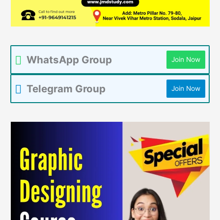
WhatsApp Group
Join Now
Telegram Group
Join Now