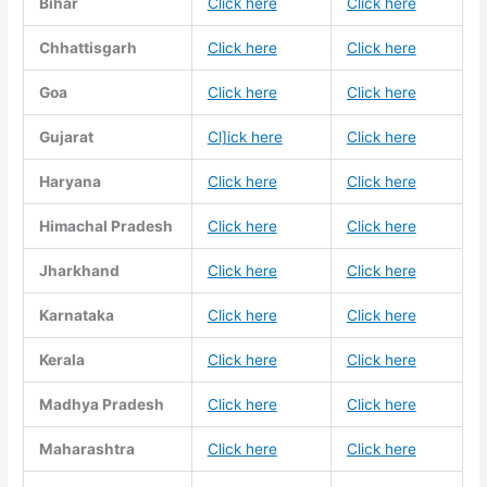
Bihar
Click here
Click here
Chhattisgarh
Click here
Click here
Goa
Click here
Click here
Gujarat
Cl]ick here
Click here
Haryana
Click here
Click here
Himachal Pradesh
Click here
Click here
Jharkhand
Click here
Click here
Karnataka
Click here
Click here
Kerala
Click here
Click here
Madhya Pradesh
Click here
Click here
Maharashtra
Click here
Click here