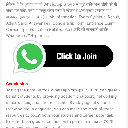
निवेदन है कि कृपया एक ही WhatsApp Group से जुड़े ताकि अन्य लोगों को भी
मौका मिल सके, ग्रुप से रिमूव करने ग्रुप में जोड़ने व अन्य इससे संबंधित सभी
अधिकार ग्रुप एडमिन के रहेंगे Job Information, Exam Syllabus, Result,
Admit Card, Answer Key, Scholarship Form, Entrance Exam,
Career Tips, Education Related Post आदि की जानकारी आपके
WhatsApp /Telegram पर.
Conclusion
Joining the right Saroda WhatsApp groups in 2026 can greatly
benefit students by providing academic support, networking
opportunities, and career insights. By staying active and
following group etiquette, you can make the most of these
resources to boost both your studies and career potential.
Explore these groups, connect with peers, and make 2026
your best academic year yet!