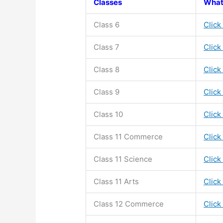
Classes
What
Class 6
Click
Class 7
Click
Class 8
Click
Class 9
Click
Class 10
Click
Class 11
Commerce
Click
Class 11
Science
Click
Class 11
Arts
Click
Class 12 Commerce
Click