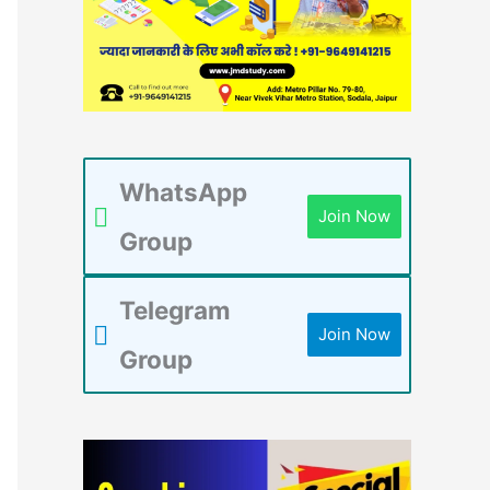
WhatsApp
Join Now
Group
Telegram
Join Now
Group