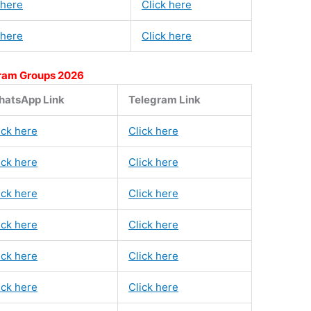
 here
Click here
 here
Click here
ram Groups 2026
atsApp Link
Telegram Link
ick here
Click here
ick here
Click here
ick here
Click here
ick here
Click here
ick here
Click here
ick here
Click here