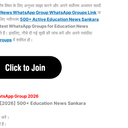
 विशेष विषय के लिए अनुभव साझा करने और अपने सर्वोत्तम अध्ययन साथी
n News WhatsApp Group WhatsApp Groups
Link
पा
के लिए नवीनतम
500+ Active Education News Sankara
test WhatsApp Groups for Education News
े हैं। इसलिए, नीचे दी गई सूची की जांच करें और अपने पसंदीदा
roups
में शामिल हों।
atsApp Group 2026
ित [2026] 500+ Education News Sankara
 करें।
हैं।