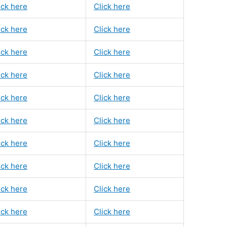
ick here
Click here
ick here
Click here
ick here
Click here
ick here
Click here
ick here
Click here
ick here
Click here
ick here
Click here
ick here
Click here
ick here
Click here
ick here
Click here