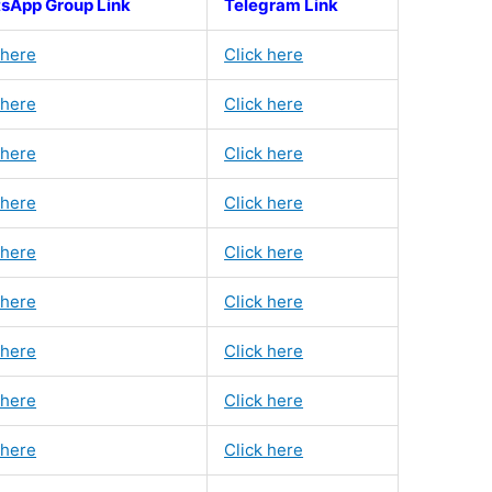
sApp Group Link
Telegram Link
 here
Click here
 here
Click here
 here
Click here
 here
Click here
 here
Click here
 here
Click here
 here
Click here
 here
Click here
 here
Click here