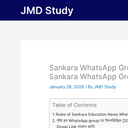
Skip
JMD Study
to
content
Sankara WhatsApp Gro
Sankara WhatsApp Gr
January 28, 2026
/ By
JMD Study
Table of Contents
Rules of Sankara Education News Wha
नीचे हम WhatsApp group पर निम्नलिखित
Group Link प्रदान करेंगे: