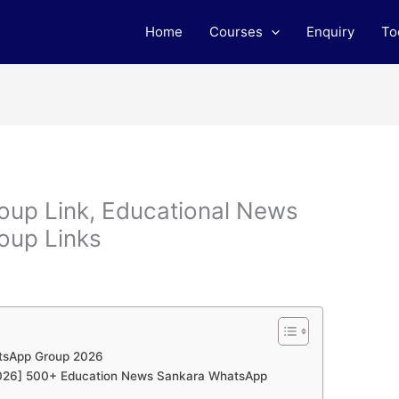
Home
Courses
Enquiry
To
up Link, Educational News
oup Links
tsApp Group 2026
 [2026] 500+ Education News Sankara WhatsApp