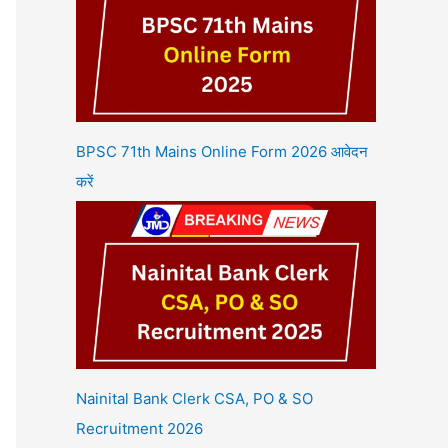
BPSC 71th Mains Online Form 2026 आवेदन
करें
Nainital Bank Clerk CSA, PO & SO
Recruitment 2026