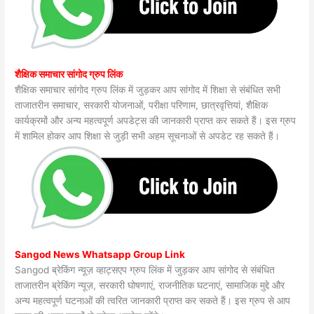
शैक्षिक समाचार सांगोद ग्रुप लिंक
शैक्षिक समाचार सांगोद ग्रुप लिंक में जुड़कर आप सांगोद में शिक्षा से संबंधित सभी
ताजातरीन समाचार, सरकारी योजनाओं, परीक्षा परिणाम, छात्रवृत्तियां, शैक्षिक
कार्यक्रमों और अन्य महत्वपूर्ण अपडेट्स की जानकारी प्राप्त कर सकते हैं। इस ग्रुप
में शामिल होकर आप शिक्षा से जुड़ी सभी अहम सूचनाओं से अपडेट रह सकते हैं।
Sangod News Whatsapp Group Link
Sangod ब्रेकिंग न्यूज़ व्हाट्सएप ग्रुप लिंक में जुड़कर आप सांगोद से संबंधित
ताजातरीन ब्रेकिंग न्यूज़, सरकारी घोषणाएं, राजनीतिक घटनाएं, सामाजिक मुद्दे और
अन्य महत्वपूर्ण घटनाओं की त्वरित जानकारी प्राप्त कर सकते हैं। इस ग्रुप से आप