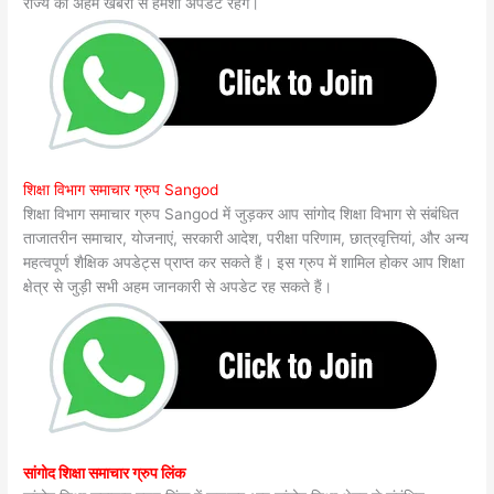
राज्य की अहम खबरों से हमेशा अपडेट रहेंगे।
शिक्षा विभाग समाचार ग्रुप Sangod
शिक्षा विभाग समाचार ग्रुप Sangod में जुड़कर आप सांगोद शिक्षा विभाग से संबंधित
ताजातरीन समाचार, योजनाएं, सरकारी आदेश, परीक्षा परिणाम, छात्रवृत्तियां, और अन्य
महत्वपूर्ण शैक्षिक अपडेट्स प्राप्त कर सकते हैं। इस ग्रुप में शामिल होकर आप शिक्षा
क्षेत्र से जुड़ी सभी अहम जानकारी से अपडेट रह सकते हैं।
सांगोद शिक्षा समाचार ग्रुप लिंक