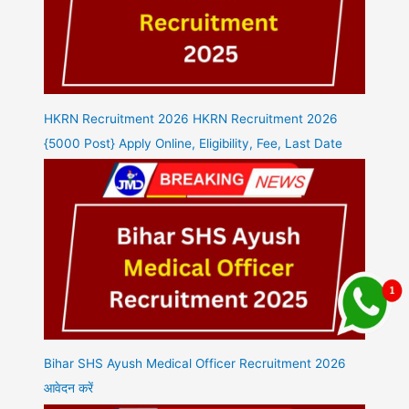
HKRN Recruitment 2026 HKRN Recruitment 2026
{5000 Post} Apply Online, Eligibility, Fee, Last Date
Bihar SHS Ayush Medical Officer Recruitment 2026
आवेदन करें