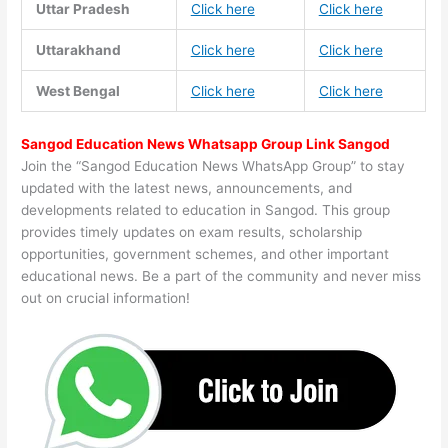
Uttar Pradesh
Click here
Click here
Uttarakhand
Click here
Click here
West Bengal
Click here
Click here
Sangod Education News Whatsapp Group Link Sangod
Join the “Sangod Education News WhatsApp Group” to stay
updated with the latest news, announcements, and
developments related to education in Sangod. This group
provides timely updates on exam results, scholarship
opportunities, government schemes, and other important
educational news. Be a part of the community and never miss
out on crucial information!