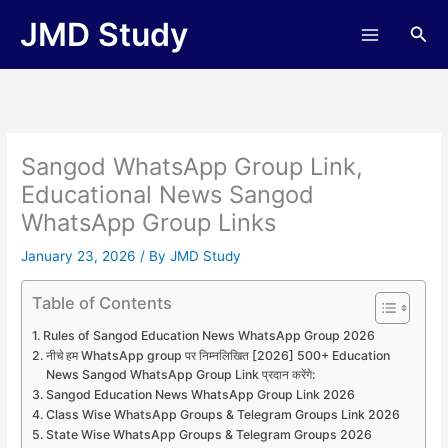
Skip
JMD Study
Sea
to
content
Sangod WhatsApp Group Link,
Educational News Sangod
WhatsApp Group Links
January 23, 2026
/ By
JMD Study
Table of Contents
Rules of Sangod Education News WhatsApp Group 2026
नीचे हम WhatsApp group पर निम्नलिखित [2026] 500+ Education
News Sangod WhatsApp Group Link प्रदान करेंगे:
Sangod Education News WhatsApp Group Link 2026
Class Wise WhatsApp Groups & Telegram Groups Link 2026
State Wise WhatsApp Groups & Telegram Groups 2026