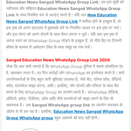
Education News Sangod WhatsApp Group Link :
हम इस सूची को
नवीनतम और सक्रिय
Education News Sangod WhatsApp Group
Link
के साथ नियमित रूप से अपडेट करते हैं। यदि आप
New Education
News Sangod WhatsApp Group Link
में शामिल होने के इच्छुक हैं, तो
इस पृष्ठ को अपने ब्राउज़र में बुकमार्क करें या नियमित आधार पर इस पृष्ठ पर जाएं।
और इस पोस्ट को अपने दोस्तों के साथ शेयर करना न भूलें। यदि आप इस पृष्ठ में
अपना स्वयं का WhatsApp Group जोड़ने के इच्छुक हैं, तो नीचे दिए गए टिप्पणी
बॉक्स के माध्यम से आमंत्रण लिंक के साथ समूह का नाम भेजें।
Sangod Education News WhatsApp Group Link 2026
जैसा कि आप सभी जानते हैं कि WhatsApp Group दुनिया में सबसे लोकप्रिय ऐप
है, खासकर भारत में। हर दिन करोड़ों लोग WhatsApp का इस्तेमाल करते हैं। सभी
उपयोगकर्ताओं के लिए बहुत सारी सुविधाएं उपलब्ध हैं, जैसे चैट, वॉयस कॉल, वीडियो
कॉल, दस्तावेज़ साझा करना, आदि। इसलिए, लोग दोस्तों और परिवार के साथ चैट
करने के लिए WhatsApp Group का उपयोग करते हैं। WhatsApp वीडियो,
ऑडियो, इमेज, पीडीएफ, डॉक आदि जैसे दस्तावेजों को साझा करने के लिए भी
आवश्यक है। अब
Sangod WhatsApp group link
का उपयोग व्यवसाय के
उद्देश्य से भी कर रहा है। इसलिए,
Education News Sangod WhatsApp
Group WhatsApp group
बहुत आश्चर्य की बात नहीं होगी।