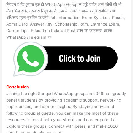
निवेदन है कि कृपया एक ही WhatsApp Group से जुड़े ताकि अन्य लोगों को भी
मौका मिल सके, ग्रुप से रिमूव करने ग्रुप में जोड़ने व अन्य इससे संबंधित सभी
अधिकार ग्रुप एडमिन के रहेंगे Job Information, Exam Syllabus, Result,
Admit Card, Answer Key, Scholarship Form, Entrance Exam,
Career Tips, Education Related Post आदि की जानकारी आपके
WhatsApp /Telegram पर.
Conclusion
Joining the right Sangod WhatsApp groups in 2026 can greatly
benefit students by providing academic support, networking
opportunities, and career insights. By staying active and
following group etiquette, you can make the most of these
resources to boost both your studies and career potential.
Explore these groups, connect with peers, and make 2026
your best academic year yet!