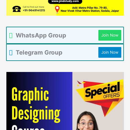
WhatsApp Group
Join Now
Telegram Group
Join Now