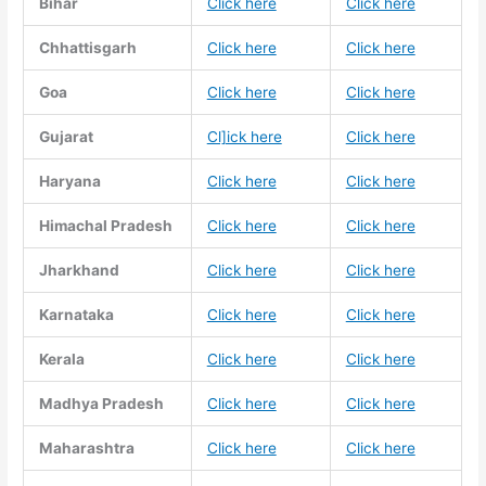
Bihar
Click here
Click here
Chhattisgarh
Click here
Click here
Goa
Click here
Click here
Gujarat
Cl]ick here
Click here
Haryana
Click here
Click here
Himachal Pradesh
Click here
Click here
Jharkhand
Click here
Click here
Karnataka
Click here
Click here
Kerala
Click here
Click here
Madhya Pradesh
Click here
Click here
Maharashtra
Click here
Click here