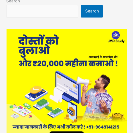
Search
Search