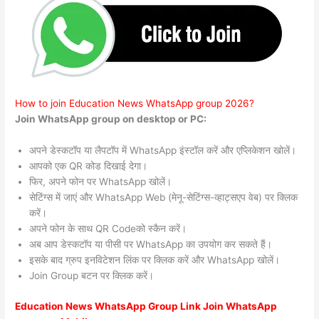
How to join Education News WhatsApp group 2026?
Join WhatsApp group on desktop or PC:
अपने डेस्कटॉप या लैपटॉप में WhatsApp इंस्टॉल करें और एप्लिकेशन खोलें।
आपको एक QR कोड दिखाई देगा।
फिर, अपने फोन पर WhatsApp खोलें।
सेटिंग्स में जाएं और WhatsApp Web (मेनू-सेटिंग्स-व्हाट्सएप वेब) पर क्लिक
करें।
अपने फोन के साथ QR Codeको स्कैन करें।
अब आप डेस्कटॉप या पीसी पर WhatsApp का उपयोग कर सकते हैं।
इसके बाद ग्रुप इनविटेशन लिंक पर क्लिक करें और WhatsApp खोलें।
Join Group बटन पर क्लिक करें।
Education News WhatsApp Group Link Join WhatsApp