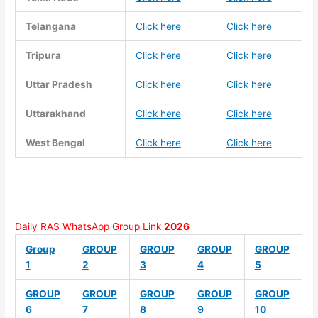
Telangana
Click here
Click here
Tripura
Click here
Click here
Uttar Pradesh
Click here
Click here
Uttarakhand
Click here
Click here
West Bengal
Click here
Click here
Daily RAS WhatsApp Group Link
2026
Group
GROUP
GROUP
GROUP
GROUP
1
2
3
4
5
GROUP
GROUP
GROUP
GROUP
GROUP
6
7
8
9
10