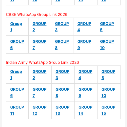
CBSE WhatsApp Group Link 2026
Group
GROUP
GROUP
GROUP
GROUP
1
2
3
4
5
GROUP
GROUP
GROUP
GROUP
GROUP
6
7
8
9
10
Indian Army WhatsApp Group Link 2026
Group
GROUP
GROUP
GROUP
GROUP
1
2
3
4
5
GROUP
GROUP
GROUP
GROUP
GROUP
6
7
8
9
10
GROUP
GROUP
GROUP
GROUP
GROUP
11
12
13
14
15