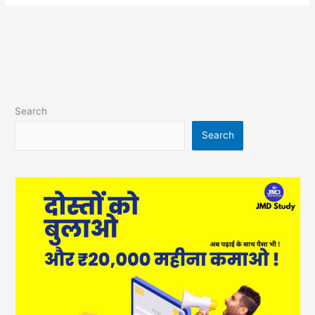
Search
Search