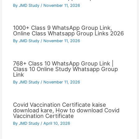
By
JMD Study
/
November 11, 2026
1000+ Class 9 WhatsApp Group Link,
Online Class Whatsapp Group Links 2026
By
JMD Study
/
November 11, 2026
768+ Class 10 WhatsApp Group Link |
Class 10 Online Study Whatsapp Group
Link
By
JMD Study
/
November 11, 2026
Covid Vaccination Certificate kaise
download kare, How to download Covid
Vaccination Certificate
By
JMD Study
/
April 10, 2026