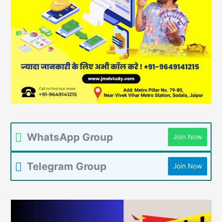
WhatsApp Group
Join Now
Telegram Group
Join Now