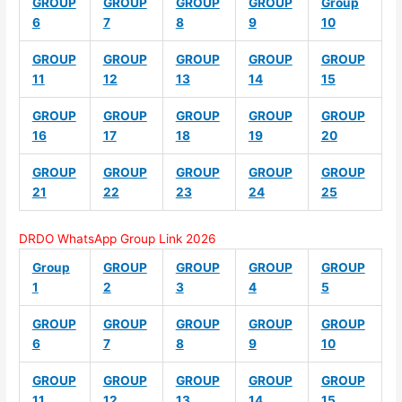
GROUP
GROUP
GROUP
GROUP
Group
6
7
8
9
10
GROUP
GROUP
GROUP
GROUP
GROUP
11
12
13
14
15
GROUP
GROUP
GROUP
GROUP
GROUP
16
17
18
19
20
GROUP
GROUP
GROUP
GROUP
GROUP
21
22
23
24
25
DRDO WhatsApp Group Link 2026
Group
GROUP
GROUP
GROUP
GROUP
1
2
3
4
5
GROUP
GROUP
GROUP
GROUP
GROUP
6
7
8
9
10
GROUP
GROUP
GROUP
GROUP
GROUP
11
12
13
14
15