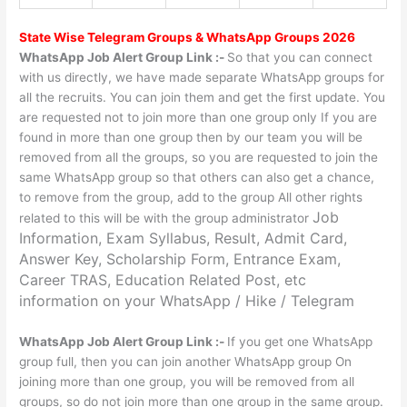
State Wise
Telegram Groups
& WhatsApp Groups 2026
WhatsApp Job Alert Group Link :-
So that you can connect
with us directly, we have made separate WhatsApp groups for
all the recruits. You can join them and get the first update. You
are requested not to join more than one group only If you are
found in more than one group then by our team you will be
removed from all the groups, so you are requested to join the
same WhatsApp group so that others can also get a chance,
to remove from the group, add to the group All other rights
Job
related to this will be with the group administrator
Information, Exam Syllabus, Result, Admit Card,
Answer Key, Scholarship Form, Entrance Exam,
Career TRAS, Education Related Post, etc
information on your WhatsApp / Hike / Telegram
WhatsApp Job Alert Group Link :-
If you get one WhatsApp
group full, then you can join another WhatsApp group On
joining more than one group, you will be removed from all
groups, so do not join more than one group in the same group.