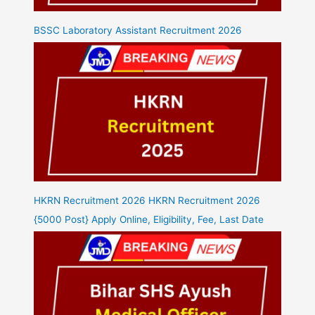
BSSC Laboratory Assistant Recruitment 2026
HKRN Recruitment 2026 HKRN Recruitment 2026
{5000 Post} Apply Online, Eligibility, Fee, Last Date