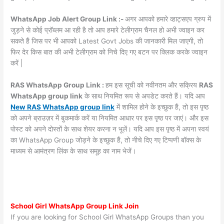
WhatsApp Job Alert Group Link :-
अगर आपको हमारे व्हाट्सएप ग्रुप में
जुड़ने से कोई प्रॉब्लम आ रही है तो आप हमारे टेलीग्राम चैनल हो अभी ज्वाइन कर
सकते हैं जिस पर भी आपको Latest Govt Jobs की जानकारी मिल जाएगी, तो
फिर देर किस बात की अभी टेलीग्राम को निचे दिए गए बटन पर क्लिक करके ज्वाइन
करें |
RAS WhatsApp Group Link :
हम इस सूची को नवीनतम और सक्रिय
RAS
WhatsApp group link
के साथ नियमित रूप से अपडेट करते हैं। यदि आप
New RAS WhatsApp group link
में शामिल होने के इच्छुक हैं, तो इस पृष्ठ
को अपने ब्राउज़र में बुकमार्क करें या नियमित आधार पर इस पृष्ठ पर जाएं। और इस
पोस्ट को अपने दोस्तों के साथ शेयर करना न भूलें। यदि आप इस पृष्ठ में अपना स्वयं
का WhatsApp Group जोड़ने के इच्छुक हैं, तो नीचे दिए गए टिप्पणी बॉक्स के
माध्यम से आमंत्रण लिंक के साथ समूह का नाम भेजें।
School Girl WhatsApp Group Link Join
If you are looking for School Girl WhatsApp Groups than you