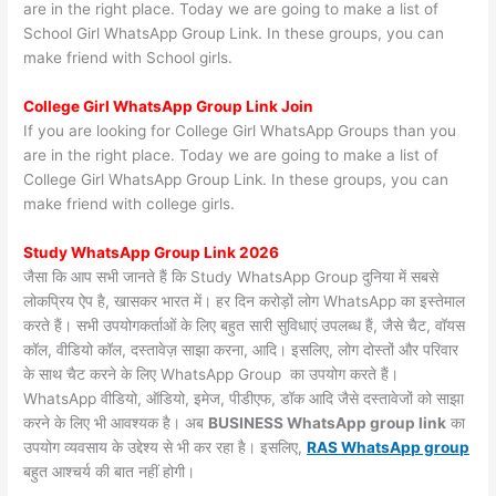
are in the right place. Today we are going to make a list of
School Girl WhatsApp Group Link. In these groups, you can
make friend with School girls.
College Girl WhatsApp Group Link Join
If you are looking for College Girl WhatsApp Groups than you
are in the right place. Today we are going to make a list of
College Girl WhatsApp Group Link. In these groups, you can
make friend with college girls.
Study WhatsApp Group Link 2026
जैसा कि आप सभी जानते हैं कि Study WhatsApp Group दुनिया में सबसे
लोकप्रिय ऐप है, खासकर भारत में। हर दिन करोड़ों लोग WhatsApp का इस्तेमाल
करते हैं। सभी उपयोगकर्ताओं के लिए बहुत सारी सुविधाएं उपलब्ध हैं, जैसे चैट, वॉयस
कॉल, वीडियो कॉल, दस्तावेज़ साझा करना, आदि। इसलिए, लोग दोस्तों और परिवार
के साथ चैट करने के लिए WhatsApp Group का उपयोग करते हैं।
WhatsApp वीडियो, ऑडियो, इमेज, पीडीएफ, डॉक आदि जैसे दस्तावेजों को साझा
करने के लिए भी आवश्यक है। अब
BUSINESS WhatsApp group link
का
उपयोग व्यवसाय के उद्देश्य से भी कर रहा है। इसलिए,
RAS WhatsApp group
बहुत आश्चर्य की बात नहीं होगी।