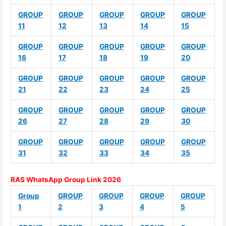
GROUP
GROUP
GROUP
GROUP
GROUP
11
12
13
14
15
GROUP
GROUP
GROUP
GROUP
GROUP
16
17
18
19
20
GROUP
GROUP
GROUP
GROUP
GROUP
21
22
23
24
25
GROUP
GROUP
GROUP
GROUP
GROUP
26
27
28
29
30
GROUP
GROUP
GROUP
GROUP
GROUP
31
32
33
34
35
RAS WhatsApp Group Link 2026
Group
GROUP
GROUP
GROUP
GROUP
1
2
3
4
5