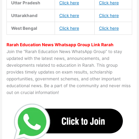
Uttar Pradesh
Click here
Click here
Uttarakhand
Click here
Click here
West Bengal
Click here
Click here
Rarah Education News Whatsapp Group Link Rarah
Join the “Rarah Education News WhatsApp Group” to stay
updated with the latest news, announcements, and
developments related to education in Rarah. This group
provides timely updates on exam results, scholarship
opportunities, government schemes, and other important
educational news. Be a part of the community and never miss
out on crucial information!