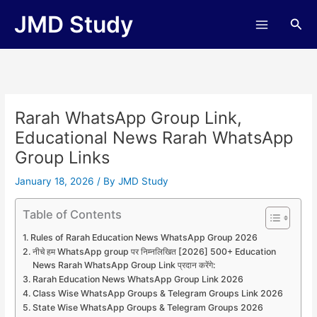
Skip
JMD Study
Sea
to
content
Rarah WhatsApp Group Link,
Educational News Rarah WhatsApp
Group Links
January 18, 2026
/ By
JMD Study
Table of Contents
Rules of Rarah Education News WhatsApp Group 2026
नीचे हम WhatsApp group पर निम्नलिखित [2026] 500+ Education
News Rarah WhatsApp Group Link प्रदान करेंगे:
Rarah Education News WhatsApp Group Link 2026
Class Wise WhatsApp Groups & Telegram Groups Link 2026
State Wise WhatsApp Groups & Telegram Groups 2026