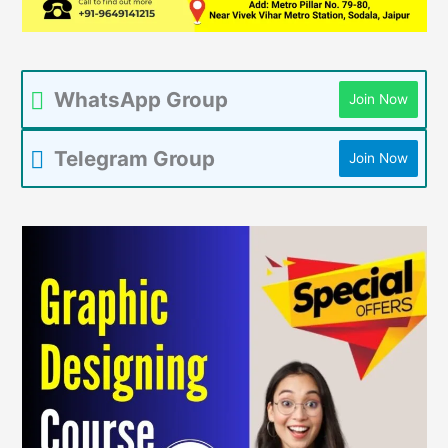
WhatsApp Group
Join Now
Telegram Group
Join Now