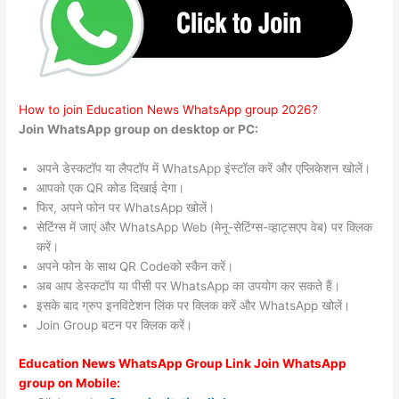
How to join Education News WhatsApp group 2026?
Join WhatsApp group on desktop or PC:
अपने डेस्कटॉप या लैपटॉप में WhatsApp इंस्टॉल करें और एप्लिकेशन खोलें।
आपको एक QR कोड दिखाई देगा।
फिर, अपने फोन पर WhatsApp खोलें।
सेटिंग्स में जाएं और WhatsApp Web (मेनू-सेटिंग्स-व्हाट्सएप वेब) पर क्लिक
करें।
अपने फोन के साथ QR Codeको स्कैन करें।
अब आप डेस्कटॉप या पीसी पर WhatsApp का उपयोग कर सकते हैं।
इसके बाद ग्रुप इनविटेशन लिंक पर क्लिक करें और WhatsApp खोलें।
Join Group बटन पर क्लिक करें।
Education News WhatsApp Group Link Join WhatsApp
group on Mobile: