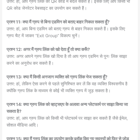
उत्तर: हां, आप ग्रुप लिंक को QR कोड में बदल सकते हैं। इसके लिए आप किसी भी
QR कोड जेनरेटर वेबसाइट का उपयोग कर सकते हैं।
प्रश्न 11: क्या मैं ग्रुप से बिना एडमिन को बताए बाहर निकल सकता हूँ?
उत्तर: हां, आप बिना एडमिन को बताए ग्रुप से बाहर निकल सकते हैं। इसके लिए
ग्रुप चैट में जाकर “Exit Group” विकल्प चुनें।
प्रश्न 12: अगर मैं ग्रुप लिंक को खो देता हूँ तो क्या करूँ?
उत्तर: अगर आपने ग्रुप लिंक खो दिया है तो आप ग्रुप एडमिन से पुनः लिंक साझा
करने का अनुरोध कर सकते हैं।
प्रश्न 13: क्या मैं किसी अनजान व्यक्ति को ग्रुप लिंक भेज सकता हूँ?
उत्तर: हां, लेकिन ऐसा करने से पहले सुनिश्चित कर लें कि वह व्यक्ति विश्वसनीय है
क्योंकि ग्रुप लिंक के माध्यम से कोई भी व्यक्ति ग्रुप में जुड़ सकता है।
प्रश्न 14: क्या ग्रुप लिंक को व्हाट्सएप के अलावा अन्य प्लेटफार्म पर साझा किया जा
सकता है?
उत्तर: हां, आप ग्रुप लिंक को किसी भी प्लेटफार्म पर साझा कर सकते हैं जैसे ईमेल,
सोशल मीडिया आदि।
प्रश्न 15: क्या मैं ग्रुप लिंक का उपयोग करके ब्लॉक किए गए सदस्यों को फिर से जोड़