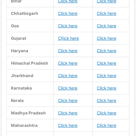
Bihar
Click here
Click here
Chhattisgarh
Click here
Click here
Goa
Click here
Click here
Gujarat
Cl]ick here
Click here
Haryana
Click here
Click here
Himachal Pradesh
Click here
Click here
Jharkhand
Click here
Click here
Karnataka
Click here
Click here
Kerala
Click here
Click here
Madhya Pradesh
Click here
Click here
Maharashtra
Click here
Click here