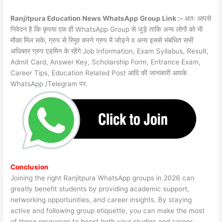
Ranjitpura Education News WhatsApp Group Link :-
अतः आपसे
निवेदन है कि कृपया एक ही WhatsApp Group से जुड़े ताकि अन्य लोगों को भी
मौका मिल सके, ग्रुप से रिमूव करने ग्रुप में जोड़ने व अन्य इससे संबंधित सभी
अधिकार ग्रुप एडमिन के रहेंगे Job Information, Exam Syllabus, Result,
Admit Card, Answer Key, Scholarship Form, Entrance Exam,
Career Tips, Education Related Post आदि की जानकारी आपके
WhatsApp /Telegram पर.
Conclusion
Joining the right Ranjitpura WhatsApp groups in 2026 can
greatly benefit students by providing academic support,
networking opportunities, and career insights. By staying
active and following group etiquette, you can make the most
of these resources to boost both your studies and career