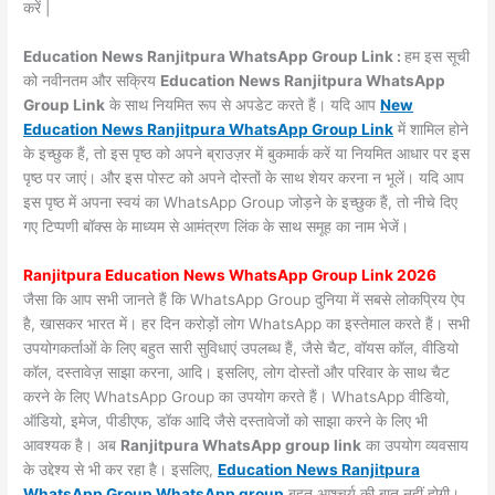
करें |
Education News Ranjitpura WhatsApp Group Link :
हम इस सूची
को नवीनतम और सक्रिय
Education News Ranjitpura WhatsApp
Group Link
के साथ नियमित रूप से अपडेट करते हैं। यदि आप
New
Education News Ranjitpura WhatsApp Group Link
में शामिल होने
के इच्छुक हैं, तो इस पृष्ठ को अपने ब्राउज़र में बुकमार्क करें या नियमित आधार पर इस
पृष्ठ पर जाएं। और इस पोस्ट को अपने दोस्तों के साथ शेयर करना न भूलें। यदि आप
इस पृष्ठ में अपना स्वयं का WhatsApp Group जोड़ने के इच्छुक हैं, तो नीचे दिए
गए टिप्पणी बॉक्स के माध्यम से आमंत्रण लिंक के साथ समूह का नाम भेजें।
Ranjitpura Education News WhatsApp Group Link 2026
जैसा कि आप सभी जानते हैं कि WhatsApp Group दुनिया में सबसे लोकप्रिय ऐप
है, खासकर भारत में। हर दिन करोड़ों लोग WhatsApp का इस्तेमाल करते हैं। सभी
उपयोगकर्ताओं के लिए बहुत सारी सुविधाएं उपलब्ध हैं, जैसे चैट, वॉयस कॉल, वीडियो
कॉल, दस्तावेज़ साझा करना, आदि। इसलिए, लोग दोस्तों और परिवार के साथ चैट
करने के लिए WhatsApp Group का उपयोग करते हैं। WhatsApp वीडियो,
ऑडियो, इमेज, पीडीएफ, डॉक आदि जैसे दस्तावेजों को साझा करने के लिए भी
आवश्यक है। अब
Ranjitpura WhatsApp group link
का उपयोग व्यवसाय
के उद्देश्य से भी कर रहा है। इसलिए,
Education News Ranjitpura
WhatsApp Group WhatsApp group
बहुत आश्चर्य की बात नहीं होगी।