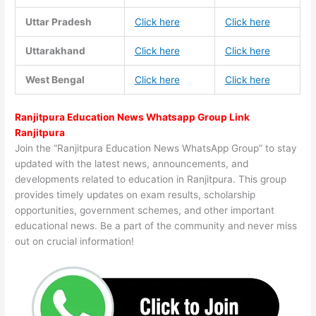
Uttar Pradesh
Click here
Click here
Uttarakhand
Click here
Click here
West Bengal
Click here
Click here
Ranjitpura Education News Whatsapp Group Link
Ranjitpura
Join the “Ranjitpura Education News WhatsApp Group” to stay
updated with the latest news, announcements, and
developments related to education in Ranjitpura. This group
provides timely updates on exam results, scholarship
opportunities, government schemes, and other important
educational news. Be a part of the community and never miss
out on crucial information!