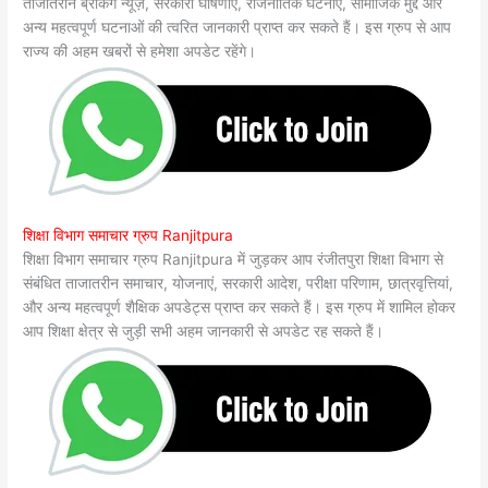
ताजातरीन ब्रेकिंग न्यूज़, सरकारी घोषणाएं, राजनीतिक घटनाएं, सामाजिक मुद्दे और
अन्य महत्वपूर्ण घटनाओं की त्वरित जानकारी प्राप्त कर सकते हैं। इस ग्रुप से आप
राज्य की अहम खबरों से हमेशा अपडेट रहेंगे।
शिक्षा विभाग समाचार ग्रुप Ranjitpura
शिक्षा विभाग समाचार ग्रुप Ranjitpura में जुड़कर आप रंजीतपुरा शिक्षा विभाग से
संबंधित ताजातरीन समाचार, योजनाएं, सरकारी आदेश, परीक्षा परिणाम, छात्रवृत्तियां,
और अन्य महत्वपूर्ण शैक्षिक अपडेट्स प्राप्त कर सकते हैं। इस ग्रुप में शामिल होकर
आप शिक्षा क्षेत्र से जुड़ी सभी अहम जानकारी से अपडेट रह सकते हैं।