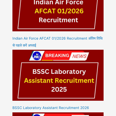
Indian Air Force AFCAT 01/2026 Recruitment अंतिम तिथि
से पहले करें अप्लाई
BSSC Laboratory Assistant Recruitment 2026