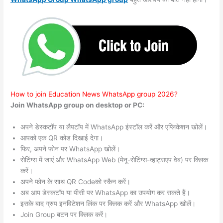
How to join Education News WhatsApp group 2026?
Join WhatsApp group on desktop or PC:
अपने डेस्कटॉप या लैपटॉप में WhatsApp इंस्टॉल करें और एप्लिकेशन खोलें।
आपको एक QR कोड दिखाई देगा।
फिर, अपने फोन पर WhatsApp खोलें।
सेटिंग्स में जाएं और WhatsApp Web (मेनू-सेटिंग्स-व्हाट्सएप वेब) पर क्लिक
करें।
अपने फोन के साथ QR Codeको स्कैन करें।
अब आप डेस्कटॉप या पीसी पर WhatsApp का उपयोग कर सकते हैं।
इसके बाद ग्रुप इनविटेशन लिंक पर क्लिक करें और WhatsApp खोलें।
Join Group बटन पर क्लिक करें।