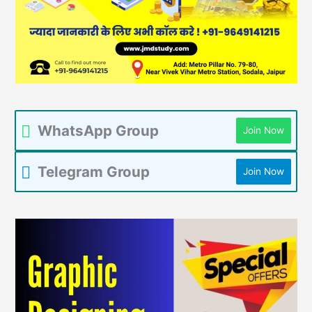
WhatsApp Group
Join Now
Telegram Group
Join Now