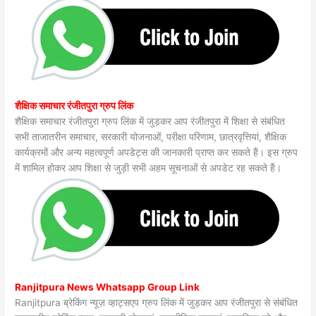
शैक्षिक समाचार रंजीतपुरा ग्रुप लिंक
शैक्षिक समाचार रंजीतपुरा ग्रुप लिंक में जुड़कर आप रंजीतपुरा में शिक्षा से संबंधित
सभी ताजातरीन समाचार, सरकारी योजनाओं, परीक्षा परिणाम, छात्रवृत्तियां, शैक्षिक
कार्यक्रमों और अन्य महत्वपूर्ण अपडेट्स की जानकारी प्राप्त कर सकते हैं। इस ग्रुप
में शामिल होकर आप शिक्षा से जुड़ी सभी अहम सूचनाओं से अपडेट रह सकते हैं।
Ranjitpura News Whatsapp Group Link
Ranjitpura ब्रेकिंग न्यूज़ व्हाट्सएप ग्रुप लिंक में जुड़कर आप रंजीतपुरा से संबंधित