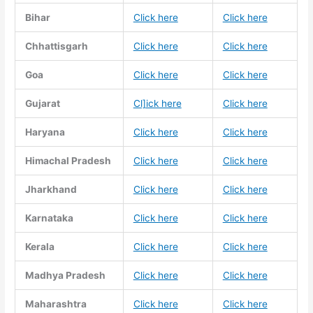
Bihar
Click here
Click here
Chhattisgarh
Click here
Click here
Goa
Click here
Click here
Gujarat
Cl]ick here
Click here
Haryana
Click here
Click here
Himachal Pradesh
Click here
Click here
Jharkhand
Click here
Click here
Karnataka
Click here
Click here
Kerala
Click here
Click here
Madhya Pradesh
Click here
Click here
Maharashtra
Click here
Click here