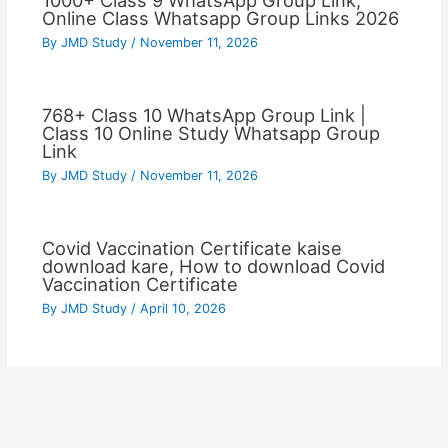
1000+ Class 9 WhatsApp Group Link,
Online Class Whatsapp Group Links 2026
By
JMD Study
/
November 11, 2026
768+ Class 10 WhatsApp Group Link |
Class 10 Online Study Whatsapp Group
Link
By
JMD Study
/
November 11, 2026
Covid Vaccination Certificate kaise
download kare, How to download Covid
Vaccination Certificate
By
JMD Study
/
April 10, 2026