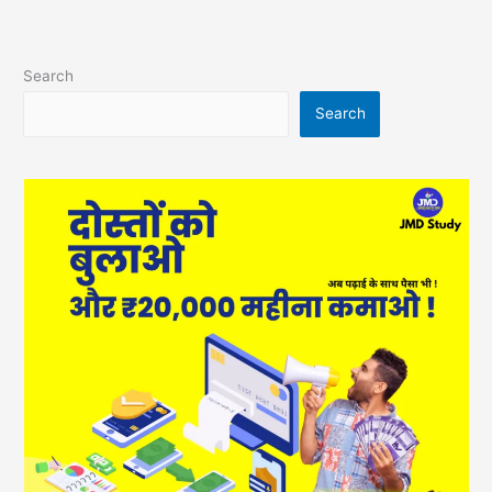
Search
Search