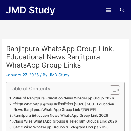
Skip
JMD Study
Sea
to
content
Ranjitpura WhatsApp Group Link,
Educational News Ranjitpura
WhatsApp Group Links
January 27, 2026
/ By
JMD Study
Table of Contents
Rules of Ranjitpura Education News WhatsApp Group 2026
नीचे हम WhatsApp group पर निम्नलिखित [2026] 500+ Education
News Ranjitpura WhatsApp Group Link प्रदान करेंगे:
Ranjitpura Education News WhatsApp Group Link 2026
Class Wise WhatsApp Groups & Telegram Groups Link 2026
State Wise WhatsApp Groups & Telegram Groups 2026