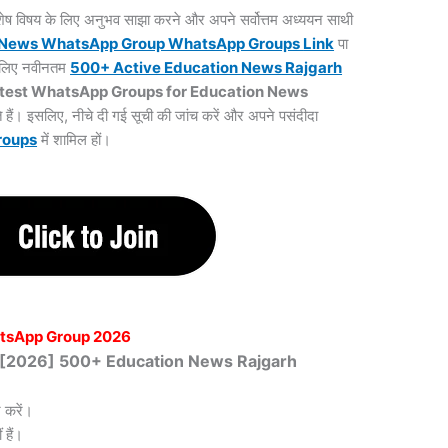
 विशेष विषय के लिए अनुभव साझा करने और अपने सर्वोत्तम अध्ययन साथी
 News WhatsApp Group WhatsApp Groups
Link
पा
के लिए नवीनतम
500+ Active Education News Rajgarh
test WhatsApp Groups for Education News
े हैं। इसलिए, नीचे दी गई सूची की जांच करें और अपने पसंदीदा
roups
में शामिल हों।
tsApp Group 2026
ित [2026] 500+ Education News Rajgarh
 करें।
हैं।