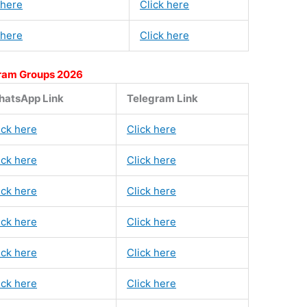
 here
Click here
 here
Click here
ram Groups 2026
atsApp Link
Telegram Link
ick here
Click here
ick here
Click here
ick here
Click here
ick here
Click here
ick here
Click here
ick here
Click here