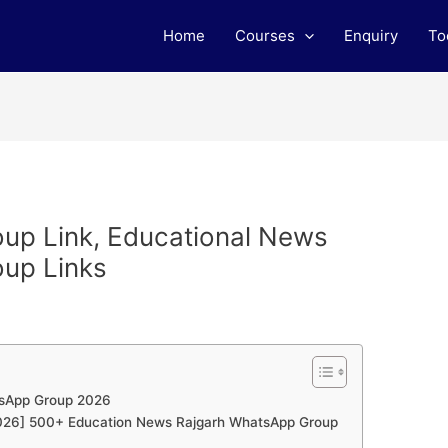
Home
Courses
Enquiry
To
up Link, Educational News
up Links
tsApp Group 2026
 [2026] 500+ Education News Rajgarh WhatsApp Group