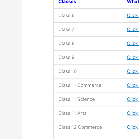
Classes
What
Class 6
Click
Class 7
Click
Class 8
Click
Class 9
Click
Class 10
Click
Class 11
Commerce
Click
Class 11
Science
Click
Class 11
Arts
Click
Class 12 Commerce
Click