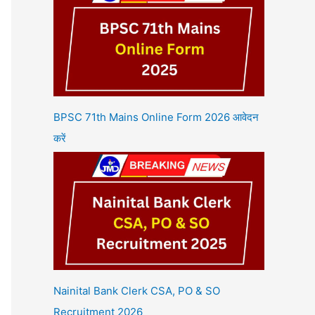
BPSC 71th Mains Online Form 2026 आवेदन
करें
Nainital Bank Clerk CSA, PO & SO
Recruitment 2026