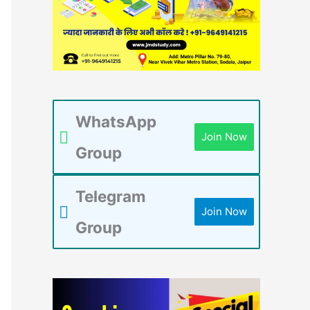
WhatsApp
Join Now
Group
Telegram
Join Now
Group