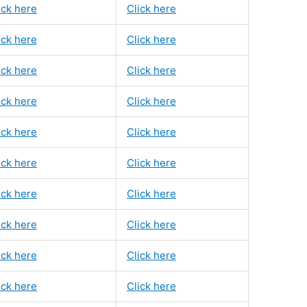
ick here
Click here
ick here
Click here
ick here
Click here
ick here
Click here
ick here
Click here
ick here
Click here
ick here
Click here
ick here
Click here
ick here
Click here
ick here
Click here