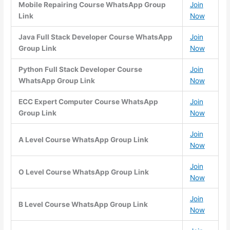
Mobile Repairing Course WhatsApp Group
Join
Link
Now
Java Full Stack Developer Course WhatsApp
Join
Group Link
Now
Python Full Stack Developer Course
Join
WhatsApp Group Link
Now
ECC Expert Computer Course WhatsApp
Join
Group Link
Now
Join
A Level Course WhatsApp Group Link
Now
Join
O Level Course WhatsApp Group Link
Now
Join
B Level Course WhatsApp Group Link
Now