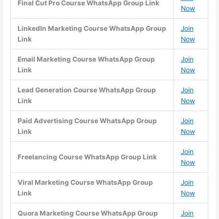
Final Cut Pro Course WhatsApp Group Link
Now
LinkedIn Marketing Course WhatsApp Group
Join
Link
Now
Email Marketing Course WhatsApp Group
Join
Link
Now
Lead Generation Course WhatsApp Group
Join
Link
Now
Paid Advertising Course WhatsApp Group
Join
Link
Now
Join
Freelancing Course WhatsApp Group Link
Now
Viral Marketing Course WhatsApp Group
Join
Link
Now
Quora Marketing Course WhatsApp Group
Join