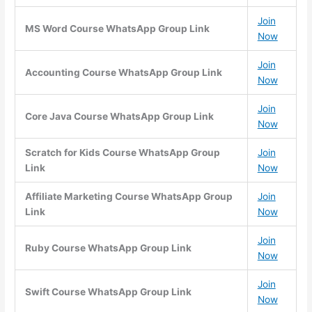
Join
MS Word Course WhatsApp Group Link
Now
Join
Accounting Course WhatsApp Group Link
Now
Join
Core Java Course WhatsApp Group Link
Now
Scratch for Kids Course WhatsApp Group
Join
Link
Now
Affiliate Marketing Course WhatsApp Group
Join
Link
Now
Join
Ruby Course WhatsApp Group Link
Now
Join
Swift Course WhatsApp Group Link
Now