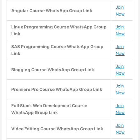
Join
Angular Course WhatsApp Group Link
Now
Linux Programming Course WhatsApp Group
Join
Link
Now
SAS Programming Course WhatsApp Group
Join
Link
Now
Join
Blogging Course WhatsApp Group Link
Now
Join
Premiere Pro Course WhatsApp Group Link
Now
Full Stack Web Development Course
Join
WhatsApp Group Link
Now
Join
Video Editing Course WhatsApp Group Link
Now