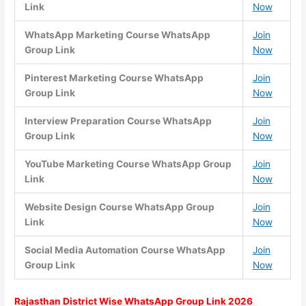
Link
Now
WhatsApp Marketing Course WhatsApp
Join
Group Link
Now
Pinterest Marketing Course WhatsApp
Join
Group Link
Now
Interview Preparation Course WhatsApp
Join
Group Link
Now
YouTube Marketing Course WhatsApp Group
Join
Link
Now
Website Design Course WhatsApp Group
Join
Link
Now
Social Media Automation Course WhatsApp
Join
Group Link
Now
Rajasthan
District
Wise WhatsApp Group Link 2026