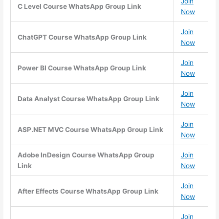
Join
C Level Course WhatsApp Group Link
Now
Join
ChatGPT Course WhatsApp Group Link
Now
Join
Power BI Course WhatsApp Group Link
Now
Join
Data Analyst Course WhatsApp Group Link
Now
Join
ASP.NET MVC Course WhatsApp Group Link
Now
Adobe InDesign Course WhatsApp Group
Join
Link
Now
Join
After Effects Course WhatsApp Group Link
Now
Join