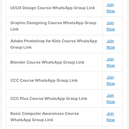
Join
UI/UX Design Course WhatsApp Group Link
Now
Graphic Designing Course WhatsApp Group
Join
Link
Now
Adobe Photoshop for Kids Course WhatsApp
Join
Group Link
Now
Join
Blender Course WhatsApp Group Link
Now
Join
CCC Course WhatsApp Group Link
Now
Join
CCC Plus Course WhatsApp Group Link
Now
Basic Computer Awareness Course
Join
WhatsApp Group Link
Now