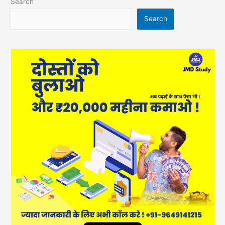
Search
Search