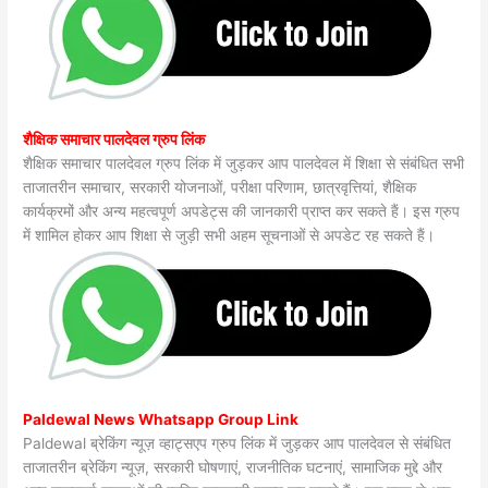
शैक्षिक समाचार पालदेवल ग्रुप लिंक
शैक्षिक समाचार पालदेवल ग्रुप लिंक में जुड़कर आप पालदेवल में शिक्षा से संबंधित सभी
ताजातरीन समाचार, सरकारी योजनाओं, परीक्षा परिणाम, छात्रवृत्तियां, शैक्षिक
कार्यक्रमों और अन्य महत्वपूर्ण अपडेट्स की जानकारी प्राप्त कर सकते हैं। इस ग्रुप
में शामिल होकर आप शिक्षा से जुड़ी सभी अहम सूचनाओं से अपडेट रह सकते हैं।
Paldewal News Whatsapp Group Link
Paldewal ब्रेकिंग न्यूज़ व्हाट्सएप ग्रुप लिंक में जुड़कर आप पालदेवल से संबंधित
ताजातरीन ब्रेकिंग न्यूज़, सरकारी घोषणाएं, राजनीतिक घटनाएं, सामाजिक मुद्दे और