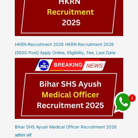
HKRN Recruitment 2026 HKRN Recruitment 2026
{5000 Post} Apply Online, Eligibility, Fee, Last Date
Bihar SHS Ayush Medical Officer Recruitment 2026
आवेदन करें