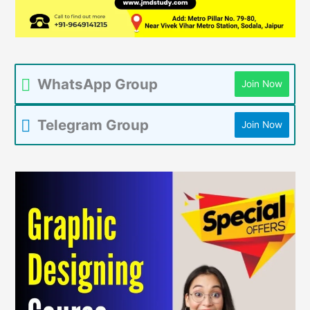
WhatsApp Group
Join Now
Telegram Group
Join Now