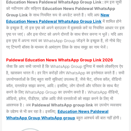
Education News Paldewal WhatsApp Group Link :
हम इस सूची
को नवीनतम और सक्रिय
Education News Paldewal WhatsApp
Group Link
के साथ नियमित रूप से अपडेट करते हैं। यदि आप
New
Education News Paldewal WhatsApp Group Link
में शामिल होने
के इच्छुक हैं, तो इस पृष्ठ को अपने ब्राउज़र में बुकमार्क करें या नियमित आधार पर इस
पृष्ठ पर जाएं। और इस पोस्ट को अपने दोस्तों के साथ शेयर करना न भूलें। यदि आप
इस पृष्ठ में अपना स्वयं का WhatsApp Group जोड़ने के इच्छुक हैं, तो नीचे दिए
गए टिप्पणी बॉक्स के माध्यम से आमंत्रण लिंक के साथ समूह का नाम भेजें।
Paldewal Education News WhatsApp Group Link 2026
जैसा कि आप सभी जानते हैं कि WhatsApp Group दुनिया में सबसे लोकप्रिय ऐप
है, खासकर भारत में। हर दिन करोड़ों लोग WhatsApp का इस्तेमाल करते हैं। सभी
उपयोगकर्ताओं के लिए बहुत सारी सुविधाएं उपलब्ध हैं, जैसे चैट, वॉयस कॉल, वीडियो
कॉल, दस्तावेज़ साझा करना, आदि। इसलिए, लोग दोस्तों और परिवार के साथ चैट
करने के लिए WhatsApp Group का उपयोग करते हैं। WhatsApp वीडियो,
ऑडियो, इमेज, पीडीएफ, डॉक आदि जैसे दस्तावेजों को साझा करने के लिए भी
आवश्यक है। अब
Paldewal WhatsApp group link
का उपयोग व्यवसाय
के उद्देश्य से भी कर रहा है। इसलिए,
Education News Paldewal
WhatsApp Group WhatsApp group
बहुत आश्चर्य की बात नहीं होगी।