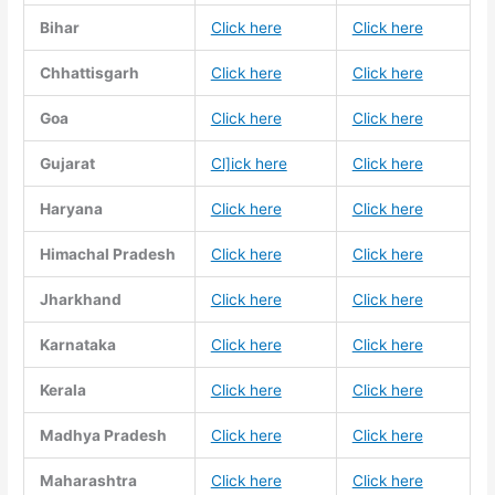
Bihar
Click here
Click here
Chhattisgarh
Click here
Click here
Goa
Click here
Click here
Gujarat
Cl]ick here
Click here
Haryana
Click here
Click here
Himachal Pradesh
Click here
Click here
Jharkhand
Click here
Click here
Karnataka
Click here
Click here
Kerala
Click here
Click here
Madhya Pradesh
Click here
Click here
Maharashtra
Click here
Click here