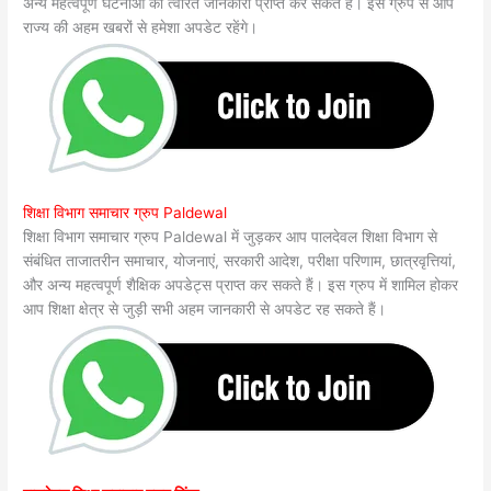
अन्य महत्वपूर्ण घटनाओं की त्वरित जानकारी प्राप्त कर सकते हैं। इस ग्रुप से आप
राज्य की अहम खबरों से हमेशा अपडेट रहेंगे।
शिक्षा विभाग समाचार ग्रुप Paldewal
शिक्षा विभाग समाचार ग्रुप Paldewal में जुड़कर आप पालदेवल शिक्षा विभाग से
संबंधित ताजातरीन समाचार, योजनाएं, सरकारी आदेश, परीक्षा परिणाम, छात्रवृत्तियां,
और अन्य महत्वपूर्ण शैक्षिक अपडेट्स प्राप्त कर सकते हैं। इस ग्रुप में शामिल होकर
आप शिक्षा क्षेत्र से जुड़ी सभी अहम जानकारी से अपडेट रह सकते हैं।