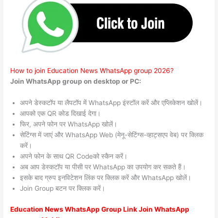
How to join Education News WhatsApp group 2026?
Join WhatsApp group on desktop or PC:
अपने डेस्कटॉप या लैपटॉप में WhatsApp इंस्टॉल करें और एप्लिकेशन खोलें।
आपको एक QR कोड दिखाई देगा।
फिर, अपने फोन पर WhatsApp खोलें।
सेटिंग्स में जाएं और WhatsApp Web (मेनू-सेटिंग्स-व्हाट्सएप वेब) पर क्लिक
करें।
अपने फोन के साथ QR Codeको स्कैन करें।
अब आप डेस्कटॉप या पीसी पर WhatsApp का उपयोग कर सकते हैं।
इसके बाद ग्रुप इनविटेशन लिंक पर क्लिक करें और WhatsApp खोलें।
Join Group बटन पर क्लिक करें।
Education News WhatsApp Group Link Join WhatsApp