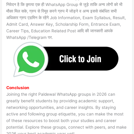
निवेदन है कि कृपया एक ही WhatsApp Group से जुड़े ताकि अन्य लोगों को भी
मौका मिल सके, ग्रुप से रिमूव करने ग्रुप में जोड़ने व अन्य इससे संबंधित सभी
अधिकार ग्रुप एडमिन के रहेंगे Job Information, Exam Syllabus, Result,
Admit Card, Answer Key, Scholarship Form, Entrance Exam,
Career Tips, Education Related Post आदि की जानकारी आपके
WhatsApp /Telegram पर.
Conclusion
Joining the right Paldewal WhatsApp groups in 2026 can
greatly benefit students by providing academic support,
networking opportunities, and career insights. By staying
active and following group etiquette, you can make the most
of these resources to boost both your studies and career
potential. Explore these groups, connect with peers, and make
2026 your best academic year yet!