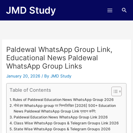
Skip
JMD Study
Sea
to
content
Paldewal WhatsApp Group Link,
Educational News Paldewal
WhatsApp Group Links
January 20, 2026
/ By
JMD Study
Table of Contents
Rules of Paldewal Education News WhatsApp Group 2026
नीचे हम WhatsApp group पर निम्नलिखित [2026] 500+ Education
News Paldewal WhatsApp Group Link प्रदान करेंगे:
Paldewal Education News WhatsApp Group Link 2026
Class Wise WhatsApp Groups & Telegram Groups Link 2026
State Wise WhatsApp Groups & Telegram Groups 2026