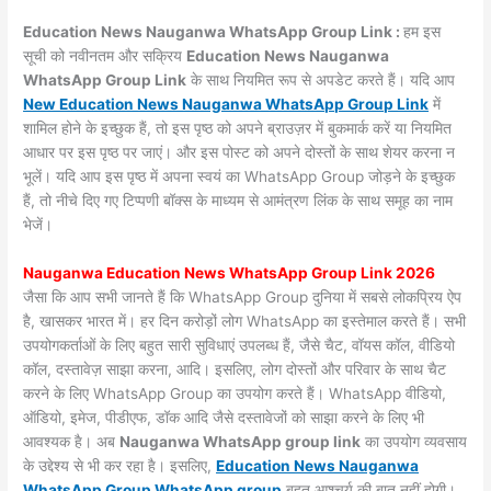
Education News Nauganwa WhatsApp Group Link :
हम इस
सूची को नवीनतम और सक्रिय
Education News Nauganwa
WhatsApp Group Link
के साथ नियमित रूप से अपडेट करते हैं। यदि आप
New Education News Nauganwa WhatsApp Group Link
में
शामिल होने के इच्छुक हैं, तो इस पृष्ठ को अपने ब्राउज़र में बुकमार्क करें या नियमित
आधार पर इस पृष्ठ पर जाएं। और इस पोस्ट को अपने दोस्तों के साथ शेयर करना न
भूलें। यदि आप इस पृष्ठ में अपना स्वयं का WhatsApp Group जोड़ने के इच्छुक
हैं, तो नीचे दिए गए टिप्पणी बॉक्स के माध्यम से आमंत्रण लिंक के साथ समूह का नाम
भेजें।
Nauganwa Education News WhatsApp Group Link 2026
जैसा कि आप सभी जानते हैं कि WhatsApp Group दुनिया में सबसे लोकप्रिय ऐप
है, खासकर भारत में। हर दिन करोड़ों लोग WhatsApp का इस्तेमाल करते हैं। सभी
उपयोगकर्ताओं के लिए बहुत सारी सुविधाएं उपलब्ध हैं, जैसे चैट, वॉयस कॉल, वीडियो
कॉल, दस्तावेज़ साझा करना, आदि। इसलिए, लोग दोस्तों और परिवार के साथ चैट
करने के लिए WhatsApp Group का उपयोग करते हैं। WhatsApp वीडियो,
ऑडियो, इमेज, पीडीएफ, डॉक आदि जैसे दस्तावेजों को साझा करने के लिए भी
आवश्यक है। अब
Nauganwa WhatsApp group link
का उपयोग व्यवसाय
के उद्देश्य से भी कर रहा है। इसलिए,
Education News Nauganwa
WhatsApp Group WhatsApp group
बहुत आश्चर्य की बात नहीं होगी।