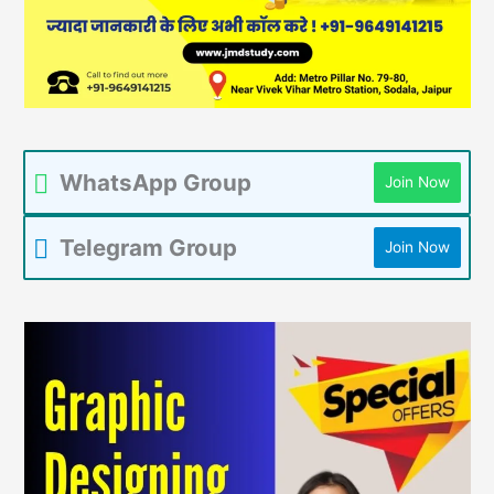
WhatsApp Group
Join Now
Telegram Group
Join Now