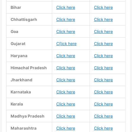
Bihar
Click here
Click here
Chhattisgarh
Click here
Click here
Goa
Click here
Click here
Gujarat
Cl]ick here
Click here
Haryana
Click here
Click here
Himachal Pradesh
Click here
Click here
Jharkhand
Click here
Click here
Karnataka
Click here
Click here
Kerala
Click here
Click here
Madhya Pradesh
Click here
Click here
Maharashtra
Click here
Click here