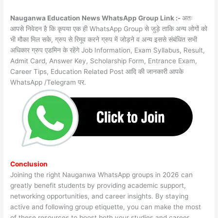
Nauganwa Education News WhatsApp Group Link :-
अतः
आपसे निवेदन है कि कृपया एक ही WhatsApp Group से जुड़े ताकि अन्य लोगों को
भी मौका मिल सके, ग्रुप से रिमूव करने ग्रुप में जोड़ने व अन्य इससे संबंधित सभी
अधिकार ग्रुप एडमिन के रहेंगे Job Information, Exam Syllabus, Result,
Admit Card, Answer Key, Scholarship Form, Entrance Exam,
Career Tips, Education Related Post आदि की जानकारी आपके
WhatsApp /Telegram पर.
Conclusion
Joining the right Nauganwa WhatsApp groups in 2026 can
greatly benefit students by providing academic support,
networking opportunities, and career insights. By staying
active and following group etiquette, you can make the most
of these resources to boost both your studies and career