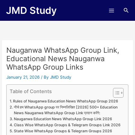
Skip
JMD Study
Sea
to
content
Nauganwa WhatsApp Group Link,
Educational News Nauganwa
WhatsApp Group Links
January 21, 2026
/ By
JMD Study
Table of Contents
Rules of Nauganwa Education News WhatsApp Group 2026
नीचे हम WhatsApp group पर निम्नलिखित [2026] 500+ Education
News Nauganwa WhatsApp Group Link प्रदान करेंगे:
Nauganwa Education News WhatsApp Group Link 2026
Class Wise WhatsApp Groups & Telegram Groups Link 2026
State Wise WhatsApp Groups & Telegram Groups 2026