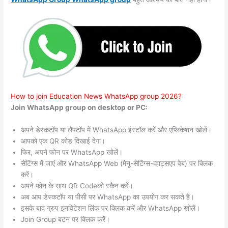
How to join Education News WhatsApp group 2026?
Join WhatsApp group on desktop or PC:
अपने डेस्कटॉप या लैपटॉप में WhatsApp इंस्टॉल करें और एप्लिकेशन खोलें।
आपको एक QR कोड दिखाई देगा।
फिर, अपने फोन पर WhatsApp खोलें।
सेटिंग्स में जाएं और WhatsApp Web (मेनू-सेटिंग्स-व्हाट्सएप वेब) पर क्लिक
करें।
अपने फोन के साथ QR Codeको स्कैन करें।
अब आप डेस्कटॉप या पीसी पर WhatsApp का उपयोग कर सकते हैं।
इसके बाद ग्रुप इनविटेशन लिंक पर क्लिक करें और WhatsApp खोलें।
Join Group बटन पर क्लिक करें।