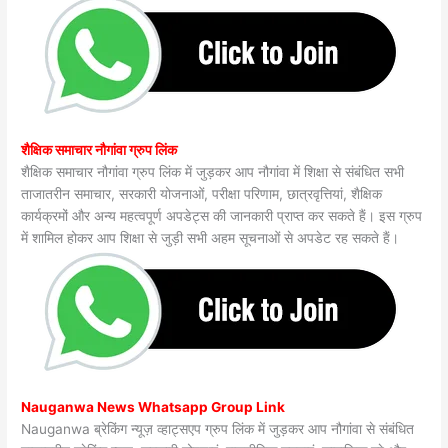
शैक्षिक समाचार नौगांवा ग्रुप लिंक
शैक्षिक समाचार नौगांवा ग्रुप लिंक में जुड़कर आप नौगांवा में शिक्षा से संबंधित सभी
ताजातरीन समाचार, सरकारी योजनाओं, परीक्षा परिणाम, छात्रवृत्तियां, शैक्षिक
कार्यक्रमों और अन्य महत्वपूर्ण अपडेट्स की जानकारी प्राप्त कर सकते हैं। इस ग्रुप
में शामिल होकर आप शिक्षा से जुड़ी सभी अहम सूचनाओं से अपडेट रह सकते हैं।
Nauganwa News Whatsapp Group Link
Nauganwa ब्रेकिंग न्यूज़ व्हाट्सएप ग्रुप लिंक में जुड़कर आप नौगांवा से संबंधित