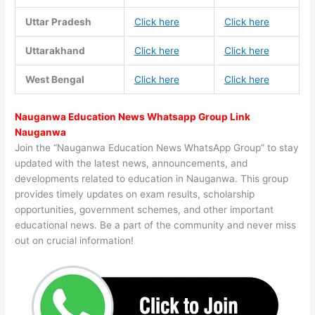
Uttar Pradesh
Click here
Click here
Uttarakhand
Click here
Click here
West Bengal
Click here
Click here
Nauganwa Education News Whatsapp Group Link
Nauganwa
Join the “Nauganwa Education News WhatsApp Group” to stay
updated with the latest news, announcements, and
developments related to education in Nauganwa. This group
provides timely updates on exam results, scholarship
opportunities, government schemes, and other important
educational news. Be a part of the community and never miss
out on crucial information!