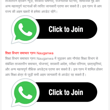
ताजातरीन ब्रेकिंग न्यूज़, सरकारी घोषणाएं, राजनीतिक घटनाएं, सामाजिक मुद्दे और
अन्य महत्वपूर्ण घटनाओं की त्वरित जानकारी प्राप्त कर सकते हैं। इस ग्रुप से आप
राज्य की अहम खबरों से हमेशा अपडेट रहेंगे।
शिक्षा विभाग समाचार ग्रुप Nauganwa
शिक्षा विभाग समाचार ग्रुप Nauganwa में जुड़कर आप नौगांवा शिक्षा विभाग से
संबंधित ताजातरीन समाचार, योजनाएं, सरकारी आदेश, परीक्षा परिणाम, छात्रवृत्तियां,
और अन्य महत्वपूर्ण शैक्षिक अपडेट्स प्राप्त कर सकते हैं। इस ग्रुप में शामिल होकर
आप शिक्षा क्षेत्र से जुड़ी सभी अहम जानकारी से अपडेट रह सकते हैं।