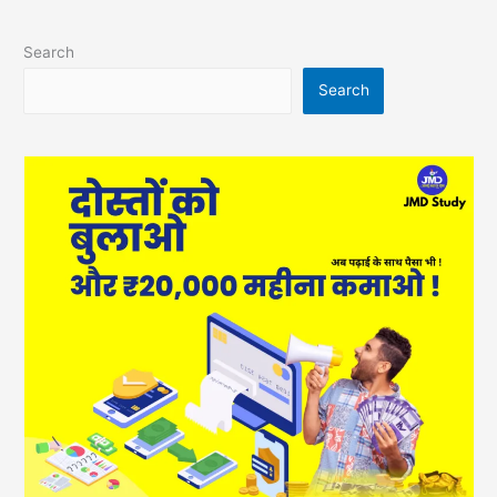
Search
Search