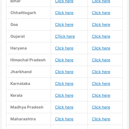
Bihar
Click here
Click here
Chhattisgarh
Click here
Click here
Goa
Click here
Click here
Gujarat
Cl]ick here
Click here
Haryana
Click here
Click here
Himachal Pradesh
Click here
Click here
Jharkhand
Click here
Click here
Karnataka
Click here
Click here
Kerala
Click here
Click here
Madhya Pradesh
Click here
Click here
Maharashtra
Click here
Click here