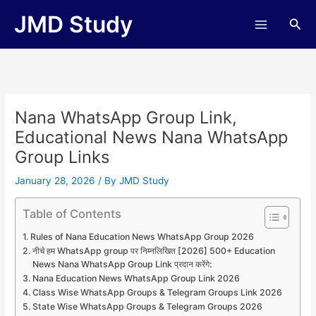
Skip
JMD Study
Sea
to
content
Nana WhatsApp Group Link,
Educational News Nana WhatsApp
Group Links
January 28, 2026
/ By
JMD Study
Table of Contents
Rules of Nana Education News WhatsApp Group 2026
नीचे हम WhatsApp group पर निम्नलिखित [2026] 500+ Education
News Nana WhatsApp Group Link प्रदान करेंगे:
Nana Education News WhatsApp Group Link 2026
Class Wise WhatsApp Groups & Telegram Groups Link 2026
State Wise WhatsApp Groups & Telegram Groups 2026