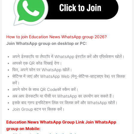
How to join Education News WhatsApp group 2026?
Join WhatsApp group on desktop or PC:
अपने डेस्कटॉप या लैपटॉप में WhatsApp इंस्टॉल करें और एप्लिकेशन खोलें।
आपको एक QR कोड दिखाई देगा।
फिर, अपने फोन पर WhatsApp खोलें।
सेटिंग्स में जाएं और WhatsApp Web (मेनू-सेटिंग्स-व्हाट्सएप वेब) पर क्लिक
करें।
अपने फोन के साथ QR Codeको स्कैन करें।
अब आप डेस्कटॉप या पीसी पर WhatsApp का उपयोग कर सकते हैं।
इसके बाद ग्रुप इनविटेशन लिंक पर क्लिक करें और WhatsApp खोलें।
Join Group बटन पर क्लिक करें।
Education News WhatsApp Group Link Join WhatsApp
group on Mobile: