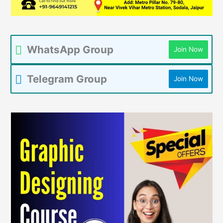
WhatsApp Group
Join Now
Telegram Group
Join Now