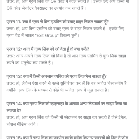
उत्तर: हां, आप ग्रुप लिंक को QR कोड में बदल सकते हैं। इसके लिए आप किसी भी
QR कोड जेनरेटर वेबसाइट का उपयोग कर सकते हैं।
प्रश्न 11: क्या मैं ग्रुप से बिना एडमिन को बताए बाहर निकल सकता हूँ?
उत्तर: हां, आप बिना एडमिन को बताए ग्रुप से बाहर निकल सकते हैं। इसके लिए
ग्रुप चैट में जाकर “Exit Group” विकल्प चुनें।
प्रश्न 12: अगर मैं ग्रुप लिंक को खो देता हूँ तो क्या करूँ?
उत्तर: अगर आपने ग्रुप लिंक खो दिया है तो आप ग्रुप एडमिन से पुनः लिंक साझा
करने का अनुरोध कर सकते हैं।
प्रश्न 13: क्या मैं किसी अनजान व्यक्ति को ग्रुप लिंक भेज सकता हूँ?
उत्तर: हां, लेकिन ऐसा करने से पहले सुनिश्चित कर लें कि वह व्यक्ति विश्वसनीय है
क्योंकि ग्रुप लिंक के माध्यम से कोई भी व्यक्ति ग्रुप में जुड़ सकता है।
प्रश्न 14: क्या ग्रुप लिंक को व्हाट्सएप के अलावा अन्य प्लेटफार्म पर साझा किया जा
सकता है?
उत्तर: हां, आप ग्रुप लिंक को किसी भी प्लेटफार्म पर साझा कर सकते हैं जैसे ईमेल,
सोशल मीडिया आदि।
प्रश्न 15: क्या मैं ग्रुप लिंक का उपयोग करके ब्लॉक किए गए सदस्यों को फिर से जोड़