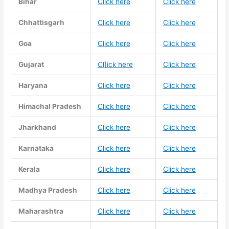
Bihar
Click here
Click here
Chhattisgarh
Click here
Click here
Goa
Click here
Click here
Gujarat
Cl]ick here
Click here
Haryana
Click here
Click here
Himachal Pradesh
Click here
Click here
Jharkhand
Click here
Click here
Karnataka
Click here
Click here
Kerala
Click here
Click here
Madhya Pradesh
Click here
Click here
Maharashtra
Click here
Click here