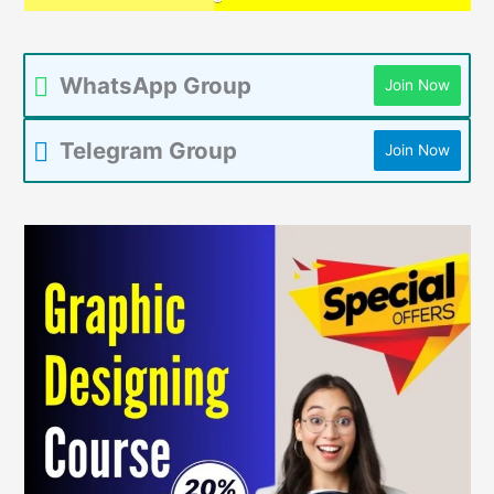
WhatsApp Group
Join Now
Telegram Group
Join Now