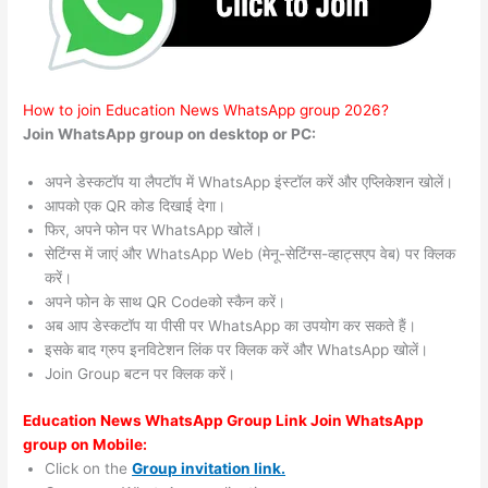
How to join Education News WhatsApp group 2026?
Join WhatsApp group on desktop or PC:
अपने डेस्कटॉप या लैपटॉप में WhatsApp इंस्टॉल करें और एप्लिकेशन खोलें।
आपको एक QR कोड दिखाई देगा।
फिर, अपने फोन पर WhatsApp खोलें।
सेटिंग्स में जाएं और WhatsApp Web (मेनू-सेटिंग्स-व्हाट्सएप वेब) पर क्लिक
करें।
अपने फोन के साथ QR Codeको स्कैन करें।
अब आप डेस्कटॉप या पीसी पर WhatsApp का उपयोग कर सकते हैं।
इसके बाद ग्रुप इनविटेशन लिंक पर क्लिक करें और WhatsApp खोलें।
Join Group बटन पर क्लिक करें।
Education News WhatsApp Group Link Join WhatsApp
group on Mobile:
Click on the
Group invitation link.