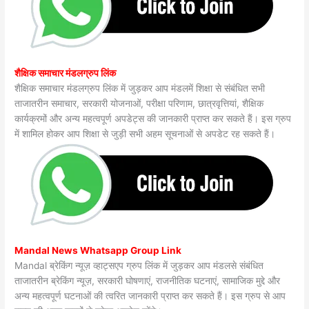
शैक्षिक समाचार मंडलग्रुप लिंक
शैक्षिक समाचार मंडलग्रुप लिंक में जुड़कर आप मंडलमें शिक्षा से संबंधित सभी
ताजातरीन समाचार, सरकारी योजनाओं, परीक्षा परिणाम, छात्रवृत्तियां, शैक्षिक
कार्यक्रमों और अन्य महत्वपूर्ण अपडेट्स की जानकारी प्राप्त कर सकते हैं। इस ग्रुप
में शामिल होकर आप शिक्षा से जुड़ी सभी अहम सूचनाओं से अपडेट रह सकते हैं।
Mandal News Whatsapp Group Link
Mandal ब्रेकिंग न्यूज़ व्हाट्सएप ग्रुप लिंक में जुड़कर आप मंडलसे संबंधित
ताजातरीन ब्रेकिंग न्यूज़, सरकारी घोषणाएं, राजनीतिक घटनाएं, सामाजिक मुद्दे और
अन्य महत्वपूर्ण घटनाओं की त्वरित जानकारी प्राप्त कर सकते हैं। इस ग्रुप से आप