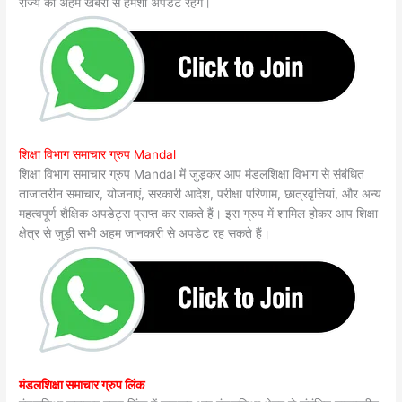
राज्य की अहम खबरों से हमेशा अपडेट रहेंगे।
शिक्षा विभाग समाचार ग्रुप Mandal
शिक्षा विभाग समाचार ग्रुप Mandal में जुड़कर आप मंडलशिक्षा विभाग से संबंधित
ताजातरीन समाचार, योजनाएं, सरकारी आदेश, परीक्षा परिणाम, छात्रवृत्तियां, और अन्य
महत्वपूर्ण शैक्षिक अपडेट्स प्राप्त कर सकते हैं। इस ग्रुप में शामिल होकर आप शिक्षा
क्षेत्र से जुड़ी सभी अहम जानकारी से अपडेट रह सकते हैं।
मंडलशिक्षा समाचार ग्रुप लिंक