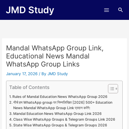
Skip
JMD Study
Sea
to
content
Mandal WhatsApp Group Link,
Educational News Mandal
WhatsApp Group Links
January 17, 2026
/ By
JMD Study
Table of Contents
Rules of Mandal Education News WhatsApp Group 2026
नीचे हम WhatsApp group पर निम्नलिखित [2026] 500+ Education
News Mandal WhatsApp Group Link प्रदान करेंगे:
Mandal Education News WhatsApp Group Link 2026
Class Wise WhatsApp Groups & Telegram Groups Link 2026
State Wise WhatsApp Groups & Telegram Groups 2026