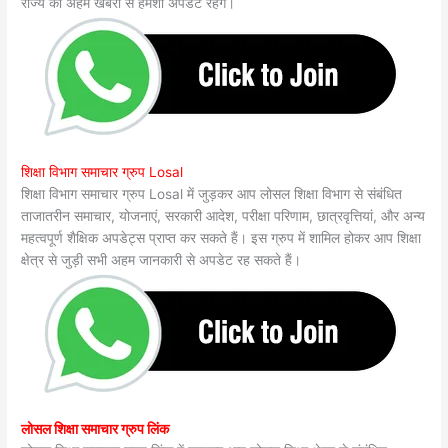
राज्य की अहम खबरों से हमेशा अपडेट रहेंगे।
शिक्षा विभाग समाचार ग्रुप Losal
शिक्षा विभाग समाचार ग्रुप Losal में जुड़कर आप लोसल शिक्षा विभाग से संबंधित
ताजातरीन समाचार, योजनाएं, सरकारी आदेश, परीक्षा परिणाम, छात्रवृत्तियां, और अन्य
महत्वपूर्ण शैक्षिक अपडेट्स प्राप्त कर सकते हैं। इस ग्रुप में शामिल होकर आप शिक्षा
क्षेत्र से जुड़ी सभी अहम जानकारी से अपडेट रह सकते हैं।
लोसल शिक्षा समाचार ग्रुप लिंक