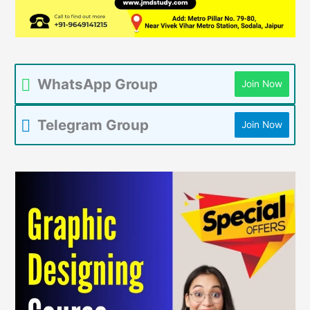
WhatsApp Group
Join Now
Telegram Group
Join Now