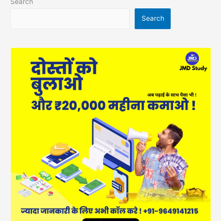
Search
Search