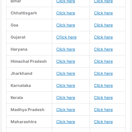
Bihar
Click here
Click here
Chhattisgarh
Click here
Click here
Goa
Click here
Click here
Gujarat
Cl]ick here
Click here
Haryana
Click here
Click here
Himachal Pradesh
Click here
Click here
Jharkhand
Click here
Click here
Karnataka
Click here
Click here
Kerala
Click here
Click here
Madhya Pradesh
Click here
Click here
Maharashtra
Click here
Click here