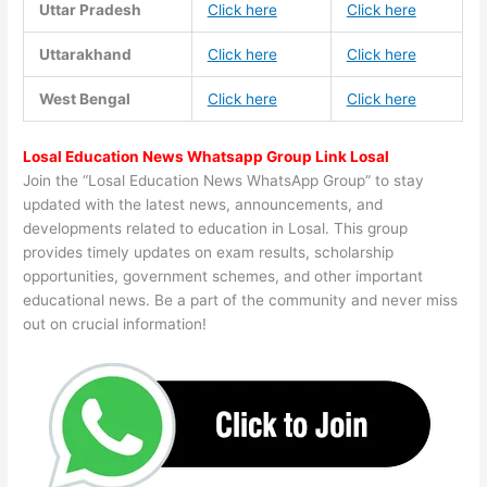
Uttar Pradesh
Click here
Click here
Uttarakhand
Click here
Click here
West Bengal
Click here
Click here
Losal Education News Whatsapp Group Link Losal
Join the “Losal Education News WhatsApp Group” to stay
updated with the latest news, announcements, and
developments related to education in Losal. This group
provides timely updates on exam results, scholarship
opportunities, government schemes, and other important
educational news. Be a part of the community and never miss
out on crucial information!