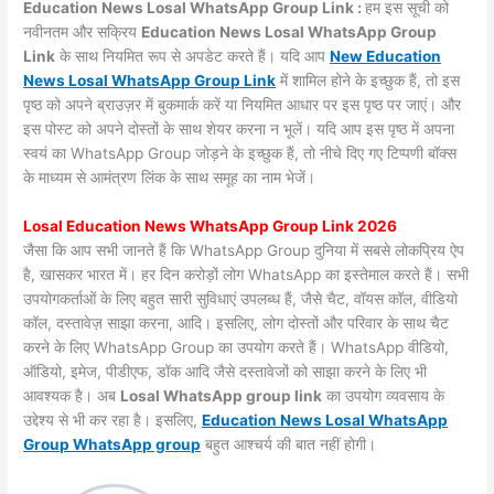
Education News Losal WhatsApp Group Link :
हम इस सूची को
नवीनतम और सक्रिय
Education News Losal WhatsApp Group
Link
के साथ नियमित रूप से अपडेट करते हैं। यदि आप
New Education
News Losal WhatsApp Group Link
में शामिल होने के इच्छुक हैं, तो इस
पृष्ठ को अपने ब्राउज़र में बुकमार्क करें या नियमित आधार पर इस पृष्ठ पर जाएं। और
इस पोस्ट को अपने दोस्तों के साथ शेयर करना न भूलें। यदि आप इस पृष्ठ में अपना
स्वयं का WhatsApp Group जोड़ने के इच्छुक हैं, तो नीचे दिए गए टिप्पणी बॉक्स
के माध्यम से आमंत्रण लिंक के साथ समूह का नाम भेजें।
Losal Education News WhatsApp Group Link 2026
जैसा कि आप सभी जानते हैं कि WhatsApp Group दुनिया में सबसे लोकप्रिय ऐप
है, खासकर भारत में। हर दिन करोड़ों लोग WhatsApp का इस्तेमाल करते हैं। सभी
उपयोगकर्ताओं के लिए बहुत सारी सुविधाएं उपलब्ध हैं, जैसे चैट, वॉयस कॉल, वीडियो
कॉल, दस्तावेज़ साझा करना, आदि। इसलिए, लोग दोस्तों और परिवार के साथ चैट
करने के लिए WhatsApp Group का उपयोग करते हैं। WhatsApp वीडियो,
ऑडियो, इमेज, पीडीएफ, डॉक आदि जैसे दस्तावेजों को साझा करने के लिए भी
आवश्यक है। अब
Losal WhatsApp group link
का उपयोग व्यवसाय के
उद्देश्य से भी कर रहा है। इसलिए,
Education News Losal WhatsApp
Group WhatsApp group
बहुत आश्चर्य की बात नहीं होगी।