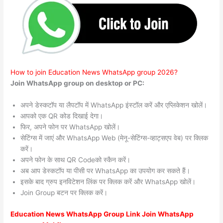
How to join Education News WhatsApp group 2026?
Join WhatsApp group on desktop or PC:
अपने डेस्कटॉप या लैपटॉप में WhatsApp इंस्टॉल करें और एप्लिकेशन खोलें।
आपको एक QR कोड दिखाई देगा।
फिर, अपने फोन पर WhatsApp खोलें।
सेटिंग्स में जाएं और WhatsApp Web (मेनू-सेटिंग्स-व्हाट्सएप वेब) पर क्लिक
करें।
अपने फोन के साथ QR Codeको स्कैन करें।
अब आप डेस्कटॉप या पीसी पर WhatsApp का उपयोग कर सकते हैं।
इसके बाद ग्रुप इनविटेशन लिंक पर क्लिक करें और WhatsApp खोलें।
Join Group बटन पर क्लिक करें।
Education News WhatsApp Group Link Join WhatsApp