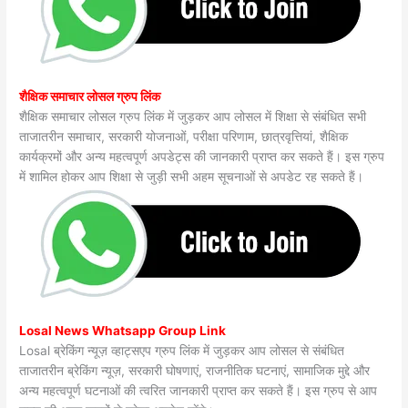
शैक्षिक समाचार लोसल ग्रुप लिंक
शैक्षिक समाचार लोसल ग्रुप लिंक में जुड़कर आप लोसल में शिक्षा से संबंधित सभी
ताजातरीन समाचार, सरकारी योजनाओं, परीक्षा परिणाम, छात्रवृत्तियां, शैक्षिक
कार्यक्रमों और अन्य महत्वपूर्ण अपडेट्स की जानकारी प्राप्त कर सकते हैं। इस ग्रुप
में शामिल होकर आप शिक्षा से जुड़ी सभी अहम सूचनाओं से अपडेट रह सकते हैं।
Losal News Whatsapp Group Link
Losal ब्रेकिंग न्यूज़ व्हाट्सएप ग्रुप लिंक में जुड़कर आप लोसल से संबंधित
ताजातरीन ब्रेकिंग न्यूज़, सरकारी घोषणाएं, राजनीतिक घटनाएं, सामाजिक मुद्दे और
अन्य महत्वपूर्ण घटनाओं की त्वरित जानकारी प्राप्त कर सकते हैं। इस ग्रुप से आप