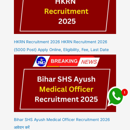
HKRN Recruitment 2026 HKRN Recruitment 2026
{5000 Post} Apply Online, Eligibility, Fee, Last Date
Bihar SHS Ayush Medical Officer Recruitment 2026
आवेदन करें