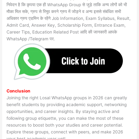
निवेदन है कि कृपया एक ही WhatsApp Group से जुड़े ताकि अन्य लोगों को भी
मौका मिल सके, ग्रुप से रिमूव करने ग्रुप में जोड़ने व अन्य इससे संबंधित सभी
अधिकार ग्रुप एडमिन के रहेंगे Job Information, Exam Syllabus, Result,
Admit Card, Answer Key, Scholarship Form, Entrance Exam,
Career Tips, Education Related Post आदि की जानकारी आपके
WhatsApp /Telegram पर.
Conclusion
Joining the right Losal WhatsApp groups in 2026 can greatly
benefit students by providing academic support, networking
opportunities, and career insights. By staying active and
following group etiquette, you can make the most of these
resources to boost both your studies and career potential.
Explore these groups, connect with peers, and make 2026
your best academic year yet!