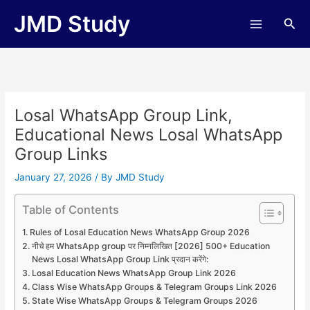
Skip
JMD Study
Sea
to
content
Losal WhatsApp Group Link,
Educational News Losal WhatsApp
Group Links
January 27, 2026
/ By
JMD Study
Table of Contents
Rules of Losal Education News WhatsApp Group 2026
नीचे हम WhatsApp group पर निम्नलिखित [2026] 500+ Education
News Losal WhatsApp Group Link प्रदान करेंगे:
Losal Education News WhatsApp Group Link 2026
Class Wise WhatsApp Groups & Telegram Groups Link 2026
State Wise WhatsApp Groups & Telegram Groups 2026