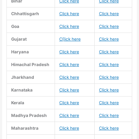
Bihar
Click here
Click here
Chhattisgarh
Click here
Click here
Goa
Click here
Click here
Gujarat
Cl]ick here
Click here
Haryana
Click here
Click here
Himachal Pradesh
Click here
Click here
Jharkhand
Click here
Click here
Karnataka
Click here
Click here
Kerala
Click here
Click here
Madhya Pradesh
Click here
Click here
Maharashtra
Click here
Click here