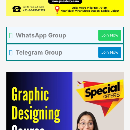
WhatsApp Group
Join Now
Telegram Group
Join Now