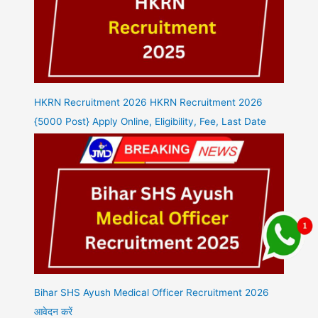
HKRN Recruitment 2026 HKRN Recruitment 2026
{5000 Post} Apply Online, Eligibility, Fee, Last Date
Bihar SHS Ayush Medical Officer Recruitment 2026
आवेदन करें