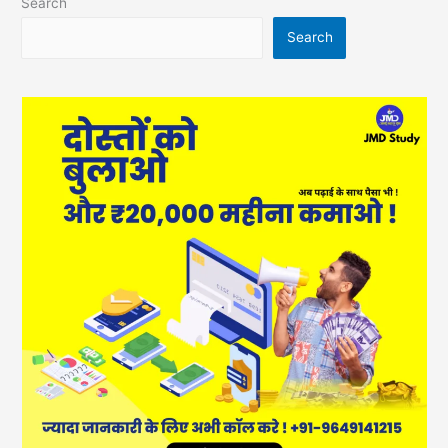
Search
Search