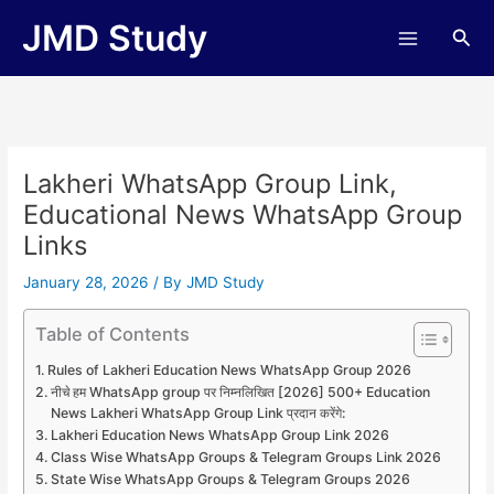
Skip
JMD Study
Sea
to
content
Lakheri WhatsApp Group Link,
Educational News WhatsApp Group
Links
January 28, 2026
/ By
JMD Study
Table of Contents
Rules of Lakheri Education News WhatsApp Group 2026
नीचे हम WhatsApp group पर निम्नलिखित [2026] 500+ Education
News Lakheri WhatsApp Group Link प्रदान करेंगे:
Lakheri Education News WhatsApp Group Link 2026
Class Wise WhatsApp Groups & Telegram Groups Link 2026
State Wise WhatsApp Groups & Telegram Groups 2026