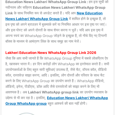
Education News Lakheri WhatsApp Group Link :
हम इस सूची को
नवीनतम और सक्रिय
Education News Lakheri WhatsApp Group
Link
के साथ नियमित रूप से अपडेट करते हैं। यदि आप
New Education
News Lakheri WhatsApp Group Link
में शामिल होने के इच्छुक हैं, तो
इस पृष्ठ को अपने ब्राउज़र में बुकमार्क करें या नियमित आधार पर इस पृष्ठ पर जाएं।
और इस पोस्ट को अपने दोस्तों के साथ शेयर करना न भूलें। यदि आप इस पृष्ठ में
अपना स्वयं का WhatsApp Group जोड़ने के इच्छुक हैं, तो नीचे दिए गए टिप्पणी
बॉक्स के माध्यम से आमंत्रण लिंक के साथ समूह का नाम भेजें।
Lakheri Education News WhatsApp Group Link 2026
जैसा कि आप सभी जानते हैं कि WhatsApp Group दुनिया में सबसे लोकप्रिय ऐप
है, खासकर भारत में। हर दिन करोड़ों लोग WhatsApp का इस्तेमाल करते हैं। सभी
उपयोगकर्ताओं के लिए बहुत सारी सुविधाएं उपलब्ध हैं, जैसे चैट, वॉयस कॉल, वीडियो
कॉल, दस्तावेज़ साझा करना, आदि। इसलिए, लोग दोस्तों और परिवार के साथ चैट
करने के लिए WhatsApp Group का उपयोग करते हैं। WhatsApp वीडियो,
ऑडियो, इमेज, पीडीएफ, डॉक आदि जैसे दस्तावेजों को साझा करने के लिए भी
आवश्यक है। अब
Lakheri WhatsApp group link
का उपयोग व्यवसाय के
उद्देश्य से भी कर रहा है। इसलिए,
Education News Lakheri WhatsApp
Group WhatsApp group
बहुत आश्चर्य की बात नहीं होगी।