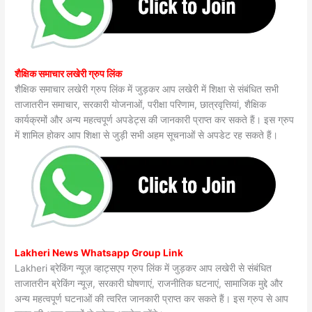
शैक्षिक समाचार लखेरी ग्रुप लिंक
शैक्षिक समाचार लखेरी ग्रुप लिंक में जुड़कर आप लखेरी में शिक्षा से संबंधित सभी
ताजातरीन समाचार, सरकारी योजनाओं, परीक्षा परिणाम, छात्रवृत्तियां, शैक्षिक
कार्यक्रमों और अन्य महत्वपूर्ण अपडेट्स की जानकारी प्राप्त कर सकते हैं। इस ग्रुप
में शामिल होकर आप शिक्षा से जुड़ी सभी अहम सूचनाओं से अपडेट रह सकते हैं।
Lakheri News Whatsapp Group Link
Lakheri ब्रेकिंग न्यूज़ व्हाट्सएप ग्रुप लिंक में जुड़कर आप लखेरी से संबंधित
ताजातरीन ब्रेकिंग न्यूज़, सरकारी घोषणाएं, राजनीतिक घटनाएं, सामाजिक मुद्दे और
अन्य महत्वपूर्ण घटनाओं की त्वरित जानकारी प्राप्त कर सकते हैं। इस ग्रुप से आप