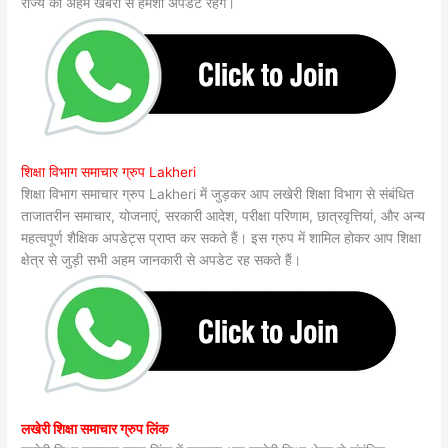
राज्य की अहम खबरों से हमेशा अपडेट रहेंगे।
शिक्षा विभाग समाचार ग्रुप Lakheri
शिक्षा विभाग समाचार ग्रुप Lakheri में जुड़कर आप लखेरी शिक्षा विभाग से संबंधित
ताजातरीन समाचार, योजनाएं, सरकारी आदेश, परीक्षा परिणाम, छात्रवृत्तियां, और अन्य
महत्वपूर्ण शैक्षिक अपडेट्स प्राप्त कर सकते हैं। इस ग्रुप में शामिल होकर आप शिक्षा
क्षेत्र से जुड़ी सभी अहम जानकारी से अपडेट रह सकते हैं।
लखेरी शिक्षा समाचार ग्रुप लिंक