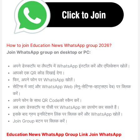
How to join Education News WhatsApp group 2026?
Join WhatsApp group on desktop or PC:
अपने डेस्कटॉप या लैपटॉप में WhatsApp इंस्टॉल करें और एप्लिकेशन खोलें।
आपको एक QR कोड दिखाई देगा।
फिर, अपने फोन पर WhatsApp खोलें।
सेटिंग्स में जाएं और WhatsApp Web (मेनू-सेटिंग्स-व्हाट्सएप वेब) पर क्लिक
करें।
अपने फोन के साथ QR Codeको स्कैन करें।
अब आप डेस्कटॉप या पीसी पर WhatsApp का उपयोग कर सकते हैं।
इसके बाद ग्रुप इनविटेशन लिंक पर क्लिक करें और WhatsApp खोलें।
Join Group बटन पर क्लिक करें।
Education News WhatsApp Group Link Join WhatsApp