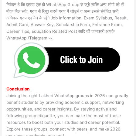
निवेदन है कि कृपया एक ही WhatsApp Group से जुड़े ताकि अन्य लोगों को भी
मौका मिल सके, ग्रुप से रिमूव करने ग्रुप में जोड़ने व अन्य इससे संबंधित सभी
अधिकार ग्रुप एडमिन के रहेंगे Job Information, Exam Syllabus, Result,
Admit Card, Answer Key, Scholarship Form, Entrance Exam,
Career Tips, Education Related Post आदि की जानकारी आपके
WhatsApp /Telegram पर.
Conclusion
Joining the right Lakheri WhatsApp groups in 2026 can greatly
benefit students by providing academic support, networking
opportunities, and career insights. By staying active and
following group etiquette, you can make the most of these
resources to boost both your studies and career potential.
Explore these groups, connect with peers, and make 2026
your best academic year yet!