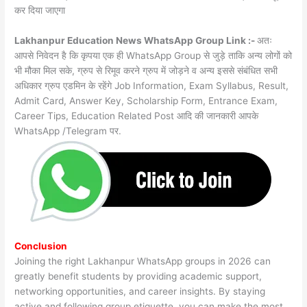
कर दिया जाएगा
Lakhanpur Education News WhatsApp Group Link :-
अतः
आपसे निवेदन है कि कृपया एक ही WhatsApp Group से जुड़े ताकि अन्य लोगों को
भी मौका मिल सके, ग्रुप से रिमूव करने ग्रुप में जोड़ने व अन्य इससे संबंधित सभी
अधिकार ग्रुप एडमिन के रहेंगे Job Information, Exam Syllabus, Result,
Admit Card, Answer Key, Scholarship Form, Entrance Exam,
Career Tips, Education Related Post आदि की जानकारी आपके
WhatsApp /Telegram पर.
Conclusion
Joining the right Lakhanpur WhatsApp groups in 2026 can
greatly benefit students by providing academic support,
networking opportunities, and career insights. By staying
active and following group etiquette, you can make the most