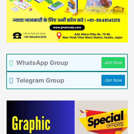
WhatsApp Group
Join Now
Telegram Group
Join Now