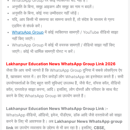
WhatsApp Group पर कोई व्यक्तिगत चैट नहीं हैं।
अनुमति के बिना, समूह आइकन और समूह का नाम न बदलें।
अनुमति के बिना, कोई नया उम्मीदवार नहीं जोड़ें।
यदि, आप किसी भी समस्या का सामना करते हैं, तो संदेश के माध्यम से ग्रुप
एडमिन से संपर्क करें।
WhatsApp Group
में कोई व्यक्तिगत सामग्री / YouTube वीडियो साझा
नहीं किए जाएंगे।
WhatsApp Group में कोई भी वयस्क सामग्री / वीडियो साझा नहीं किए
जाएंगे। कोई भी धार्मिक सामग्री पोस्ट न करें।
Lakhanpur
Education News WhatsApp Group Link 2026
जैसा कि आप सभी जानते हैं कि WhatsApp Group दुनिया में सबसे लोकप्रिय ऐप
है, खासकर भारत में। हर दिन करोड़ों लोग WhatsApp का इस्तेमाल करते हैं। सभी
उपयोगकर्ताओं के लिए बहुत सारी सुविधाएं उपलब्ध हैं, जैसे चैट, वॉयस कॉल, वीडियो
कॉल, दस्तावेज़ साझा करना, आदि। इसलिए, लोग दोस्तों और परिवार के साथ चैट
करने के लिए WhatsApp Group का उपयोग करते हैं।
Lakhanpur Education News WhatsApp Group Link :-
WhatsApp वीडियो, ऑडियो, इमेज, पीडीएफ, डॉक आदि जैसे दस्तावेजों को साझा
करने के लिए भी आवश्यक है। अब
Lakhanpur News
WhatsApp group
link
का उपयोग व्यवसाय के उद्देश्य से भी कर रहा है। इसलिए,
CBSE,