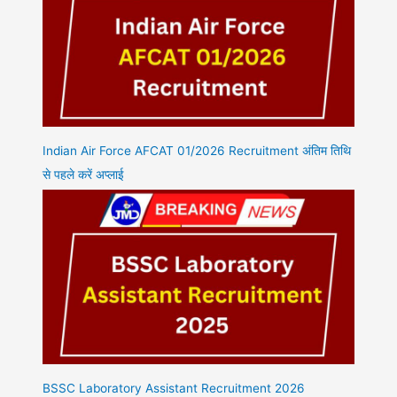
Indian Air Force AFCAT 01/2026 Recruitment अंतिम तिथि
से पहले करें अप्लाई
BSSC Laboratory Assistant Recruitment 2026