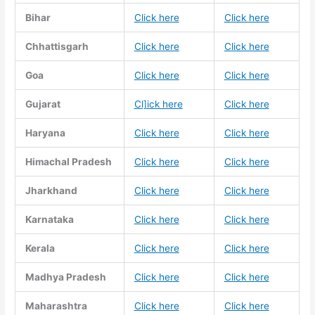
Bihar
Click here
Click here
Chhattisgarh
Click here
Click here
Goa
Click here
Click here
Gujarat
Cl]ick here
Click here
Haryana
Click here
Click here
Himachal Pradesh
Click here
Click here
Jharkhand
Click here
Click here
Karnataka
Click here
Click here
Kerala
Click here
Click here
Madhya Pradesh
Click here
Click here
Maharashtra
Click here
Click here