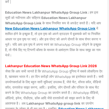
करें |
Education News Lakhanpur WhatsApp Group Link :
हम इस
सूची को नवीनतम और सक्रिय
Education News Lakhanpur
WhatsApp Group Link
के साथ नियमित रूप से अपडेट करते हैं। यदि आप
New Education News Lakhanpur WhatsApp Group Link
में
शामिल होने के इच्छुक हैं, तो इस पृष्ठ को अपने ब्राउज़र में बुकमार्क करें या नियमित
आधार पर इस पृष्ठ पर जाएं। और इस पोस्ट को अपने दोस्तों के साथ शेयर करना न
भूलें। यदि आप इस पृष्ठ में अपना स्वयं का WhatsApp Group जोड़ने के इच्छुक
हैं, तो नीचे दिए गए टिप्पणी बॉक्स के माध्यम से आमंत्रण लिंक के साथ समूह का नाम
भेजें।
Lakhanpur Education News WhatsApp Group Link 2026
जैसा कि आप सभी जानते हैं कि WhatsApp Group दुनिया में सबसे लोकप्रिय ऐप
है, खासकर भारत में। हर दिन करोड़ों लोग WhatsApp का इस्तेमाल करते हैं। सभी
उपयोगकर्ताओं के लिए बहुत सारी सुविधाएं उपलब्ध हैं, जैसे चैट, वॉयस कॉल, वीडियो
कॉल, दस्तावेज़ साझा करना, आदि। इसलिए, लोग दोस्तों और परिवार के साथ चैट
करने के लिए WhatsApp Group का उपयोग करते हैं। WhatsApp वीडियो,
ऑडियो, इमेज, पीडीएफ, डॉक आदि जैसे दस्तावेजों को साझा करने के लिए भी
आवश्यक है। अब
Lakhanpur WhatsApp group link
का उपयोग
व्यवसाय के उद्देश्य से भी कर रहा है। इसलिए,
Education News Lakhanpur