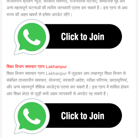
ताजातरीन ब्रेकिंग न्यूज़, सरकारी घोषणाएं, राजनीतिक घटनाएं, सामाजिक मुद्दे और
अन्य महत्वपूर्ण घटनाओं की त्वरित जानकारी प्राप्त कर सकते हैं। इस ग्रुप से आप
राज्य की अहम खबरों से हमेशा अपडेट रहेंगे।
शिक्षा विभाग समाचार ग्रुप Lakhanpur
शिक्षा विभाग समाचार ग्रुप Lakhanpur में जुड़कर आप लखनपुर शिक्षा विभाग से
संबंधित ताजातरीन समाचार, योजनाएं, सरकारी आदेश, परीक्षा परिणाम, छात्रवृत्तियां,
और अन्य महत्वपूर्ण शैक्षिक अपडेट्स प्राप्त कर सकते हैं। इस ग्रुप में शामिल होकर
आप शिक्षा क्षेत्र से जुड़ी सभी अहम जानकारी से अपडेट रह सकते हैं।