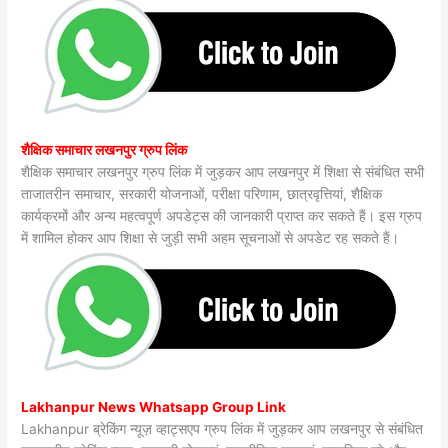
शैक्षिक समाचार लखनपुर ग्रुप लिंक
शैक्षिक समाचार लखनपुर ग्रुप लिंक में जुड़कर आप लखनपुर में शिक्षा से संबंधित सभी
ताजातरीन समाचार, सरकारी योजनाओं, परीक्षा परिणाम, छात्रवृत्तियां, शैक्षिक
कार्यक्रमों और अन्य महत्वपूर्ण अपडेट्स की जानकारी प्राप्त कर सकते हैं। इस ग्रुप
में शामिल होकर आप शिक्षा से जुड़ी सभी अहम सूचनाओं से अपडेट रह सकते हैं।
Lakhanpur News Whatsapp Group Link
Lakhanpur ब्रेकिंग न्यूज़ व्हाट्सएप ग्रुप लिंक में जुड़कर आप लखनपुर से संबंधित