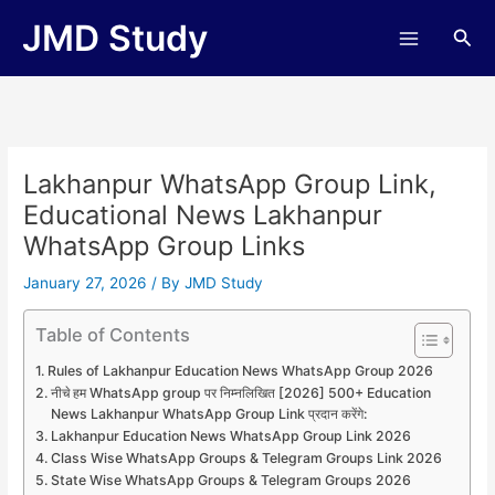
Skip
JMD Study
Sea
to
content
Lakhanpur WhatsApp Group Link,
Educational News Lakhanpur
WhatsApp Group Links
January 27, 2026
/ By
JMD Study
Table of Contents
Rules of Lakhanpur Education News WhatsApp Group 2026
नीचे हम WhatsApp group पर निम्नलिखित [2026] 500+ Education
News Lakhanpur WhatsApp Group Link प्रदान करेंगे:
Lakhanpur Education News WhatsApp Group Link 2026
Class Wise WhatsApp Groups & Telegram Groups Link 2026
State Wise WhatsApp Groups & Telegram Groups 2026