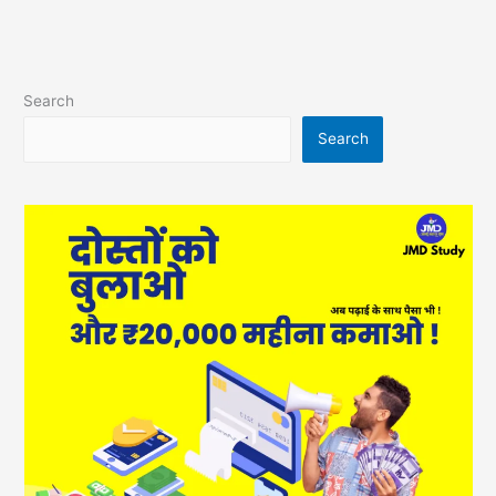
Search
Search