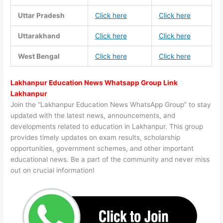
Uttar Pradesh
Click here
Click here
Uttarakhand
Click here
Click here
West Bengal
Click here
Click here
Lakhanpur Education News Whatsapp Group Link
Lakhanpur
Join the “Lakhanpur Education News WhatsApp Group” to stay
updated with the latest news, announcements, and
developments related to education in Lakhanpur. This group
provides timely updates on exam results, scholarship
opportunities, government schemes, and other important
educational news. Be a part of the community and never miss
out on crucial information!