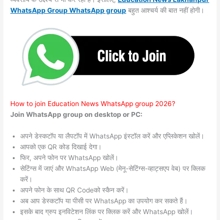
WhatsApp Group WhatsApp group
बहुत आश्चर्य की बात नहीं होगी।
How to join Education News WhatsApp group 2026?
Join WhatsApp group on desktop or PC:
अपने डेस्कटॉप या लैपटॉप में WhatsApp इंस्टॉल करें और एप्लिकेशन खोलें।
आपको एक QR कोड दिखाई देगा।
फिर, अपने फोन पर WhatsApp खोलें।
सेटिंग्स में जाएं और WhatsApp Web (मेनू-सेटिंग्स-व्हाट्सएप वेब) पर क्लिक
करें।
अपने फोन के साथ QR Codeको स्कैन करें।
अब आप डेस्कटॉप या पीसी पर WhatsApp का उपयोग कर सकते हैं।
इसके बाद ग्रुप इनविटेशन लिंक पर क्लिक करें और WhatsApp खोलें।